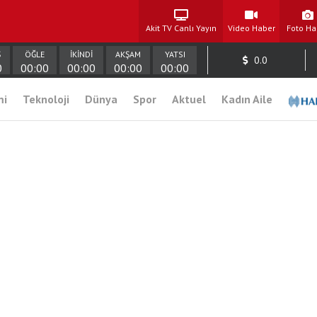
Akit TV Canlı Yayın
Video Haber
Foto Ha
Ş
ÖĞLE
İKİNDİ
AKŞAM
YATSI
0.0
0
00:00
00:00
00:00
00:00
mi
Teknoloji
Dünya
Spor
Aktuel
Kadın Aile