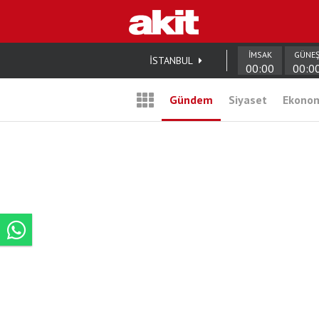
İMSAK
GÜNE
İSTANBUL
00:00
00:0
Gündem
Siyaset
Ekono