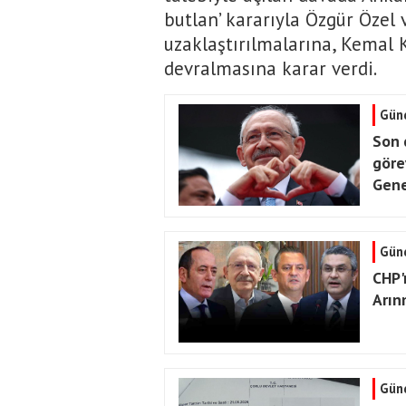
butlan’ kararıyla Özgür Özel
uzaklaştırılmalarına, Kemal K
devralmasına karar verdi.
Gün
Son 
göre
Gene
Gün
CHP'
Arın
Gün