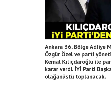
Ankara 36. Bölge Adliye M
Özgür Özel ve parti yönet
Kemal Kılıçdaroğlu ile pa
karar verdi. İYİ Parti Baş
olağanüstü toplanacak.