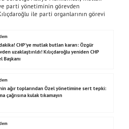
 ve parti yönetiminin görevden
ılıçdaroğlu ile parti organlarının görevi
dem
dakika! CHP'ye mutlak butlan kararı: Özgür
vden uzaklaştırıldı! Kılıçdaroğlu yeniden CHP
l Başkanı
dem
nin ağır toplarından Özel yönetimine sert tepki:
ma çağrısına kulak tıkamayın
dem