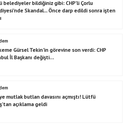
i belediyeler bildiğiniz gibi: CHP’li Çorlu
diyesi’nde Skandal... Önce darp edildi sonra işten
ı
dem
eme Gürsel Tekin'in görevine son verdi: CHP
nbul İl Başkanı değişti…
dem
ye mutlak butlan davasını açmıştı! Lütfü
ş’tan açıklama geldi