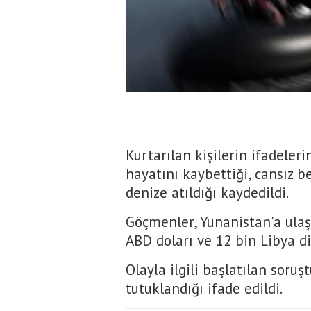
Kurtarılan kişilerin ifadeler
hayatını kaybettiği, cansız b
denize atıldığı kaydedildi.
Göçmenler, Yunanistan'a ulaş
ABD doları ve 12 bin Libya di
Olayla ilgili başlatılan sor
tutuklandığı ifade edildi.