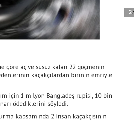
ine göre aç ve susuz kalan 22 göçmenin
edenlerinin kaçakçılardan birinin emriyle
ım için 1 milyon Bangladeş rupisi, 10 bin
narı ödediklerini söyledi.
uşturma kapsamında 2 insan kaçakçısının