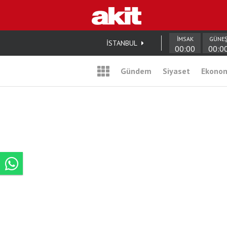
İMSAK
GÜNE
İSTANBUL
00:00
00:0
Gündem
Siyaset
Ekono