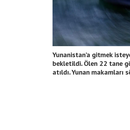
Yunanistan’a gitmek iste
bekletildi. Ölen 22 tane 
atıldı. Yunan makamları s