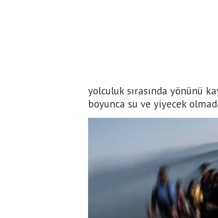
yolculuk sırasında yönünü k
boyunca su ve yiyecek olmada