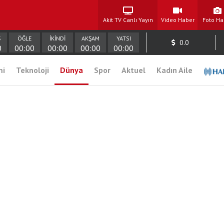
Akit TV Canlı Yayın
Video Haber
Foto Ha
Ş
ÖĞLE
İKİNDİ
AKŞAM
YATSI
0.0
0
00:00
00:00
00:00
00:00
mi
Teknoloji
Dünya
Spor
Aktuel
Kadın Aile