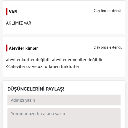
2 ay önce eklendi.
VAR
AKLIMIZ VAR
2 ay önce eklendi.
Aleviler kimler
aleviler kürtler değildir aleviler ermeniler değildir
<<aleviler öz ve öz türkmen türktürler
DÜŞÜNCELERİNİ PAYLAŞ!