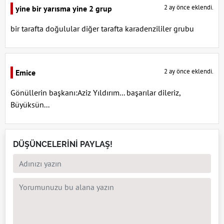
2 ay önce eklendi.
yine bir yarısma yine 2 grup
bir tarafta doğulular diğer tarafta karadenzililer grubu
2 ay önce eklendi.
Emice
Gönüllerin başkanı:Aziz Yıldırım... başarılar dileriz,
Büyüksün...
DÜŞÜNCELERİNİ PAYLAŞ!