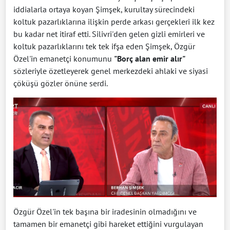
iddialarla ortaya koyan Şimşek, kurultay sürecindeki
koltuk pazarlıklarına ilişkin perde arkası gerçekleri ilk kez
bu kadar net itiraf etti. Silivri'den gelen gizli emirleri ve
koltuk pazarlıklarını tek tek ifşa eden Şimşek, Özgür
Özel'in emanetçi konumunu
"Borç alan emir alır"
sözleriyle özetleyerek genel merkezdeki ahlaki ve siyasi
çöküşü gözler önüne serdi.
Özgür Özel'in tek başına bir iradesinin olmadığını ve
tamamen bir emanetçi gibi hareket ettiğini vurgulayan