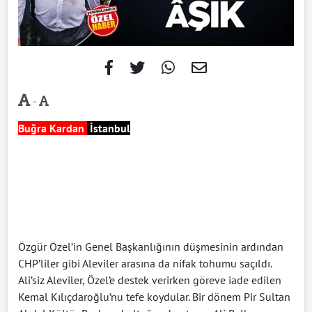
-
Buğra Kardan
İstanbul
Özgür Özel’in Genel Başkanlığının düşmesinin ardından
CHP’liler gibi Aleviler arasına da nifak tohumu saçıldı.
Ali’siz Aleviler, Özel’e destek verirken göreve iade edilen
Kemal Kılıçdaroğlu’nu tefe koydular. Bir dönem Pir Sultan