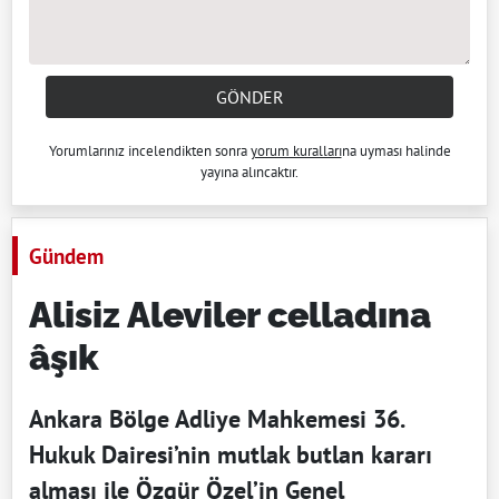
GÖNDER
Yorumlarınız incelendikten sonra
yorum kuralları
na uyması halinde
yayına alıncaktır.
Gündem
Alisiz Aleviler celladına
âşık
Ankara Bölge Adliye Mahkemesi 36.
Hukuk Dairesi’nin mutlak butlan kararı
alması ile Özgür Özel’in Genel