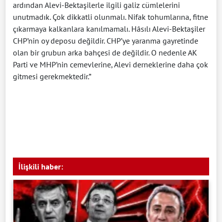
ardından Alevi-Bektaşilerle ilgili galiz cümlelerini
unutmadık. Çok dikkatli olunmalı. Nifak tohumlarına, fitne
çıkarmaya kalkanlara kanılmamalı. Hâsılı Alevi-Bektaşiler
CHP’nin oy deposu değildir. CHP’ye yaranma gayretinde
olan bir grubun arka bahçesi de değildir. O nedenle AK
Parti ve MHP’nin cemevlerine, Alevi derneklerine daha çok
gitmesi gerekmektedir.”
İlişkili haber: