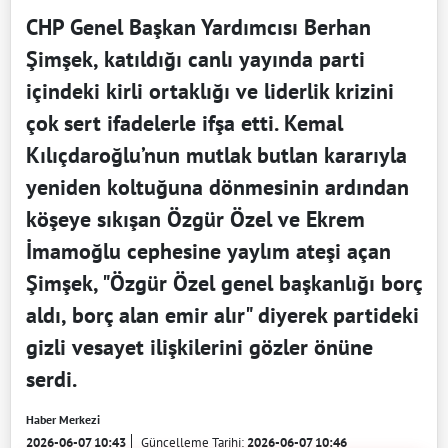
CHP Genel Başkan Yardımcısı Berhan
Şimşek, katıldığı canlı yayında parti
içindeki kirli ortaklığı ve liderlik krizini
çok sert ifadelerle ifşa etti. Kemal
Kılıçdaroğlu’nun mutlak butlan kararıyla
yeniden koltuğuna dönmesinin ardından
köşeye sıkışan Özgür Özel ve Ekrem
İmamoğlu cephesine yaylım ateşi açan
Şimşek, "Özgür Özel genel başkanlığı borç
aldı, borç alan emir alır" diyerek partideki
gizli vesayet ilişkilerini gözler önüne
serdi.
Haber Merkezi
2026-06-07 10:43
Güncelleme Tarihi:
2026-06-07 10:46