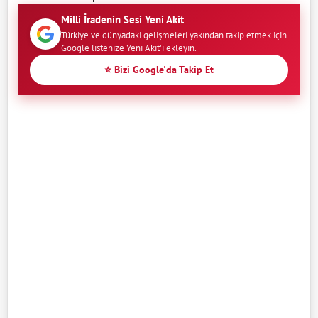
Milli İradenin Sesi Yeni Akit
Türkiye ve dünyadaki gelişmeleri yakından takip etmek için
Google listenize Yeni Akit'i ekleyin.
⭐ Bizi Google'da Takip Et