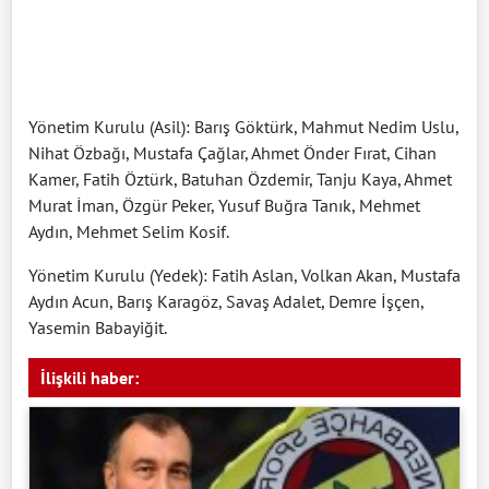
Yönetim Kurulu (Asil): Barış Göktürk, Mahmut Nedim Uslu,
Nihat Özbağı, Mustafa Çağlar, Ahmet Önder Fırat, Cihan
Kamer, Fatih Öztürk, Batuhan Özdemir, Tanju Kaya, Ahmet
Murat İman, Özgür Peker, Yusuf Buğra Tanık, Mehmet
Aydın, Mehmet Selim Kosif.
Yönetim Kurulu (Yedek): Fatih Aslan, Volkan Akan, Mustafa
Aydın Acun, Barış Karagöz, Savaş Adalet, Demre İşçen,
Yasemin Babayiğit.
İlişkili haber: