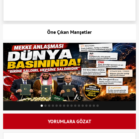
Öne Çıkan Manşetler
YORUMLARA GÖZAT