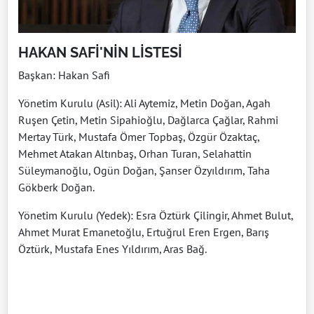
HAKAN SAFİ'NİN LİSTESİ
Başkan: Hakan Safi
Yönetim Kurulu (Asil): Ali Aytemiz, Metin Doğan, Agah
Ruşen Çetin, Metin Sipahioğlu, Dağlarca Çağlar, Rahmi
Mertay Türk, Mustafa Ömer Topbaş, Özgür Özaktaç,
Mehmet Atakan Altınbaş, Orhan Turan, Selahattin
Süleymanoğlu, Ogün Doğan, Şanser Özyıldırım, Taha
Gökberk Doğan.
Yönetim Kurulu (Yedek): Esra Öztürk Çilingir, Ahmet Bulut,
Ahmet Murat Emanetoğlu, Ertuğrul Eren Ergen, Barış
Öztürk, Mustafa Enes Yıldırım, Aras Bağ.