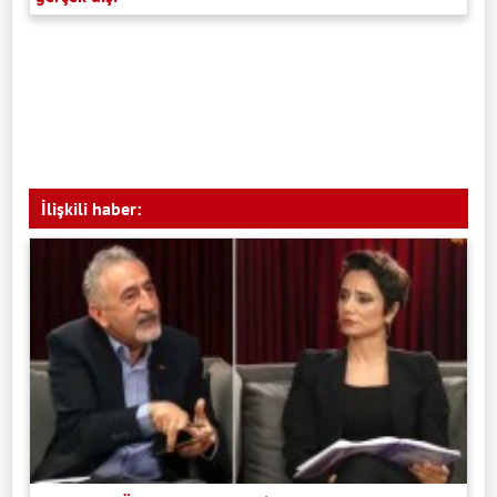
İlişkili haber: