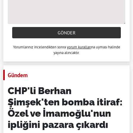
GÖNDER
Yorumlarınız incelendikten sonra
yorum kuralları
na uyması halinde
yayına alıncaktır.
Gündem
CHP'li Berhan
Şimşek'ten bomba itiraf:
Özel ve İmamoğlu'nun
ipliğini pazara çıkardı