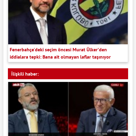
Fenerbahçe'deki seçim öncesi Murat Ülker’den
iddialara tepki: Bana ait olmayan laflar taşınıyor
İlişkili haber: