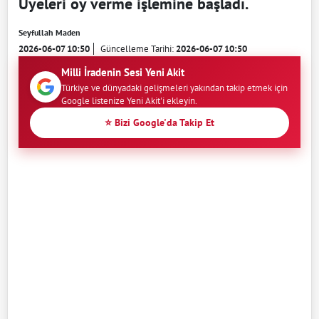
Üyeleri oy verme işlemine başladı.
Seyfullah Maden
2026-06-07 10:50
Güncelleme Tarihi:
2026-06-07 10:50
Milli İradenin Sesi Yeni Akit
Türkiye ve dünyadaki gelişmeleri yakından takip etmek için
Google listenize Yeni Akit'i ekleyin.
⭐ Bizi Google'da Takip Et