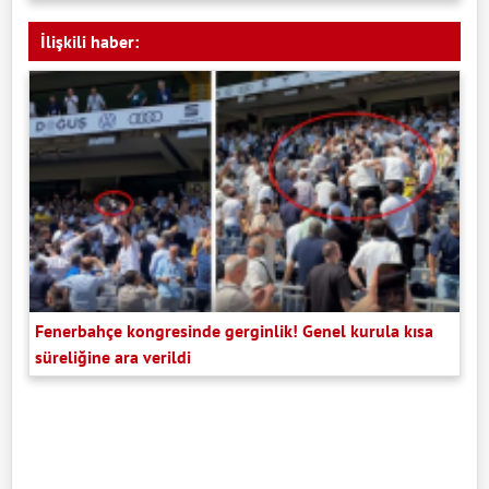
İlişkili haber:
Fenerbahçe kongresinde gerginlik! Genel kurula kısa
süreliğine ara verildi