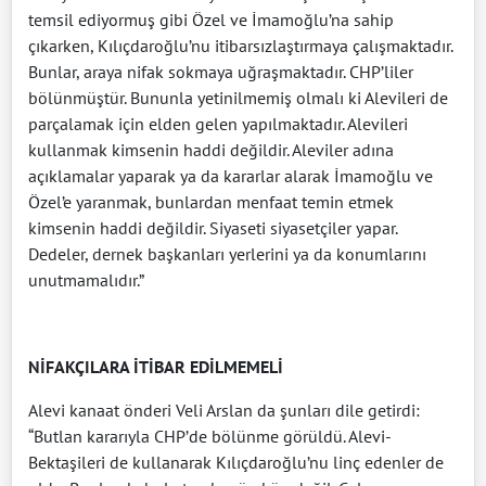
temsil ediyormuş gibi Özel ve İmamoğlu’na sahip
çıkarken, Kılıçdaroğlu’nu itibarsızlaştırmaya çalışmaktadır.
Bunlar, araya nifak sokmaya uğraşmaktadır. CHP’liler
bölünmüştür. Bununla yetinilmemiş olmalı ki Alevileri de
parçalamak için elden gelen yapılmaktadır. Alevileri
kullanmak kimsenin haddi değildir. Aleviler adına
açıklamalar yaparak ya da kararlar alarak İmamoğlu ve
Özel’e yaranmak, bunlardan menfaat temin etmek
kimsenin haddi değildir. Siyaseti siyasetçiler yapar.
Dedeler, dernek başkanları yerlerini ya da konumlarını
unutmamalıdır.”
NİFAKÇILARA İTİBAR EDİLMEMELİ
Alevi kanaat önderi Veli Arslan da şunları dile getirdi:
“Butlan kararıyla CHP’de bölünme görüldü. Alevi-
Bektaşileri de kullanarak Kılıçdaroğlu’nu linç edenler de