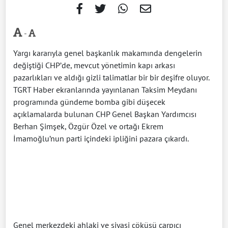
-
Yargı kararıyla genel başkanlık makamında dengelerin
değiştiği CHP’de, mevcut yönetimin kapı arkası
pazarlıkları ve aldığı gizli talimatlar bir bir deşifre oluyor.
TGRT Haber ekranlarında yayınlanan Taksim Meydanı
programında gündeme bomba gibi düşecek
açıklamalarda bulunan CHP Genel Başkan Yardımcısı
Berhan Şimşek, Özgür Özel ve ortağı Ekrem
İmamoğlu’nun parti içindeki ipliğini pazara çıkardı.
Genel merkezdeki ahlaki ve siyasi çöküşü çarpıcı