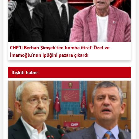
CHP'li Berhan Şimşek'ten bomba itiraf: Özel ve
İmamoğlu'nun ipliğini pazara çıkardı
İlişkili haber: