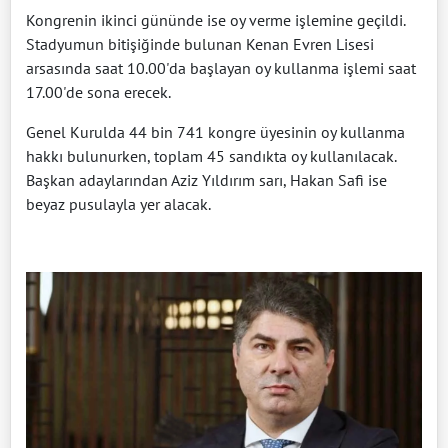
Kongrenin ikinci gününde ise oy verme işlemine geçildi.
Stadyumun bitişiğinde bulunan Kenan Evren Lisesi
arsasında saat 10.00'da başlayan oy kullanma işlemi saat
17.00'de sona erecek.
Genel Kurulda 44 bin 741 kongre üyesinin oy kullanma
hakkı bulunurken, toplam 45 sandıkta oy kullanılacak.
Başkan adaylarından Aziz Yıldırım sarı, Hakan Safi ise
beyaz pusulayla yer alacak.