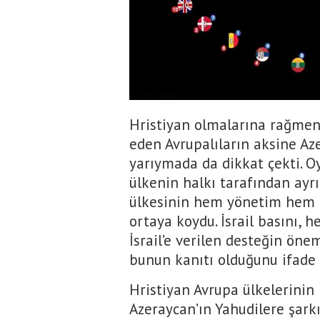
Hristiyan olmalarına rağmen 
eden Avrupalıların aksine Az
yarıymada da dikkat çekti. Oy
ülkenin halkı tarafından ayrı
ülkesinin hem yönetim hem d
ortaya koydu. İsrail basını,
İsrail’e verilen desteğin öne
bunun kanıtı olduğunu ifade 
Hristiyan Avrupa ülkelerinin 
Azeraycan’ın Yahudilere şark