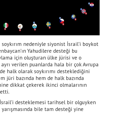
soykırım nedeniyle siyonist İsrail’i boykot
enbaycan’ın Yahudilere desteği bu
lama için oluşturan ülke jürisi ve o
 ayrı verilen puanlarda hala bir çok Avrupa
e halk olarak soykırımı desteklediğini
 hem jüri bazında hem de halk bazında
mine dikkat çekerek ikinci olmalarının
etti.
İsrail’i desteklemesi tarihsel bir olguyken
ı yarışmasında bile tam desteği yine