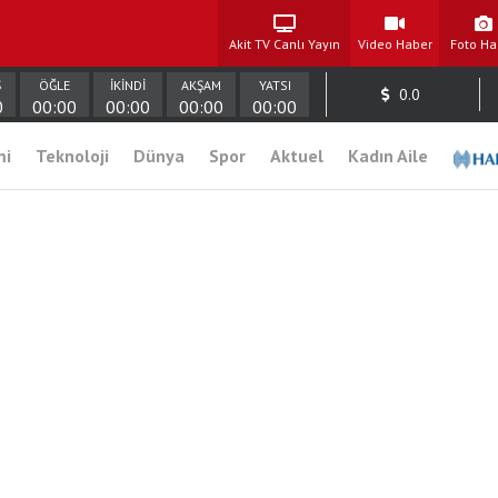
Akit TV Canlı Yayın
Video Haber
Foto Ha
Ş
ÖĞLE
İKİNDİ
AKŞAM
YATSI
0.0
0
00:00
00:00
00:00
00:00
mi
Teknoloji
Dünya
Spor
Aktuel
Kadın Aile