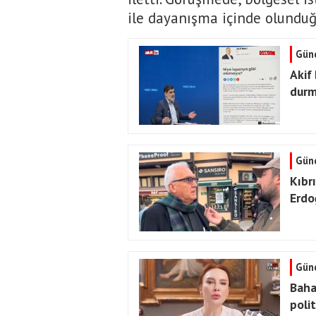
ile dayanışma içinde olunduğ
Gün
Akif
durm
Gün
Kıbrı
Erdo
Gün
Baha
polit