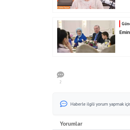
Gün
Emin
2
Haberle ilgili yorum yapmak için
Yorumlar