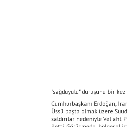
"sağduyulu" duruşunu bir kez
Cumhurbaşkanı Erdoğan, İran
Üssü başta olmak üzere Suudi
saldırılar nedeniyle Veliaht 
iletti. Görüşmede, bölgesel i