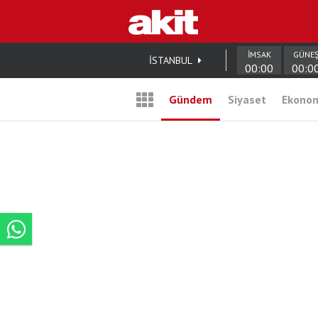
İMSAK
GÜNE
İSTANBUL
00:00
00:0
Gündem
Siyaset
Ekono