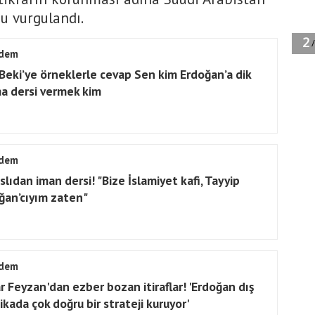
u vurgulandı.
dem
 Beki’ye örneklerle cevap Sen kim Erdoğan’a dik
a dersi vermek kim
dem
slıdan iman dersi! "Bize İslamiyet kafi, Tayyip
ğan’cıyım zaten"
dem
r Feyzan'dan ezber bozan itiraflar! 'Erdoğan dış
ikada çok doğru bir strateji kuruyor'