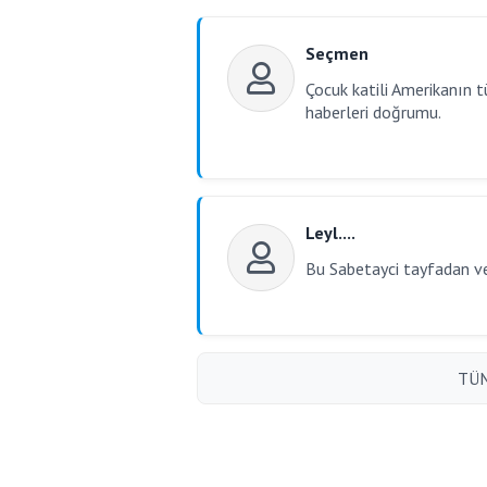
Seçmen
Çocuk katili Amerikanın tü
haberleri doğrumu.
Leyl....
Bu Sabetayci tayfadan ve
TÜM