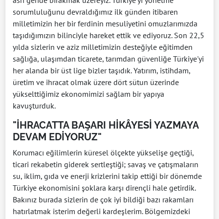
sorumluluğunu devraldığımız ilk günden itibaren
milletimizin her bir ferdinin mesuliyetini omuzlarımızda
taşıdığımızın bilinciyle hareket ettik ve ediyoruz. Son 22,5
yılda sizlerin ve aziz milletimizin desteğiyle eğitimden
sağlığa, ulaşımdan ticarete, tarımdan güvenliğe Türkiye'yi
her alanda bir üst lige bizler taşıdık. Yatırım, istihdam,
üretim ve ihracat olmak üzere dört sütun üzerinde
yükselttiğimiz ekonomimizi sağlam bir yapıya
kavuşturduk.
"İHRACATTA BAŞARI HİKÂYESİ YAZMAYA
DEVAM EDİYORUZ"
Korumacı eğilimlerin küresel ölçekte yükselişe geçtiği,
ticari rekabetin giderek sertleştiği; savaş ve çatışmaların
su, iklim, gıda ve enerji krizlerini takip ettiği bir dönemde
Türkiye ekonomisini şoklara karşı dirençli hale getirdik.
Bakınız burada sizlerin de çok iyi bildiği bazı rakamları
hatırlatmak isterim değerli kardeşlerim. Bölgemizdeki