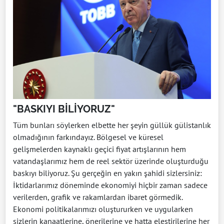
"BASKIYI BİLİYORUZ"
Tüm bunları söylerken elbette her şeyin güllük gülistanlık
olmadığının farkındayız. Bölgesel ve küresel
gelişmelerden kaynaklı geçici fiyat artışlarının hem
vatandaşlarımız hem de reel sektör üzerinde oluşturduğu
baskıyı biliyoruz. Şu gerçeğin en yakın şahidi sizlersiniz:
İktidarlarımız döneminde ekonomiyi hiçbir zaman sadece
verilerden, grafik ve rakamlardan ibaret görmedik.
Ekonomi politikalarımızı oluştururken ve uygularken
sizlerin kanaatlerine, önerilerine ve hatta eleştirilerine her