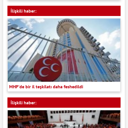
İlişkili haber:
MHP'de bir il teşkilatı daha feshedildi
İlişkili haber: