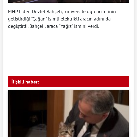
MHP Lideri Devlet Bahçeli, üniversite öğrencilerinin
geliştirdiği "Çağan" isimli elektrikli aracın adını da
değiştirdi. Bahçeli, araca "Yağız" ismini verdi.
İlişkili haber: