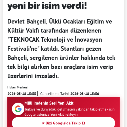
yeni bir isim verdi!
Devlet Bahçeli, Ülkü Ocakları Eğitim ve
Kültür Vakfı tarafından düzenlenen
"TEKNOCAK Teknoloji ve İnovasyon
Festivali'ne" katıldı. Stantları gezen
Bahçeli, sergilenen ürünler hakkında tek
tek bilgi alırken bazı araçlara isim verip
üzerlerini imzaladı.
Haber Merkezi
2026-05-18 15:55
Güncelleme Tarihi:
2026-05-18 15:56
Milli İradenin Sesi Yeni Akit
Türkiye ve dünyadaki gelişmeleri yakından takip etmek için
Google listenize Yeni Akit'i ekleyin.
⭐ Bizi Google'da Takip Et