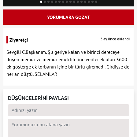
YORUMLARA GÖZAT
3 ay önce eklendi.
Ziyaretçi
Sevgili C.Başkanım. Şu geriye kalan ve birinci dereceye
düşen memur ve memur emeklilerine verilecek olan 3600
ek gösterge ek torbanın içine bir türlü giremedi. Girdiyse de
her an düştü. SELAMLAR
DÜŞÜNCELERİNİ PAYLAŞ!