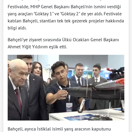
Festivalde, MHP Genel Başkanı Bahçeli'nin ismini verdiği
yarış araçları "Göktay 1" ve "Göktay 2" de yer aldı. Festivale
katılan Bahçeli, stantları tek tek gezerek projeler hakkında
bilgi aldı.
Bahçeli'ye ziyaret sırasında Ülkü Ocakları Genel Başkanı
Ahmet Yiğit Yıldırım eşlik etti.
Bahçeli, ayrıca İstiklal isimli yarış aracının kaputunu