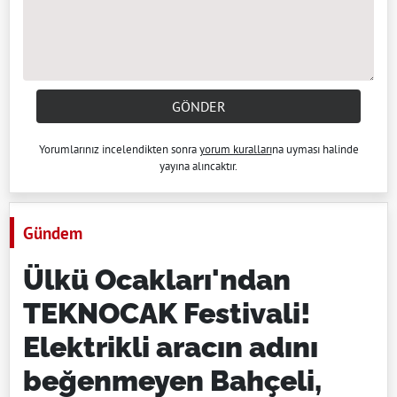
GÖNDER
Yorumlarınız incelendikten sonra
yorum kuralları
na uyması halinde
yayına alıncaktır.
Gündem
Ülkü Ocakları'ndan
TEKNOCAK Festivali!
Elektrikli aracın adını
beğenmeyen Bahçeli,