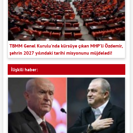
TBMM Genel Kurulu'nda kürsüye çıkan MHP'li Özdemir,
şehrin 2027 yılındaki tarihi misyonunu müjdeledi!
İlişkili haber: