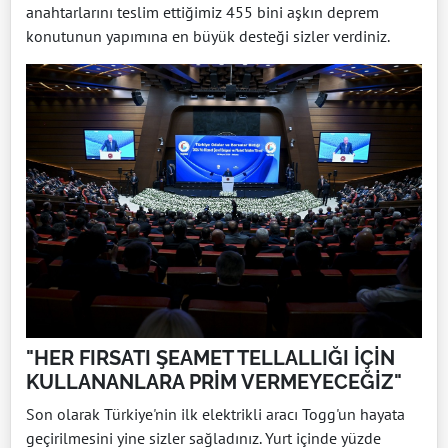
anahtarlarını teslim ettiğimiz 455 bini aşkın deprem
konutunun yapımına en büyük desteği sizler verdiniz.
"HER FIRSATI ŞEAMET TELLALLIĞI İÇİN
KULLANANLARA PRİM VERMEYECEĞİZ"
Son olarak Türkiye'nin ilk elektrikli aracı Togg'un hayata
geçirilmesini yine sizler sağladınız. Yurt içinde yüzde