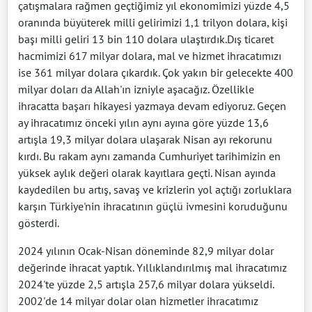
çatışmalara rağmen geçtiğimiz yıl ekonomimizi yüzde 4,5
oranında büyüterek milli gelirimizi 1,1 trilyon dolara, kişi
başı milli geliri 13 bin 110 dolara ulaştırdık.Dış ticaret
hacmimizi 617 milyar dolara, mal ve hizmet ihracatımızı
ise 361 milyar dolara çıkardık. Çok yakın bir gelecekte 400
milyar doları da Allah'ın izniyle aşacağız. Özellikle
ihracatta başarı hikayesi yazmaya devam ediyoruz. Geçen
ay ihracatımız önceki yılın aynı ayına göre yüzde 13,6
artışla 19,3 milyar dolara ulaşarak Nisan ayı rekorunu
kırdı. Bu rakam aynı zamanda Cumhuriyet tarihimizin en
yüksek aylık değeri olarak kayıtlara geçti. Nisan ayında
kaydedilen bu artış, savaş ve krizlerin yol açtığı zorluklara
karşın Türkiye'nin ihracatının güçlü ivmesini koruduğunu
gösterdi.
2024 yılının Ocak-Nisan döneminde 82,9 milyar dolar
değerinde ihracat yaptık. Yıllıklandırılmış mal ihracatımız
2024'te yüzde 2,5 artışla 257,6 milyar dolara yükseldi.
2002'de 14 milyar dolar olan hizmetler ihracatımız