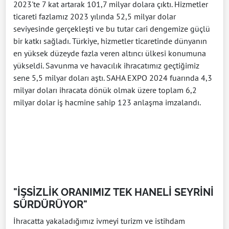
2023'te 7 kat artarak 101,7 milyar dolara çıktı. Hizmetler
ticareti fazlamız 2023 yılında 52,5 milyar dolar
seviyesinde gerçekleşti ve bu tutar cari dengemize güçlü
bir katkı sağladı. Türkiye, hizmetler ticaretinde dünyanın
en yüksek düzeyde fazla veren altıncı ülkesi konumuna
yükseldi. Savunma ve havacılık ihracatımız geçtiğimiz
sene 5,5 milyar doları aştı. SAHA EXPO 2024 fuarında 4,3
milyar doları ihracata dönük olmak üzere toplam 6,2
milyar dolar iş hacmine sahip 123 anlaşma imzalandı.
"İŞSİZLİK ORANIMIZ TEK HANELİ SEYRİNİ
SÜRDÜRÜYOR"
İhracatta yakaladığımız ivmeyi turizm ve istihdam