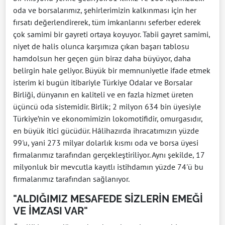
oda ve borsalarımız, şehirlerimizin kalkınması için her
fırsatı değerlendirerek, tüm imkanlarını seferber ederek
çok samimi bir gayreti ortaya koyuyor. Tabii gayret samimi,
niyet de halis olunca karşımıza çıkan başarı tablosu
hamdolsun her geçen gün biraz daha büyüyor, daha
belirgin hale geliyor. Büyük bir memnuniyetle ifade etmek
isterim ki bugün itibariyle Türkiye Odalar ve Borsalar
Birliği, dünyanın en kaliteli ve en fazla hizmet üreten
üçüncü oda sistemidir. Birlik; 2 milyon 634 bin üyesiyle
Türkiye’nin ve ekonomimizin lokomotifidir, omurgasıdır,
en büyük itici gücüdür. Hâlihazırda ihracatımızın yüzde
99'u, yani 273 milyar dolarlık kısmı oda ve borsa üyesi
firmalarımız tarafından gerçekleştiriliyor. Aynı şekilde, 17
milyonluk bir mevcutla kayıtlı istihdamın yüzde 74'ü bu
firmalarımız tarafından sağlanıyor.
"ALDIĞIMIZ MESAFEDE SİZLERİN EMEĞİ
VE İMZASI VAR"