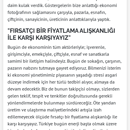
daim kulak verdik. Göstergelerin bize anlattığı ekonomi
fotoğrafının sağlamasını çarşıyla, pazarla, esnafın,
çiftçinin, sanayicinin, üreticinin anlattıklarıyla yaptık.
"FIRSATÇI BİR FİYATLAMA ALIŞKANLIĞI
İLE KARŞI KARŞIYAYIZ"
Bugün de ekonominin tüm aktörleriyle; işverenle,
girişimciyle, emekçiyle, çiftçiyle, esnaf ve sanatkarla
samimi bir iletişim halindeyiz. Bugün de sokağın, çarşının,
pazarın nabzını tutmaya gayret ediyoruz. Bilmenizi isterim
ki ekonomi yönetimimiz piyasanın yaşadığı stresi asgari
düzeye indirmek için her türlü tedbiri alıyor, almaya da
devam edecektir. Biz de bunun takipçisi olmayı, sizlerden
gelen teklif, tespit ve tenkitler doğrultusunda gerekli
yönlendirmelerde bulunmayı sürdüreceğiz. Öte yandan
üretim ve ulaştırma maliyetlerindeki artışla izah
edilemeyecek ölçüde fırsatçı bir fiyatlama alışkanlığı ile
karşı karşıyayız. Türkiye bugün enerji başta olmak üzere