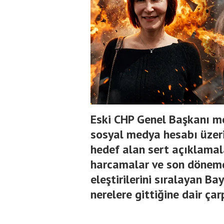
Eski CHP Genel Başkanı me
sosyal medya hesabı üzeri
hedef alan sert açıklamal
harcamalar ve son dönemd
eleştirilerini sıralayan Ba
nerelere gittiğine dair çar