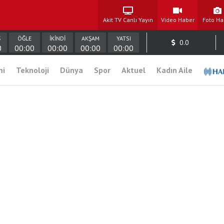
Akit TV Canlı Yayın
Video Haber
Foto Ha
Ş
ÖĞLE
İKİNDİ
AKŞAM
YATSI
0.0
0
00:00
00:00
00:00
00:00
mi
Teknoloji
Dünya
Spor
Aktuel
Kadın Aile