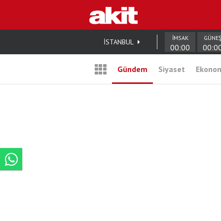
İMSAK
GÜNE
İSTANBUL
00:00
00:0
Gündem
Siyaset
Ekono