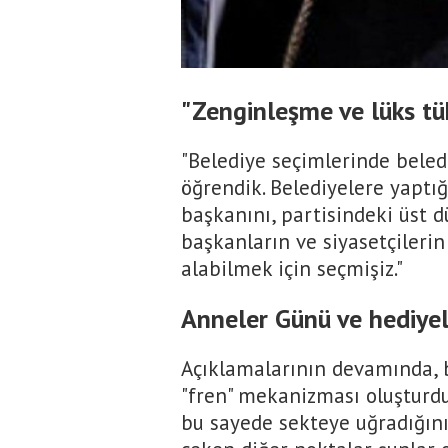
"Zenginleşme ve lüks tü
"Belediye seçimlerinde beled
öğrendik. Belediyelere yaptı
başkanını, partisindeki üst d
başkanların ve siyasetçilerin 
alabilmek için seçmişiz."
Anneler Günü ve hediye
Açıklamalarının devamında, b
"fren" mekanizması oluşturd
bu sayede sekteye uğradığını 