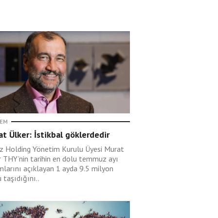
EM
t Ülker: İstikbal göklerdedir
ız Holding Yönetim Kurulu Üyesi Murat
r THY’nin tarihin en dolu temmuz ayı
mlarını açıklayan 1 ayda 9.5 milyon
 taşıdığını..