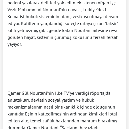
bedeni yakılarak delilleri yok edilmek istenen Afgan işçi
Vezir Mohammad Nourtani’nin davası, Türkiye’deki
Kemalist hukuk sisteminin utanç vesikası olmaya devam
ediyor. Katillerin yargılandığı süreçte ortaya çıkan "taksir"
kılıfı yetmezmiş gibi, geride kalan Nourtani ailesine reva
görülen hayat, sistemin çürümüş kokusunu fersah fersah
yayıyor.
Qamer Gül Nourtani’nin İlke TV'ye verdiği röportajda
anlattıkları, devletin sosyal yardım ve hukuk
mekanizmalarının nasıl bir tıkanıklık içinde olduğunun
kanıtıdır. Eşinin katledilmesinin ardından kimlikleri iptal
edilen aile, temel sağlık haklarından mahrum bırakılmış
durumda. Qamer Nourtani, “Saçlarım beyazladı,