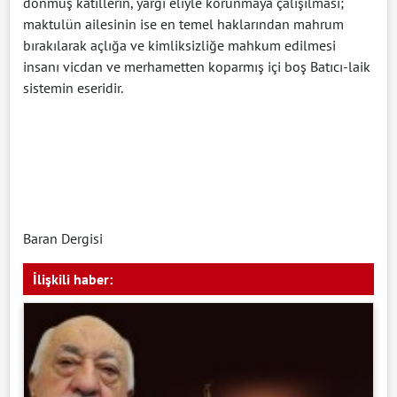
dönmüş katillerin, yargı eliyle korunmaya çalışılması;
maktulün ailesinin ise en temel haklarından mahrum
bırakılarak açlığa ve kimliksizliğe mahkum edilmesi
insanı vicdan ve merhametten koparmış içi boş Batıcı-laik
sistemin eseridir.
Baran Dergisi
İlişkili haber: