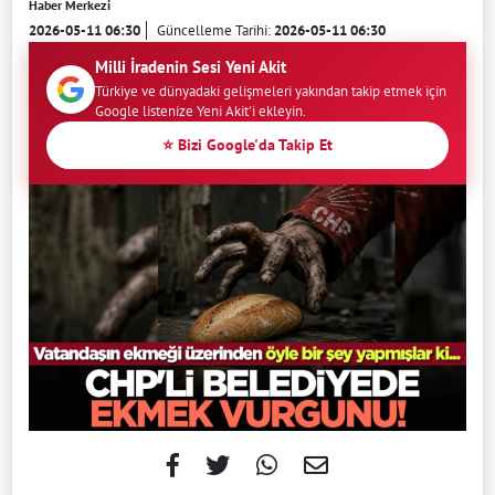
Haber Merkezi
2026-05-11 06:30
Güncelleme Tarihi:
2026-05-11 06:30
Milli İradenin Sesi Yeni Akit
Türkiye ve dünyadaki gelişmeleri yakından takip etmek için
Google listenize Yeni Akit'i ekleyin.
⭐ Bizi Google'da Takip Et