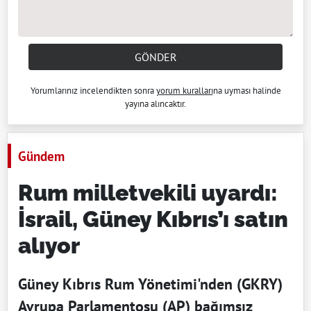
GÖNDER
Yorumlarınız incelendikten sonra
yorum kuralları
na uyması halinde
yayına alıncaktır.
Gündem
Rum milletvekili uyardı:
İsrail, Güney Kıbrıs’ı satın
alıyor
Güney Kıbrıs Rum Yönetimi'nden (GKRY)
Avrupa Parlamentosu (AP) bağımsız