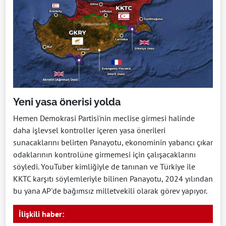
Yeni yasa önerisi yolda
Hemen Demokrasi Partisi'nin meclise girmesi halinde
daha işlevsel kontroller içeren yasa önerileri
sunacaklarını belirten Panayotu, ekonominin yabancı çıkar
odaklarının kontrolüne girmemesi için çalışacaklarını
söyledi. YouTuber kimliğiyle de tanınan ve Türkiye ile
KKTC karşıtı söylemleriyle bilinen Panayotu, 2024 yılından
bu yana AP'de bağımsız milletvekili olarak görev yapıyor.
İlişkili haber: