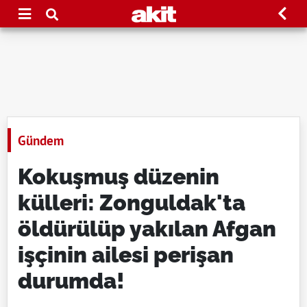
Gündem
Kokuşmuş düzenin
külleri: Zonguldak'ta
öldürülüp yakılan Afgan
işçinin ailesi perişan
durumda!