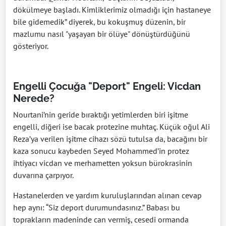
dökülmeye başladı. Kimliklerimiz olmadığı için hastaneye
bile gidemedik” diyerek, bu kokuşmuş düzenin, bir
mazlumu nasıl "yaşayan bir ölüye" dönüştürdüğünü
gösteriyor.
Engelli Çocuğa "Deport" Engeli: Vicdan
Nerede?
Nourtani’nin geride bıraktığı yetimlerden biri işitme
engelli, diğeri ise bacak protezine muhtaç. Küçük oğul Ali
Reza’ya verilen işitme cihazı sözü tutulsa da, bacağını bir
kaza sonucu kaybeden Seyed Mohammed’in protez
ihtiyacı vicdan ve merhametten yoksun bürokrasinin
duvarına çarpıyor.
Hastanelerden ve yardım kuruluşlarından alınan cevap
hep aynı: “Siz deport durumundasınız.” Babası bu
toprakların madeninde can vermiş, cesedi ormanda