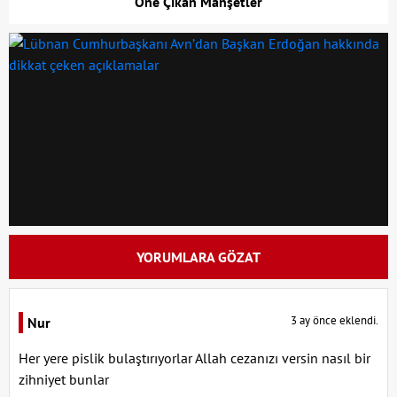
Öne Çıkan Manşetler
YORUMLARA GÖZAT
3 ay önce eklendi.
Nur
Her yere pislik bulaştırıyorlar Allah cezanızı versin nasıl bir
zihniyet bunlar