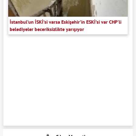
İstanbul’un İSKİ’si varsa Eskişehir’in ESKİ’si var CHP'li
belediyeler beceriksizlikte yarışıyor