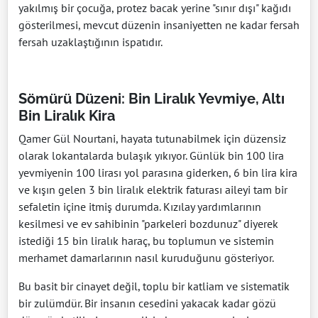
yakılmış bir çocuğa, protez bacak yerine "sınır dışı" kağıdı
gösterilmesi, mevcut düzenin insaniyetten ne kadar fersah
fersah uzaklaştığının ispatıdır.
Sömürü Düzeni: Bin Liralık Yevmiye, Altı
Bin Liralık Kira
Qamer Gül Nourtani, hayata tutunabilmek için düzensiz
olarak lokantalarda bulaşık yıkıyor. Günlük bin 100 lira
yevmiyenin 100 lirası yol parasına giderken, 6 bin lira kira
ve kışın gelen 3 bin liralık elektrik faturası aileyi tam bir
sefaletin içine itmiş durumda. Kızılay yardımlarının
kesilmesi ve ev sahibinin "parkeleri bozdunuz" diyerek
istediği 15 bin liralık haraç, bu toplumun ve sistemin
merhamet damarlarının nasıl kuruduğunu gösteriyor.
Bu basit bir cinayet değil, toplu bir katliam ve sistematik
bir zulümdür. Bir insanın cesedini yakacak kadar gözü