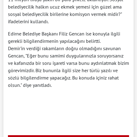
belediyecilik halkın ucuz ekmek yemesi için güzel ama
sosyal belediyecilik birilerine komisyon vermek midir?"
ifadelerini kullandı.
Edirne Belediye Başkanı Filiz Gencan ise konuyla ilgili
gerekli bilgilendirmenin yapılacağını belirtti.
Demir'in verdiği rakamların doğru olmadığını savunan
Gencan, "Eğer bunu samimi duygularınızla soruyorsanız
ve kafanızda bir soru işareti varsa bunu aydınlatmak bizim
görevimizdir. Biz bununla ilgili size her türlü yazılı ve
sözlü bilgilendirme yapacağız. Bu konuda içiniz rahat
olsun." diye yanıtladı.