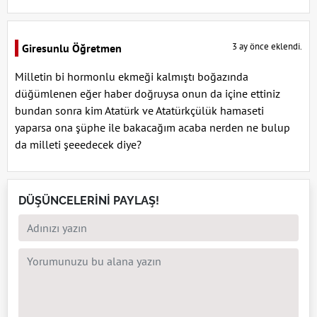
3 ay önce eklendi.
Giresunlu Öğretmen
Milletin bi hormonlu ekmeği kalmıştı boğazında
düğümlenen eğer haber doğruysa onun da içine ettiniz
bundan sonra kim Atatürk ve Atatürkçülük hamaseti
yaparsa ona şüphe ile bakacağım acaba nerden ne bulup
da milleti şeeedecek diye?
DÜŞÜNCELERİNİ PAYLAŞ!