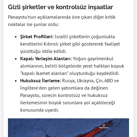
Gizli şirketler ve kontrolsüz inşaatlar
Panayotu'nun açıklamalarında öne çıkan diğer kritik
noktalar ise şunlar oldu:
Şirket Profilleri:
İsrailli şirketlerin çoğunlukla
kendilerini Kıbrıslı şirket gibi göstererek faaliyet
yürüttüğü iddia edildi.
Kapalı Yerleşim Alanları:
Yoğun gayrimenkul
alımlarının, belirli bölgelerde yerel halktan kopuk
"kapalı ikamet alanları" oluşturduğu kaydedildi.
Hukuksuz İlerleme:
Rusya, Ukrayna, Çin, ABD ve
İngiltere'den gelen yatırımlara da değinen
Panayotu, sürecin kontrolsüz ve hukuksuz
ilerlemesinin büyük sorunlara yol açabileceği
konusunda uyardı.