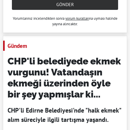
GÖNDER
Yorumlarınız incelendikten sonra
yorum kuralları
na uyması halinde
yayına alıncaktır.
Gündem
CHP'li belediyede ekmek
vurgunu! Vatandaşın
ekmeği üzerinden öyle
bir şey yapmışlar ki...
CHP'li Edirne Belediyesi'nde "halk ekmek"
alım süreciyle ilgili tartışma yaşandı.