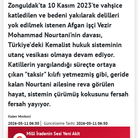
Zonguldak’ta 10 Kasım 2023’te vahşice
katledilen ve bedeni yakılarak delilleri
yok edilmek istenen Afgan işçi Vezir
Mohammad Nourtani’nin davası,
Türkiye’deki Kemalist hukuk sisteminin
utanç vesikası olmaya devam ediyor.
Katillerin yargılandığı süreçte ortaya
çıkan "taksir" kılıfı yetmezmiş gibi, geride
kalan Nourtani ailesine reva görülen
hayat, sistemin çürümüş kokusunu fersah
fersah yayıyor.
Haber Merkezi
2026-05-11 06:50
Güncelleme Tarihi:
2026-05-11 06:50
Milli İradenin Sesi Yeni Akit