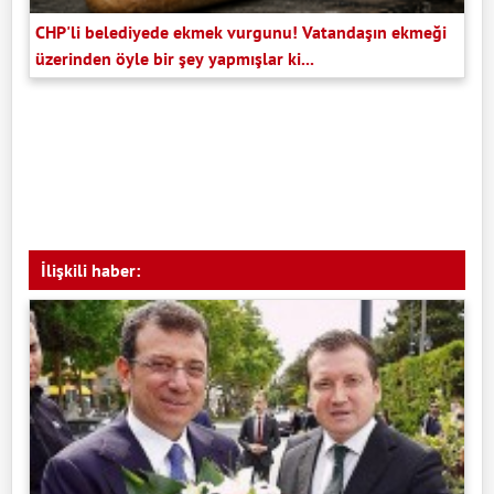
CHP'li belediyede ekmek vurgunu! Vatandaşın ekmeği
üzerinden öyle bir şey yapmışlar ki...
İlişkili haber: