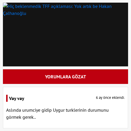
YORUMLARA GÖZAT
6 ay önce eklendi.
Vay vay
Aslında urumciye gidip Uygur turklerinin durumunu
görmek gerek..