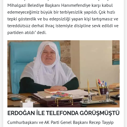
Mihalgazi Belediye Başkanı Hanımefendiye karşı kabul
edemeyeceğimiz büyük bir terbiyesizlik yapıldı. Çok hızlı
tepki gösterdik ve bu edepsizliği yapan kişi tartışmasız ve
tereddütsüz derhal ihraç istemiyle disipline sevk edildi ve
partiden atıldı" dedi.
ERDOĞAN İLE TELEFONDA GÖRÜŞMÜŞTÜ
Cumhurbaşkanı ve AK Parti Genel Başkanı Recep Tayyip