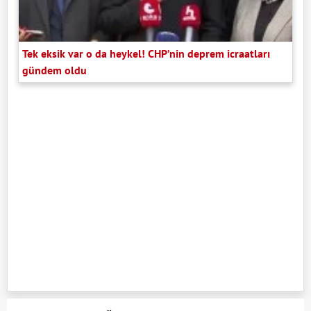
Tek eksik var o da heykel! CHP’nin deprem icraatları
gündem oldu