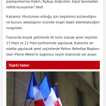
paylaşımlarına ilişkin, “Açıkça, doğrudan, kişiyi tanımadan
nefret kusuyorlar.” dedi.
Katramiz, Müslüman olduğu için başörtüsü kullandığını
ve bunun, adaylığının önünde engel teşkil edemeyeceğini
vurguladı.
Fransa’da büyük şehirlerde iki turlu olacak yerel seçimler
15 Mart ve 22 Mart tarihlerinde yapılacak. Katramiz de
martta yapılacak yerel seçimlerde Rehon Belediye Başkanı
Jean-Pierre Weber’in bağımsız seçim listesinde yer alıyor.
İlişkili haber: