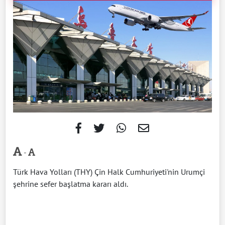
-
Türk Hava Yolları (THY) Çin Halk Cumhuriyeti'nin Urumçi
şehrine sefer başlatma kararı aldı.