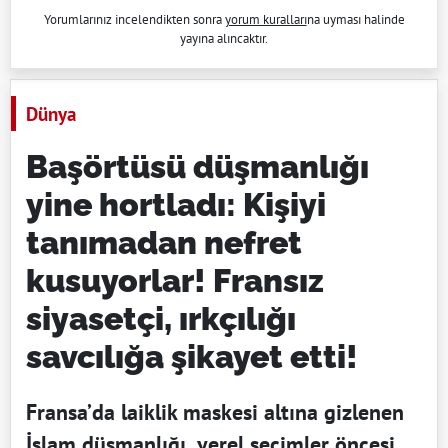
Yorumlarınız incelendikten sonra
yorum kuralları
na uyması halinde
yayına alıncaktır.
Dünya
Başörtüsü düşmanlığı
yine hortladı: Kişiyi
tanımadan nefret
kusuyorlar! Fransız
siyasetçi, ırkçılığı
savcılığa şikayet etti!
Fransa’da laiklik maskesi altına gizlenen
İslam düşmanlığı, yerel seçimler öncesi