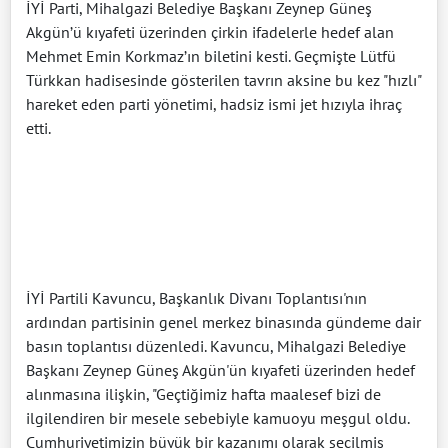
İYİ Parti, Mihalgazi Belediye Başkanı Zeynep Güneş
Akgün’ü kıyafeti üzerinden çirkin ifadelerle hedef alan
Mehmet Emin Korkmaz’ın biletini kesti. Geçmişte Lütfü
Türkkan hadisesinde gösterilen tavrın aksine bu kez "hızlı"
hareket eden parti yönetimi, hadsiz ismi jet hızıyla ihraç
etti.
İYİ Partili Kavuncu, Başkanlık Divanı Toplantısı'nın
ardından partisinin genel merkez binasında gündeme dair
basın toplantısı düzenledi. Kavuncu, Mihalgazi Belediye
Başkanı Zeynep Güneş Akgün'ün kıyafeti üzerinden hedef
alınmasına ilişkin, "Geçtiğimiz hafta maalesef bizi de
ilgilendiren bir mesele sebebiyle kamuoyu meşgul oldu.
Cumhuriyetimizin büyük bir kazanımı olarak seçilmiş