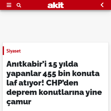
Siyaset
Anıtkabir’i 15 yılda
yapanlar 455 bin konuta
laf atıyor! CHP’den
deprem konutlarına yine
çamur