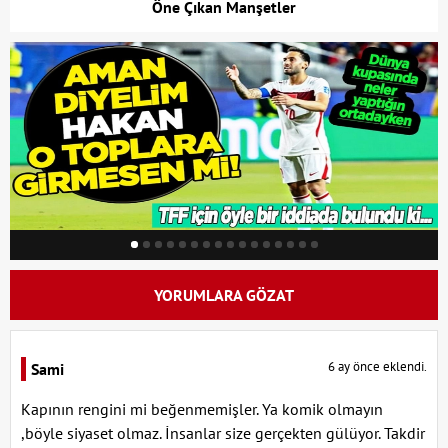
Öne Çıkan Manşetler
YORUMLARA GÖZAT
6 ay önce eklendi.
Sami
Kapının rengini mi beğenmemişler. Ya komik olmayın
,böyle siyaset olmaz. İnsanlar size gerçekten gülüyor. Takdir