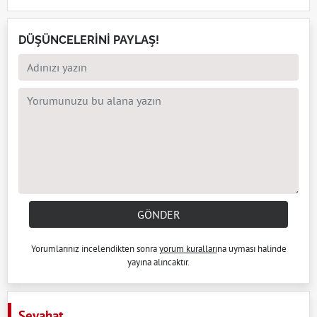
DÜŞÜNCELERİNİ PAYLAŞ!
GÖNDER
Yorumlarınız incelendikten sonra
yorum kuralları
na uyması halinde
yayına alıncaktır.
Seyahat