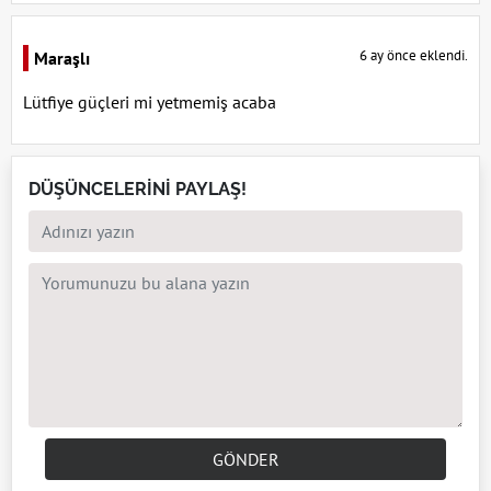
6 ay önce eklendi.
Maraşlı
Lütfiye güçleri mi yetmemiş acaba
DÜŞÜNCELERİNİ PAYLAŞ!
GÖNDER