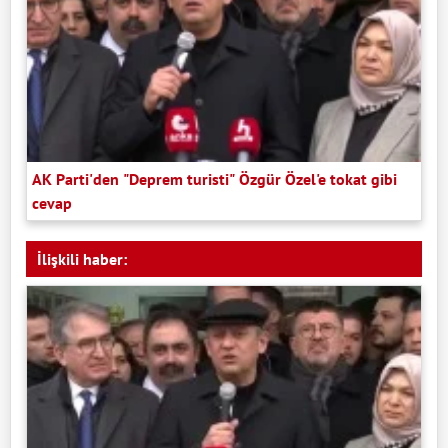
AK Parti'den "Deprem turisti" Özgür Özel'e tokat gibi
cevap
İlişkili haber: