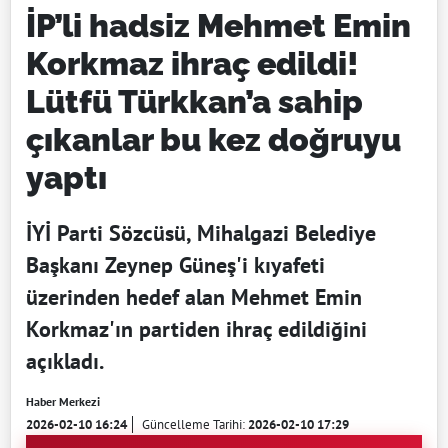
İP’li hadsiz Mehmet Emin
Korkmaz ihraç edildi!
Lütfü Türkkan’a sahip
çıkanlar bu kez doğruyu
yaptı
İYİ Parti Sözcüsü, Mihalgazi Belediye
Başkanı Zeynep Güneş'i kıyafeti
üzerinden hedef alan Mehmet Emin
Korkmaz'ın partiden ihraç edildiğini
açıkladı.
Haber Merkezi
2026-02-10 16:24
Güncelleme Tarihi:
2026-02-10 17:29