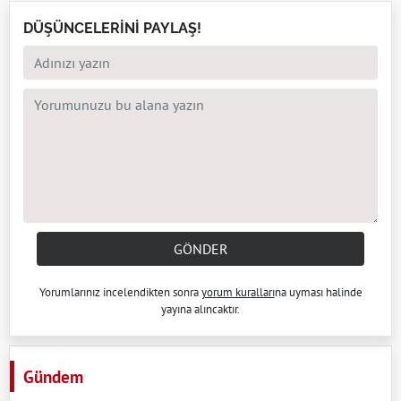
DÜŞÜNCELERİNİ PAYLAŞ!
GÖNDER
Yorumlarınız incelendikten sonra
yorum kuralları
na uyması halinde
yayına alıncaktır.
Gündem