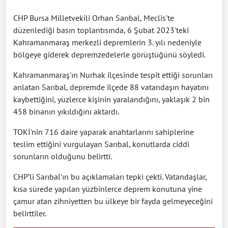
CHP Bursa Milletvekili Orhan Sarıbal, Meclis'te
düzenlediği basın toplantısında, 6 Şubat 2023'teki
Kahramanmaraş merkezli depremlerin 3. yılı nedeniyle
bölgeye giderek depremzedelerle görüştüğünü söyledi.
Kahramanmaraş'ın Nurhak ilçesinde tespit ettiği sorunları
anlatan Sarıbal, depremde ilçede 88 vatandaşın hayatını
kaybettiğini, yüzlerce kişinin yaralandığını, yaklaşık 2 bin
458 binanın yıkıldığını aktardı.
TOKİ'nin 716 daire yaparak anahtarlarını sahiplerine
teslim ettiğini vurgulayan Sarıbal, konutlarda ciddi
sorunların olduğunu belirtti.
CHP’li Sarıbal’ın bu açıklamaları tepki çekti. Vatandaşlar,
kısa sürede yapılan yüzbinlerce deprem konutuna yine
çamur atan zihniyetten bu ülkeye bir fayda gelmeyeceğini
belirttiler.