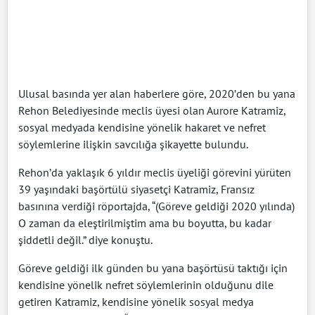
Ulusal basında yer alan haberlere göre, 2020’den bu yana
Rehon Belediyesinde meclis üyesi olan Aurore Katramiz,
sosyal medyada kendisine yönelik hakaret ve nefret
söylemlerine ilişkin savcılığa şikayette bulundu.
Rehon’da yaklaşık 6 yıldır meclis üyeliği görevini yürüten
39 yaşındaki başörtülü siyasetçi Katramiz, Fransız
basınına verdiği röportajda, “(Göreve geldiği 2020 yılında)
O zaman da eleştirilmiştim ama bu boyutta, bu kadar
şiddetli değil.” diye konuştu.
Göreve geldiği ilk günden bu yana başörtüsü taktığı için
kendisine yönelik nefret söylemlerinin olduğunu dile
getiren Katramiz, kendisine yönelik sosyal medya