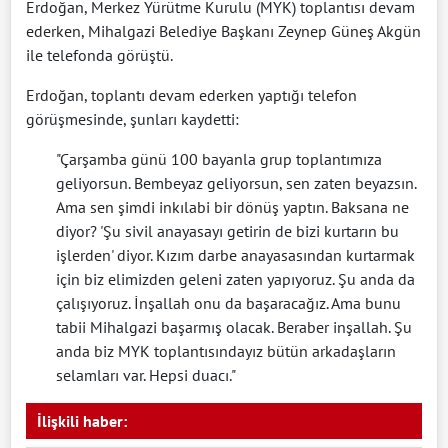
Erdoğan, Merkez Yürütme Kurulu (MYK) toplantısı devam
ederken, Mihalgazi Belediye Başkanı Zeynep Güneş Akgün
ile telefonda görüştü.
Erdoğan, toplantı devam ederken yaptığı telefon
görüşmesinde, şunları kaydetti:
"Çarşamba günü 100 bayanla grup toplantımıza
geliyorsun. Bembeyaz geliyorsun, sen zaten beyazsın.
Ama sen şimdi inkılabi bir dönüş yaptın. Baksana ne
diyor? 'Şu sivil anayasayı getirin de bizi kurtarın bu
işlerden' diyor. Kızım darbe anayasasından kurtarmak
için biz elimizden geleni zaten yapıyoruz. Şu anda da
çalışıyoruz. İnşallah onu da başaracağız. Ama bunu
tabii Mihalgazi başarmış olacak. Beraber inşallah. Şu
anda biz MYK toplantısındayız bütün arkadaşların
selamları var. Hepsi duacı."
İlişkili haber: