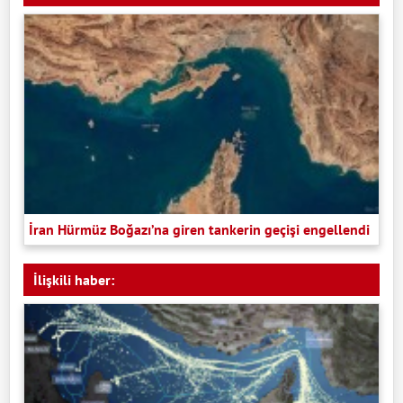
İran Hürmüz Boğazı’na giren tankerin geçişi engellendi
İlişkili haber: