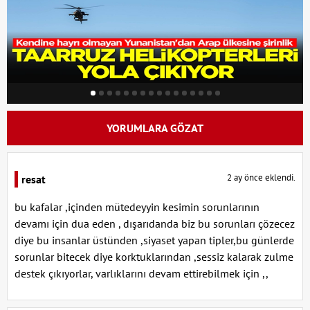
YORUMLARA GÖZAT
2 ay önce eklendi.
resat
bu kafalar ,içinden mütedeyyin kesimin sorunlarının
devamı için dua eden , dışarıdanda biz bu sorunları çözecez
diye bu insanlar üstünden ,siyaset yapan tipler,bu günlerde
sorunlar bitecek diye korktuklarından ,sessiz kalarak zulme
destek çıkıyorlar, varlıklarını devam ettirebilmek için ,,