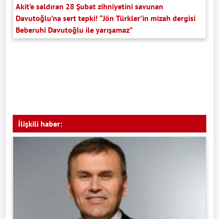
Akit’e saldıran 28 Şubat zihniyetini savunan
Davutoğlu’na sert tepki! “Jön Türkler’in mizah dergisi
Beberuhi Davutoğlu ile yarışamaz”
İlişkili haber: