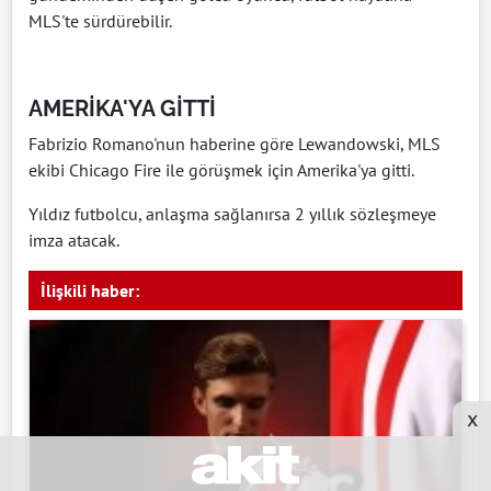
MLS'te sürdürebilir.
AMERİKA'YA GİTTİ
Fabrizio Romano'nun haberine göre Lewandowski, MLS
ekibi Chicago Fire ile görüşmek için Amerika'ya gitti.
Yıldız futbolcu, anlaşma sağlanırsa 2 yıllık sözleşmeye
imza atacak.
İlişkili haber:
x