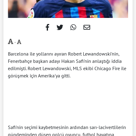
-
Barcelona ile yollarını ayıran Robert Lewandowski'nin,
Fenerbahçe başkan adayı Hakan Safi'nin anlaştığı iddia
edilmişti. Robert Lewandowski, MLS ekibi Chicago Fire ile
görüşmek için Amerika'ya gitti.
Safi'nin seçimi kaybetmesinin ardından sarı-lacivertlilerin
gündeminden düşen golcü oyuncu, futbol hayatına