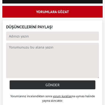
YORUMLARA GÖZAT
DÜŞÜNCELERİNİ PAYLAŞ!
GÖNDER
Yorumlarınız incelendikten sonra
yorum kuralları
na uyması halinde
yayına alıncaktır.