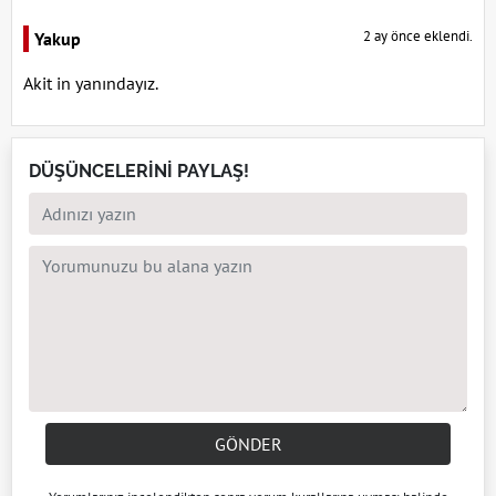
2 ay önce eklendi.
Yakup
Akit in yanındayız.
DÜŞÜNCELERİNİ PAYLAŞ!
GÖNDER