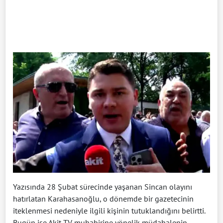
Yazısında 28 Şubat sürecinde yaşanan Sincan olayını
hatırlatan Karahasanoğlu, o dönemde bir gazetecinin
iteklenmesi nedeniyle ilgili kişinin tutuklandığını belirtti.
Bugün ise Akit TV muhabirine yönelik müdahalenin