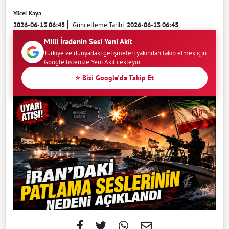
Yücel Kaya
2026-06-13 06:45
Güncelleme Tarihi:
2026-06-13 06:45
Milli İradenin Sesi Yeni Akit
Türkiye ve dünyadaki gelişmeleri yakından takip etmek için
Google listenize Yeni Akit'i ekleyin.
⭐ Bizi Google'da Takip Et