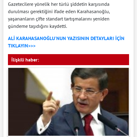
Gazetecilere yönelik her türlü şiddetin karşısında
durulması gerektiğini ifade eden Karahasanoğlu,
yaşananların çifte standart tartışmalarını yeniden
gündeme taşıdığını kaydetti.
ALİ KARAHASANOĞLU'NUN YAZISININ DETAYLARI İÇİN
TIKLAYIN>>>
İlişkili haber: