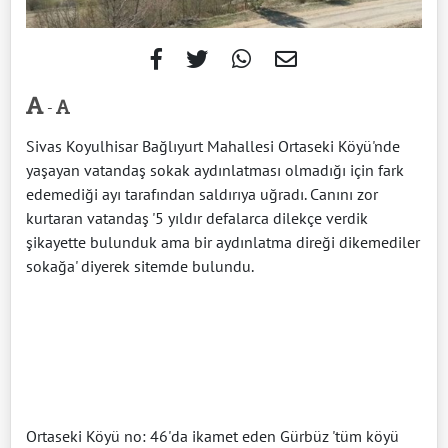
-
Sivas Koyulhisar Bağlıyurt Mahallesi Ortaseki Köyü'nde
yaşayan vatandaş sokak aydınlatması olmadığı için fark
edemediği ayı tarafından saldırıya uğradı. Canını zor
kurtaran vatandaş '5 yıldır defalarca dilekçe verdik
şikayette bulunduk ama bir aydınlatma direği dikemediler
sokağa' diyerek sitemde bulundu.
Ortaseki Köyü no: 46'da ikamet eden Gürbüz 'tüm köyü