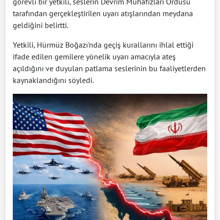
görevli bir yetkili, seslerin Devrim Muhafızları Ordusu
tarafından gerçekleştirilen uyarı atışlarından meydana
geldiğini belirtti.
Yetkili, Hürmüz Boğazı'nda geçiş kurallarını ihlal ettiği
ifade edilen gemilere yönelik uyarı amacıyla ateş
açıldığını ve duyulan patlama seslerinin bu faaliyetlerden
kaynaklandığını söyledi.