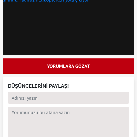
YORUMLARA GÖZAT
DÜŞÜNCELERİNİ PAYLAŞ!