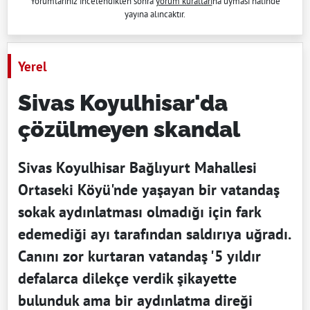
Yorumlarınız incelendikten sonra
yorum kuralları
na uyması halinde
yayına alıncaktır.
Yerel
Sivas Koyulhisar'da
çözülmeyen skandal
Sivas Koyulhisar Bağlıyurt Mahallesi
Ortaseki Köyü'nde yaşayan bir vatandaş
sokak aydınlatması olmadığı için fark
edemediği ayı tarafından saldırıya uğradı.
Canını zor kurtaran vatandaş '5 yıldır
defalarca dilekçe verdik şikayette
bulunduk ama bir aydınlatma direği