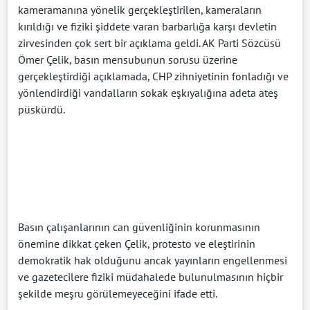
kameramanına yönelik gerçekleştirilen, kameraların
kırıldığı ve fiziki şiddete varan barbarlığa karşı devletin
zirvesinden çok sert bir açıklama geldi. AK Parti Sözcüsü
Ömer Çelik, basın mensubunun sorusu üzerine
gerçekleştirdiği açıklamada, CHP zihniyetinin fonladığı ve
yönlendirdiği vandalların sokak eşkıyalığına adeta ateş
püskürdü.
Basın çalışanlarının can güvenliğinin korunmasının
önemine dikkat çeken Çelik, protesto ve eleştirinin
demokratik hak olduğunu ancak yayınların engellenmesi
ve gazetecilere fiziki müdahalede bulunulmasının hiçbir
şekilde meşru görülemeyeceğini ifade etti.