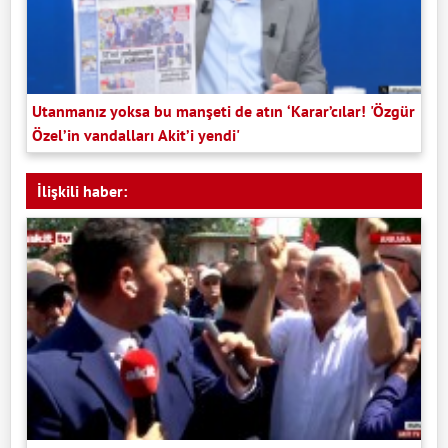
Utanmanız yoksa bu manşeti de atın ‘Karar’cılar! 'Özgür
Özel’in vandalları Akit’i yendi'
İlişkili haber: