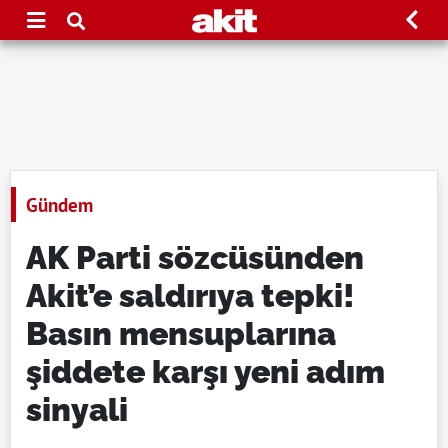
Gündem
AK Parti sözcüsünden
Akit’e saldırıya tepki!
Basın mensuplarına
şiddete karşı yeni adım
sinyali