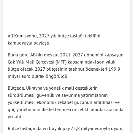
AB Komisyonu, 2027 yılı bütçe taslağı teklifini
kamuoyuyla paylaştı.
Buna göre, AB'nin mevcut 2021-2027 dönemini kapsayan
Çok Yıllı Mali Çerçevesi (MFF) kapsamındaki son yıllık
bütçe olacak 2027 bütçesinin taahhüt ödenekleri 199,9
milyar euro olarak öngörüldü.
Bütçede, Ukrayna'ya yönelik mali desteklerin
sürdürülmesi, güvenlik ve savunma yatırımlarının
yükseltilmesi, ekonomik rekabet gücünün artırılması ve
göç yönetiminin desteklenmesi öncelikli alanlar arasında
yer aldı.
Bütçe taslağında en büyük pay 75,8 milyar euroyla uyum,