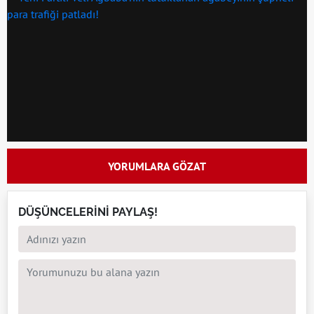
YORUMLARA GÖZAT
DÜŞÜNCELERİNİ PAYLAŞ!