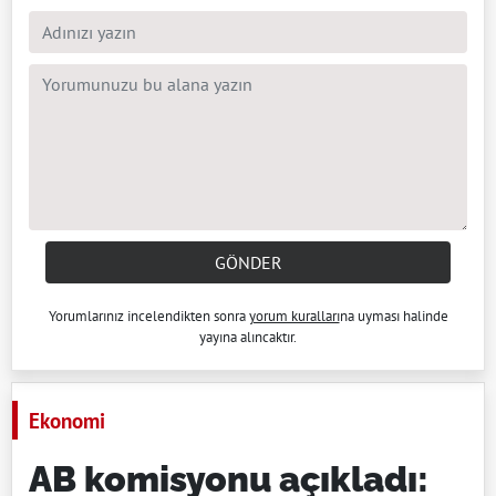
GÖNDER
Yorumlarınız incelendikten sonra
yorum kuralları
na uyması halinde
yayına alıncaktır.
Ekonomi
AB komisyonu açıkladı: