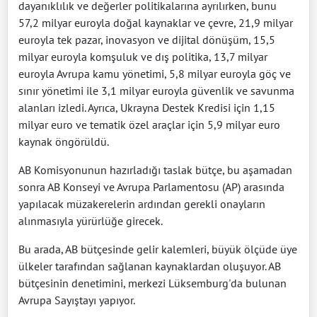
dayanıklılık ve değerler politikalarına ayrılırken, bunu
57,2 milyar euroyla doğal kaynaklar ve çevre, 21,9 milyar
euroyla tek pazar, inovasyon ve dijital dönüşüm, 15,5
milyar euroyla komşuluk ve dış politika, 13,7 milyar
euroyla Avrupa kamu yönetimi, 5,8 milyar euroyla göç ve
sınır yönetimi ile 3,1 milyar euroyla güvenlik ve savunma
alanları izledi. Ayrıca, Ukrayna Destek Kredisi için 1,15
milyar euro ve tematik özel araçlar için 5,9 milyar euro
kaynak öngörüldü.
AB Komisyonunun hazırladığı taslak bütçe, bu aşamadan
sonra AB Konseyi ve Avrupa Parlamentosu (AP) arasında
yapılacak müzakerelerin ardından gerekli onayların
alınmasıyla yürürlüğe girecek.
Bu arada, AB bütçesinde gelir kalemleri, büyük ölçüde üye
ülkeler tarafından sağlanan kaynaklardan oluşuyor. AB
bütçesinin denetimini, merkezi Lüksemburg'da bulunan
Avrupa Sayıştayı yapıyor.