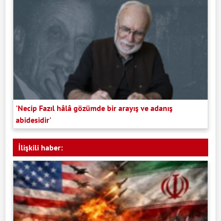
'Necip Fazıl hâlâ gözümde bir arayış ve adanış
abidesidir'
İlişkili haber: