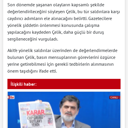
Son dönemde yaşanan olayların kapsamlı şekilde
değerlendirileceğini söyleyen Çelik, bu tür saldırılara karşı
caydırıcı adımların ele alınacağını belirtti. Gazetecilere
yönelik şiddetin önlenmesi konusunda çalışma
yapılacağını kaydeden Çelik, daha güçlü bir duruş
sergileneceğini vurguladı.
Akit’e yönelik saldırılar üzerinden de değerlendirmelerde
bulunan Çelik, basın mensuplarının görevlerini özgürce
yerine getirebilmesi için gerekli tedbirlerin alınmasının
önem taşıdığını ifade etti.
İlişkili haber: