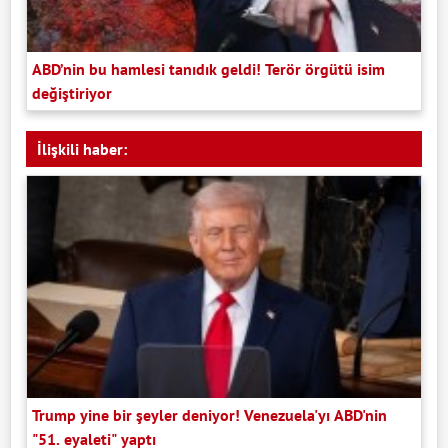
ABD’nin bu hamlesi tanıdık geldi! Terör örgütü isim
değiştiriyor
İlişkili haber:
Trump yine bir şeyler deniyor! Venezuela'yı ABD'nin
"51. eyaleti" yaptı