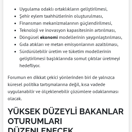
Uygulama odaklı ortaklıkların geliştirilmesi,
Şehir eylem taahhütlerinin oluşturulması,
Finansman mekanizmalarının güçlendirilmesi,
Teknoloji ve inovasyon kapasitesinin artırılması,
Döngüsel
ekonomi
modellerinin yaygınlaştırılması,
Gıda atıkları ve metan emisyonlarının azaltılması,
Sürdürülebilir üretim ve tüketim modellerinin
geliştirilmesi başlıklarında somut çıktılar üretmeyi
hedefliyor.
Forumun en dikkat çekici yönlerinden biri de yalnızca
küresel politika tartışmalarına değil, kısa vadede
uygulanabilir ve ölçeklenebilir çözümlere odaklanması
olacak.
YÜKSEK DÜZEYLİ BAKANLAR
OTURUMLARI
DÜZENLENECEK