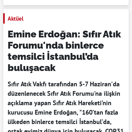
Aktüel
Emine Erdoğan: Sıfır Atık
Forumu'nda binlerce
temsilci İstanbul’da
buluşacak
Sıfır Atık Vakfı tarafından 5-7 Haziran'da
düzenlenecek Sıfır Atık Forumu'na ilişkin
açıklama yapan Sıfır Atık Hareketi’nin
kurucusu Emine Erdoğan, "160’tan fazla
ülkeden binlerce temsilci İstanbul’da,
ortak evimiz dünya için buluşacak. COP31