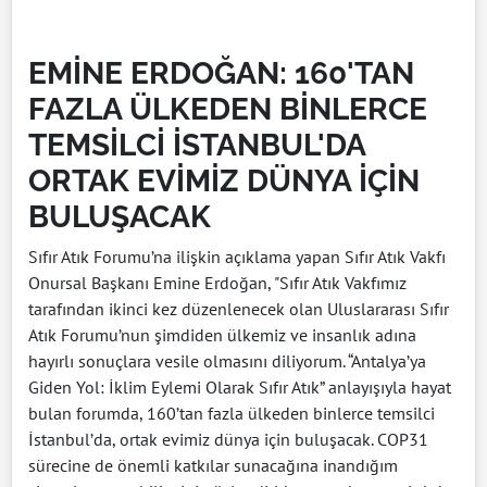
EMİNE ERDOĞAN: 160'TAN
FAZLA ÜLKEDEN BİNLERCE
TEMSİLCİ İSTANBUL'DA
ORTAK EVİMİZ DÜNYA İÇİN
BULUŞACAK
Sıfır Atık Forumu’na ilişkin açıklama yapan Sıfır Atık Vakfı
Onursal Başkanı Emine Erdoğan, "Sıfır Atık Vakfımız
tarafından ikinci kez düzenlenecek olan Uluslararası Sıfır
Atık Forumu’nun şimdiden ülkemiz ve insanlık adına
hayırlı sonuçlara vesile olmasını diliyorum. “Antalya’ya
Giden Yol: İklim Eylemi Olarak Sıfır Atık” anlayışıyla hayat
bulan forumda, 160’tan fazla ülkeden binlerce temsilci
İstanbul’da, ortak evimiz dünya için buluşacak. COP31
sürecine de önemli katkılar sunacağına inandığım