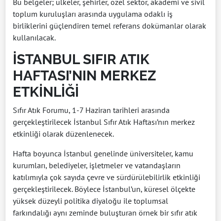
Bu belgeler; ülkeler, şehirler, özel sektör, akademi ve sivil
toplum kuruluşları arasında uygulama odaklı iş
birliklerini güçlendiren temel referans dokümanlar olarak
kullanılacak.
İSTANBUL SIFIR ATIK
HAFTASI’NIN MERKEZ
ETKİNLİĞİ
Sıfır Atık Forumu, 1-7 Haziran tarihleri arasında
gerçekleştirilecek İstanbul Sıfır Atık Haftası’nın merkez
etkinliği olarak düzenlenecek.
Hafta boyunca İstanbul genelinde üniversiteler, kamu
kurumları, belediyeler, işletmeler ve vatandaşların
katılımıyla çok sayıda çevre ve sürdürülebilirlik etkinliği
gerçekleştirilecek. Böylece İstanbul’un, küresel ölçekte
yüksek düzeyli politika diyaloğu ile toplumsal
farkındalığı aynı zeminde buluşturan örnek bir sıfır atık