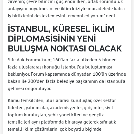
zirvenin; çevre bilincini güçlendirirken, ortak sorumluluk
anlayışını büyütmesini ve iklim kriziyle mücadelede kalıcı
iş birliklerini desteklemesini temenni ediyorum" dedi.
İSTANBUL, KÜRESEL İKLİM
DİPLOMASİSİNİN YENİ
BULUŞMA NOKTASI OLACAK
Sıfır Atık Forumu’nun; 160’tan fazla ülkeden 5 binden
fazla uluslararası konuğu İstanbul’da buluşturması
bekleniyor. Forum kapsamında dünyadan 100’ün üzerinde
bakan ile 200’den fazla belediye başkanının da İstanbul’a
gelmesi öngörülüyor.
Kamu temsilcileri, uluslararası kuruluşlar, özel sektör
liderleri, yatırımcılar, akademisyenler, girişimler, sivil
toplum kuruluşları, şehir yöneticileri ve gençlik
temsilcileri aynı platformda bir araya gelerek sıfır atık
temelli iklim çözümlerini çok boyutlu biçimde