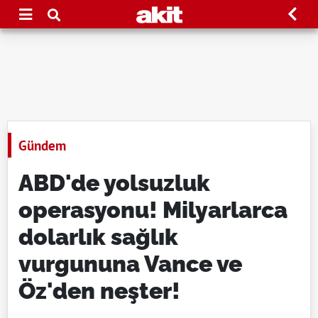
Gündem
ABD'de yolsuzluk
operasyonu! Milyarlarca
dolarlık sağlık
vurgununa Vance ve
Öz'den neşter!