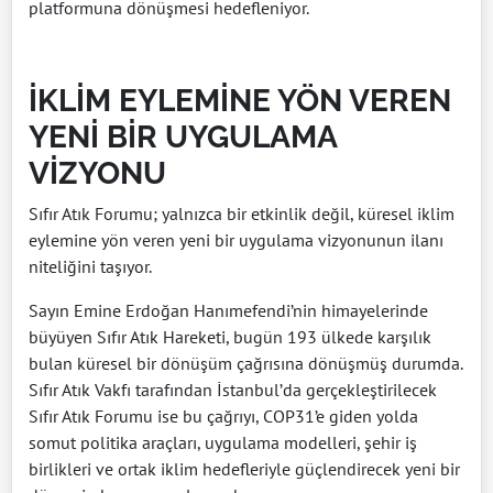
platformuna dönüşmesi hedefleniyor.
İKLİM EYLEMİNE YÖN VEREN
YENİ BİR UYGULAMA
VİZYONU
Sıfır Atık Forumu; yalnızca bir etkinlik değil, küresel iklim
eylemine yön veren yeni bir uygulama vizyonunun ilanı
niteliğini taşıyor.
Sayın Emine Erdoğan Hanımefendi’nin himayelerinde
büyüyen Sıfır Atık Hareketi, bugün 193 ülkede karşılık
bulan küresel bir dönüşüm çağrısına dönüşmüş durumda.
Sıfır Atık Vakfı tarafından İstanbul’da gerçekleştirilecek
Sıfır Atık Forumu ise bu çağrıyı, COP31’e giden yolda
somut politika araçları, uygulama modelleri, şehir iş
birlikleri ve ortak iklim hedefleriyle güçlendirecek yeni bir