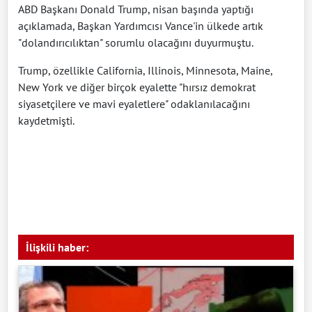
ABD Başkanı Donald Trump, nisan başında yaptığı
açıklamada, Başkan Yardımcısı Vance'in ülkede artık
"dolandırıcılıktan" sorumlu olacağını duyurmuştu.
Trump, özellikle California, Illinois, Minnesota, Maine,
New York ve diğer birçok eyalette "hırsız demokrat
siyasetçilere ve mavi eyaletlere" odaklanılacağını
kaydetmişti.
İlişkili haber: