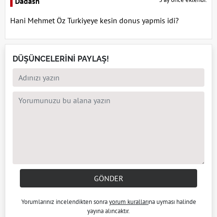
Dadash
Hani Mehmet Öz Turkiyeye kesin donus yapmis idi?
DÜŞÜNCELERİNİ PAYLAŞ!
GÖNDER
Yorumlarınız incelendikten sonra
yorum kuralları
na uyması halinde
yayına alıncaktır.