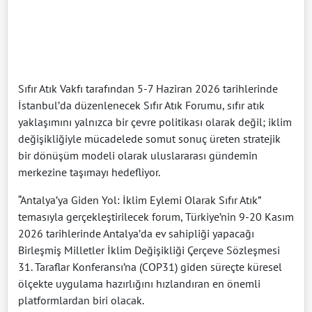
Sıfır Atık Vakfı tarafından 5-7 Haziran 2026 tarihlerinde
İstanbul’da düzenlenecek Sıfır Atık Forumu, sıfır atık
yaklaşımını yalnızca bir çevre politikası olarak değil; iklim
değişikliğiyle mücadelede somut sonuç üreten stratejik
bir dönüşüm modeli olarak uluslararası gündemin
merkezine taşımayı hedefliyor.
“Antalya’ya Giden Yol: İklim Eylemi Olarak Sıfır Atık”
temasıyla gerçekleştirilecek forum, Türkiye’nin 9-20 Kasım
2026 tarihlerinde Antalya’da ev sahipliği yapacağı
Birleşmiş Milletler İklim Değişikliği Çerçeve Sözleşmesi
31. Taraflar Konferansı’na (COP31) giden süreçte küresel
ölçekte uygulama hazırlığını hızlandıran en önemli
platformlardan biri olacak.