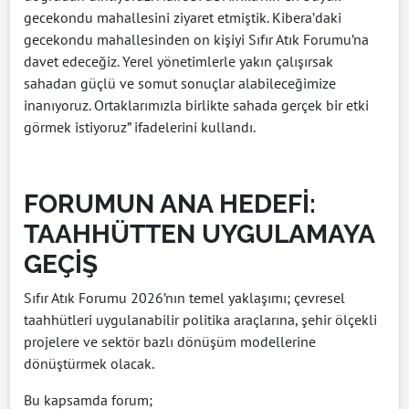
gecekondu mahallesini ziyaret etmiştik. Kibera’daki
gecekondu mahallesinden on kişiyi Sıfır Atık Forumu’na
davet edeceğiz. Yerel yönetimlerle yakın çalışırsak
sahadan güçlü ve somut sonuçlar alabileceğimize
inanıyoruz. Ortaklarımızla birlikte sahada gerçek bir etki
görmek istiyoruz” ifadelerini kullandı.
FORUMUN ANA HEDEFİ:
TAAHHÜTTEN UYGULAMAYA
GEÇİŞ
Sıfır Atık Forumu 2026’nın temel yaklaşımı; çevresel
taahhütleri uygulanabilir politika araçlarına, şehir ölçekli
projelere ve sektör bazlı dönüşüm modellerine
dönüştürmek olacak.
Bu kapsamda forum;