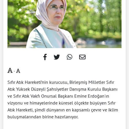
-
Sıfır Atık Hareketi’nin kurucusu, Birleşmiş Milletler Sıfır
Atık Yüksek Düzeyli Şahsiyetler Danışma Kurulu Başkanı
ve Sıfır Atık Vakfı Onursal Başkanı Emine Erdoğan'ın
vizyonu ve himayelerinde küresel ölçekte büyüyen Sıfır
Atık Hareketi, şimdi dünyanın en kapsamlı çevre ve iklim
buluşmalarından birine hazırlanıyor.