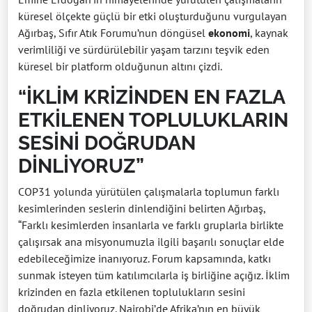
küresel ölçekte güçlü bir etki oluşturduğunu vurgulayan
Ağırbaş, Sıfır Atık Forumu’nun döngüsel
ekonomi
, kaynak
verimliliği ve sürdürülebilir yaşam tarzını teşvik eden
küresel bir platform olduğunun altını çizdi.
“İKLİM KRİZİNDEN EN FAZLA
ETKİLENEN TOPLULUKLARIN
SESİNİ DOĞRUDAN
DİNLİYORUZ”
COP31 yolunda yürütülen çalışmalarla toplumun farklı
kesimlerinden seslerin dinlendiğini belirten Ağırbaş,
“Farklı kesimlerden insanlarla ve farklı gruplarla birlikte
çalışırsak ana misyonumuzla ilgili başarılı sonuçlar elde
edebileceğimize inanıyoruz. Forum kapsamında, katkı
sunmak isteyen tüm katılımcılarla iş birliğine açığız. İklim
krizinden en fazla etkilenen toplulukların sesini
doğrudan dinliyoruz. Nairobi’de Afrika’nın en büyük