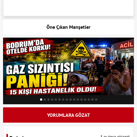
Öne Çıkan Manşetler
YORUMLARA GÖZAT
3 ay önce eklendi.