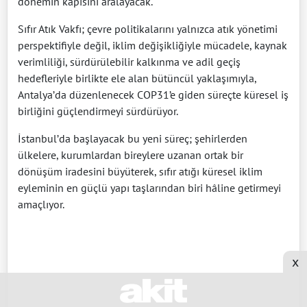
dönemin kapısını aralayacak.
Sıfır Atık Vakfı; çevre politikalarını yalnızca atık yönetimi
perspektifiyle değil, iklim değişikliğiyle mücadele, kaynak
verimliliği, sürdürülebilir kalkınma ve adil geçiş
hedefleriyle birlikte ele alan bütüncül yaklaşımıyla,
Antalya’da düzenlenecek COP31’e giden süreçte küresel iş
birliğini güçlendirmeyi sürdürüyor.
İstanbul’da başlayacak bu yeni süreç; şehirlerden
ülkelere, kurumlardan bireylere uzanan ortak bir
dönüşüm iradesini büyüterek, sıfır atığı küresel iklim
eyleminin en güçlü yapı taşlarından biri hâline getirmeyi
amaçlıyor.
x