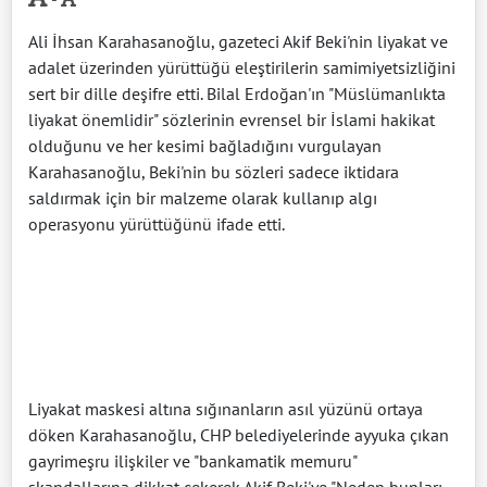
Ali İhsan Karahasanoğlu, gazeteci Akif Beki'nin liyakat ve
adalet üzerinden yürüttüğü eleştirilerin samimiyetsizliğini
sert bir dille deşifre etti. Bilal Erdoğan'ın "Müslümanlıkta
liyakat önemlidir" sözlerinin evrensel bir İslami hakikat
olduğunu ve her kesimi bağladığını vurgulayan
Karahasanoğlu, Beki'nin bu sözleri sadece iktidara
saldırmak için bir malzeme olarak kullanıp algı
operasyonu yürüttüğünü ifade etti.
Liyakat maskesi altına sığınanların asıl yüzünü ortaya
döken Karahasanoğlu, CHP belediyelerinde ayyuka çıkan
gayrimeşru ilişkiler ve "bankamatik memuru"