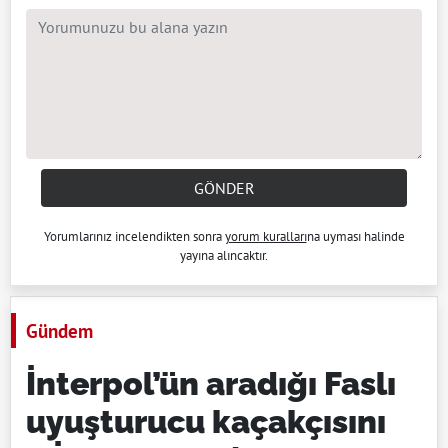
GÖNDER
Yorumlarınız incelendikten sonra
yorum kuralları
na uyması halinde
yayına alıncaktır.
Gündem
İnterpol’ün aradığı Faslı
uyuşturucu kaçakçısını