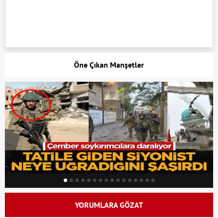
Öne Çıkan Manşetler
YORUMLARA GÖZAT