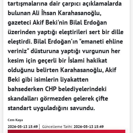
tartışmalarına dair çarpıcı açıklamalarda
bulunan Ali İhsan Karahasanoğlu,
gazeteci Akif Beki'nin Bilal Erdoğan
üzerinden yaptığı eleştirileri sert bir dille
eleştirdi. Bilal Erdoğan’ın "emaneti ehline
veriniz" düsturuna yaptığı vurgunun her
kesim için geçerli bir İslami hakikat
olduğunu belirten Karahasanoğlu, Akif
Beki gibi isimlerin liyakatten
bahsederken CHP belediyelerindeki
skandalları görmezden gelerek çifte
standart uyguladığını savundu.
Cem Kaya
2026-05-13 15:49
Güncelleme Tarihi:
2026-05-13 15:49