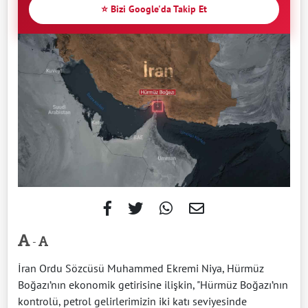
⭐ Bizi Google'da Takip Et
-
İran Ordu Sözcüsü Muhammed Ekremi Niya, Hürmüz
Boğazı’nın ekonomik getirisine ilişkin, "Hürmüz Boğazı’nın
kontrolü, petrol gelirlerimizin iki katı seviyesinde