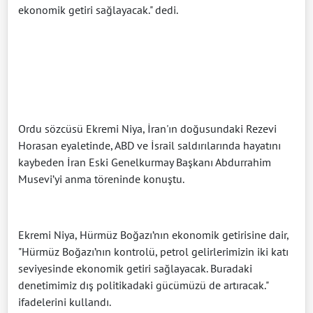
ekonomik getiri sağlayacak." dedi.
Ordu sözcüsü Ekremi Niya, İran'ın doğusundaki Rezevi
Horasan eyaletinde, ABD ve İsrail saldırılarında hayatını
kaybeden İran Eski Genelkurmay Başkanı Abdurrahim
Musevi’yi anma töreninde konuştu.
Ekremi Niya, Hürmüz Boğazı’nın ekonomik getirisine dair,
"Hürmüz Boğazı’nın kontrolü, petrol gelirlerimizin iki katı
seviyesinde ekonomik getiri sağlayacak. Buradaki
denetimimiz dış politikadaki gücümüzü de artıracak."
ifadelerini kullandı.