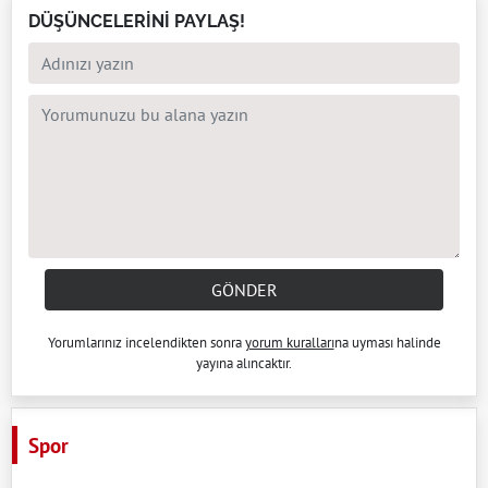
DÜŞÜNCELERİNİ PAYLAŞ!
GÖNDER
Yorumlarınız incelendikten sonra
yorum kuralları
na uyması halinde
yayına alıncaktır.
Spor