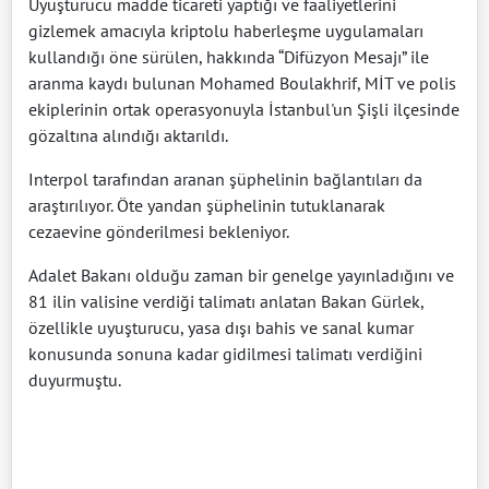
Uyuşturucu madde ticareti yaptığı ve faaliyetlerini
gizlemek amacıyla kriptolu haberleşme uygulamaları
kullandığı öne sürülen, hakkında “Difüzyon Mesajı” ile
aranma kaydı bulunan Mohamed Boulakhrif, MİT ve polis
ekiplerinin ortak operasyonuyla İstanbul'un Şişli ilçesinde
gözaltına alındığı aktarıldı.
Interpol tarafından aranan şüphelinin bağlantıları da
araştırılıyor. Öte yandan şüphelinin tutuklanarak
cezaevine gönderilmesi bekleniyor.
Adalet Bakanı olduğu zaman bir genelge yayınladığını ve
81 ilin valisine verdiği talimatı anlatan Bakan Gürlek,
özellikle uyuşturucu, yasa dışı bahis ve sanal kumar
konusunda sonuna kadar gidilmesi talimatı verdiğini
duyurmuştu.