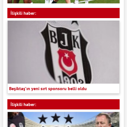
İlişkili haber:
Beşiktaş’ın yeni sırt sponsoru belli oldu
İlişkili haber: