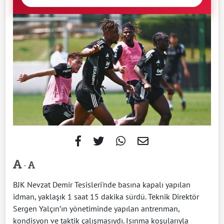
-
BJK Nevzat Demir Tesisleri'nde basına kapalı yapılan
idman, yaklaşık 1 saat 15 dakika sürdü. Teknik Direktör
Sergen Yalçın’ın yönetiminde yapılan antrenman,
kondisyon ve taktik çalışmasıydı. Isınma koşularıyla