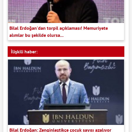
Bilal Erdoğan'dan torpil açıklaması! Memuriyete
alımlar bu şekilde olursa...
İlişkili haber:
Bilal Erdoğan: Zenginleştikçe çocuk sayısı azalıyor