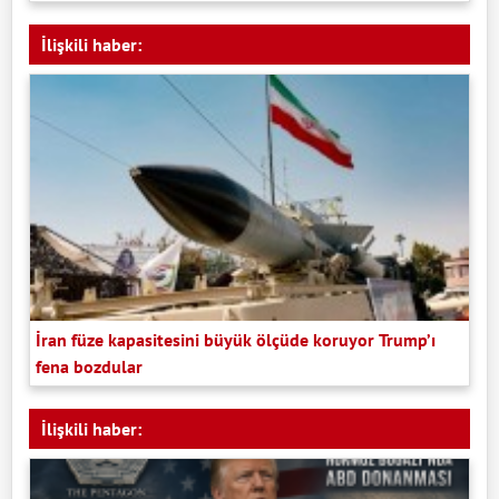
İlişkili haber:
İran füze kapasitesini büyük ölçüde koruyor Trump’ı
fena bozdular
İlişkili haber: