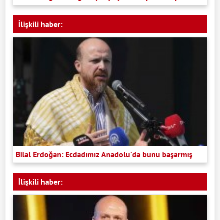
İlişkili haber:
Bilal Erdoğan: Ecdadımız Anadolu'da bunu başarmış
İlişkili haber: