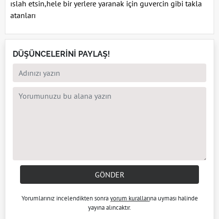
ıslah etsin,hele bir yerlere yaranak için guvercin gibi takla
atanları
DÜŞÜNCELERİNİ PAYLAŞ!
GÖNDER
Yorumlarınız incelendikten sonra
yorum kuralları
na uyması halinde
yayına alıncaktır.