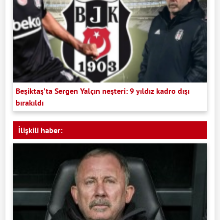
Beşiktaş’ta Sergen Yalçın neşteri: 9 yıldız kadro dışı
bırakıldı
İlişkili haber: