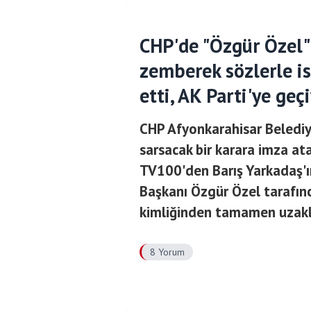
CHP'de "Özgür Özel"
zemberek sözlerle is
etti, AK Parti'ye ge
CHP Afyonkarahisar Belediy
sarsacak bir karara imza ata
TV100'den Barış Yarkadaş'ı
Başkanı Özgür Özel tarafınd
kimliğinden tamamen uzakla
8 Yorum