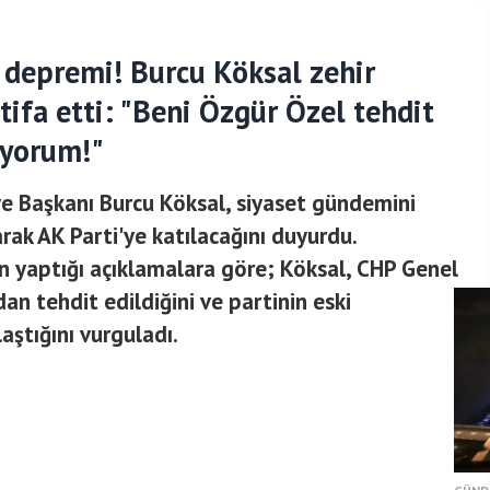
 depremi! Burcu Köksal zehir
tifa etti: "Beni Özgür Özel tehdit
çiyorum!"
e Başkanı Burcu Köksal, siyaset gündemini
rak AK Parti'ye katılacağını duyurdu.
n yaptığı açıklamalara göre; Köksal, CHP Genel
an tehdit edildiğini ve partinin eski
ştığını vurguladı.