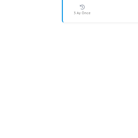
3 Ay Önce