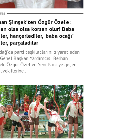
EM
han Şimşek’ten Özgür Özel’e:
en olsa olsa korsan olur! Baba
ler, hançerlediler, 'baba ocağı’
ler, parçaladılar
dağ’da parti teşkilatlarını ziyaret eden
Genel Başkan Yardımcısı Berhan
ek, Özgür Özel ve Yeni Parti’ye geçen
tvekillerine..