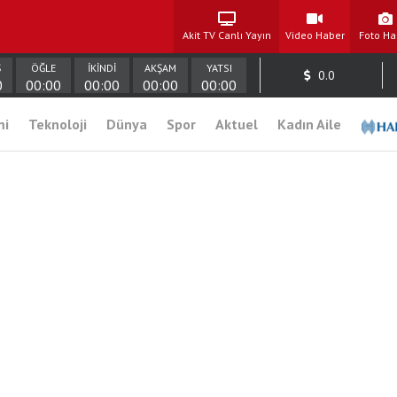
Akit TV Canlı Yayın
Video Haber
Foto Ha
Ş
ÖĞLE
İKİNDİ
AKŞAM
YATSI
0.0
0
00:00
00:00
00:00
00:00
mi
Teknoloji
Dünya
Spor
Aktuel
Kadın Aile