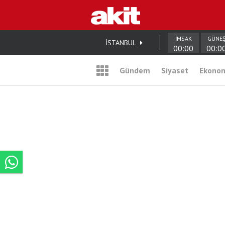
İMSAK
GÜNE
İSTANBUL
00:00
00:0
Gündem
Siyaset
Ekono