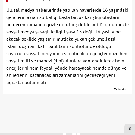
Ulusal medya haberlerinde yapılan haverlerde 16 yaşındaki
genclerin akran zorbaligi başta bircok karıştığı olayların
hergecen zamanda gözle görülür şekilde arttığı gorulmekte
sosyal medya yasagi ile ilgili yasa 15 değil 16 yasi ivine
akacak sekilde yaş sınırı mutlaka yukarı çekilmeli azılı
İslam düşmanı kâfir batılilarin kontrolunde olduğu
söylenen sosyal medyanın esiri olmaktan gençlerimize hem
sosyal milli ve manevi (dini) alanlara yonlendirilerek hem
enerjilerini hem faydalı yönde harcayacak hemde dünya ve
ahiretlerini kazanacaklari zamanlarını gecirecegi yeni
ugraslar bulunmali
Yanıtla
x