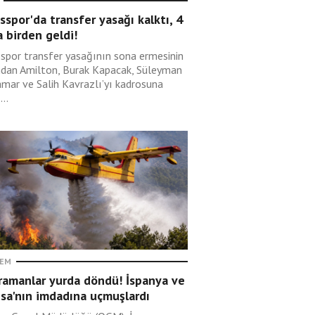
sspor'da transfer yasağı kalktı, 4
 birden geldi!
sspor transfer yasağının sona ermesinin
ndan Amilton, Burak Kapacak, Süleyman
mar ve Salih Kavrazlı’yı kadrosuna
...
EM
ramanlar yurda döndü! İspanya ve
sa'nın imdadına uçmuşlardı