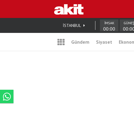
İMSAK
GÜNE
İSTANBUL
00:00
00:0
Gündem
Siyaset
Ekono