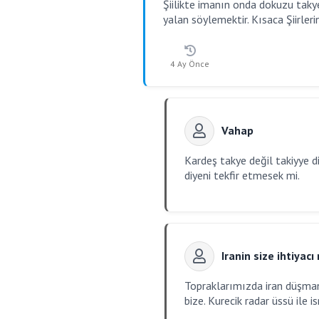
Şiilikte imanın onda dokuzu takyed
yalan söylemektir. Kısaca Şiirle
4 Ay Önce
Vahap
Kardeş takye değil takiyye
diyeni tekfir etmesek mi.
Iranin size ihtiyacı 
Topraklarımızda iran düşmanı 
bize. Kurecik radar üssü ile 