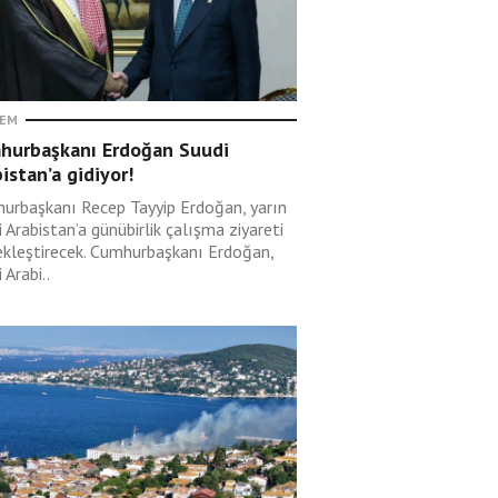
EM
hurbaşkanı Erdoğan Suudi
istan’a gidiyor!
urbaşkanı Recep Tayyip Erdoğan, yarın
 Arabistan’a günübirlik çalışma ziyareti
ekleştirecek. Cumhurbaşkanı Erdoğan,
 Arabi..