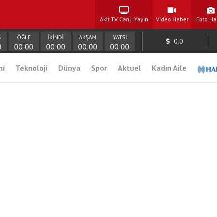
Akit TV Canlı Yayın
Video Haber
Foto Ha
Ş
ÖĞLE
İKİNDİ
AKŞAM
YATSI
0.0
0
00:00
00:00
00:00
00:00
mi
Teknoloji
Dünya
Spor
Aktuel
Kadın Aile