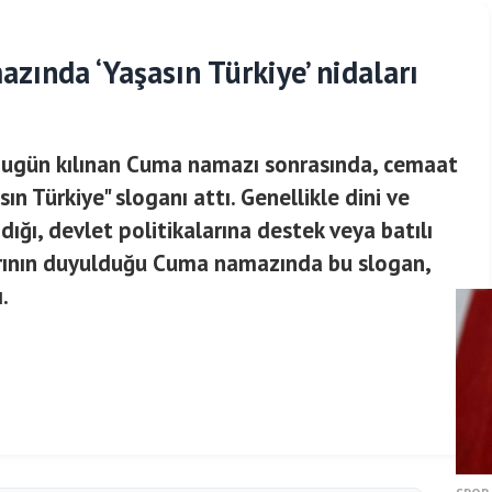
ında ‘Yaşasın Türkiye’ nidaları
 bugün kılınan Cuma namazı sonrasında, cemaat
sın Türkiye" sloganı attı. Genellikle dini ve
ığı, devlet politikalarına destek veya batılı
arının duyulduğu Cuma namazında bu slogan,
.