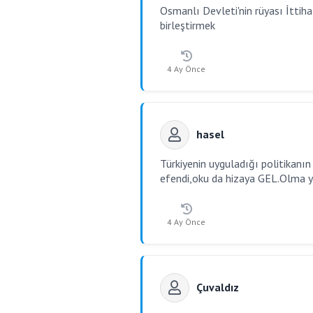
Osmanlı Devleti'nin rüyası İttihat
birleştirmek
4 Ay Önce
hasel
Türkiyenin uyguladığı politikanın
efendi,oku da hizaya GEL.Olma y
4 Ay Önce
Çuvaldız