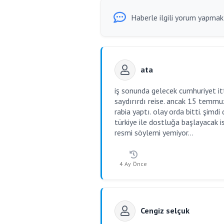
Haberle ilgili yorum yapmak i
ata
iş sonunda gelecek cumhuriyet ittif
saydırırdı reise. ancak 15 temmuzd
rabia yaptı. olay orda bitti. şimd
türkiye ile dostluğa başlayacak i
resmi söylemi yemiyor...
4 Ay Önce
Cengiz selçuk