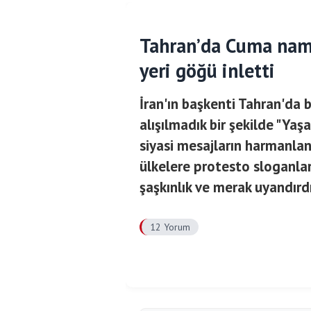
Tahran’da Cuma namaz
yeri göğü inletti
İran'ın başkenti Tahran'da
alışılmadık bir şekilde "Yaşa
siyasi mesajların harmanland
ülkelere protesto sloganl
şaşkınlık ve merak uyandırdı
12 Yorum