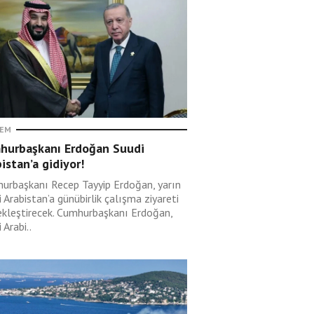
EM
hurbaşkanı Erdoğan Suudi
istan’a gidiyor!
urbaşkanı Recep Tayyip Erdoğan, yarın
 Arabistan’a günübirlik çalışma ziyareti
ekleştirecek. Cumhurbaşkanı Erdoğan,
 Arabi..