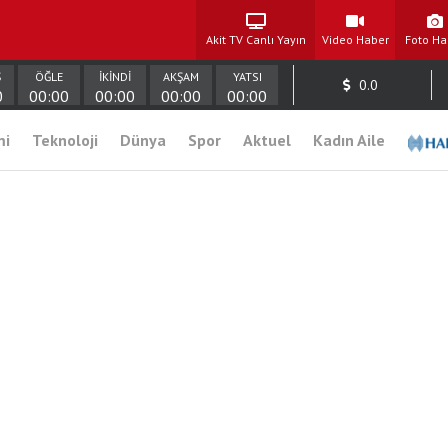
Akit TV Canlı Yayın
Video Haber
Foto Ha
Ş
ÖĞLE
İKİNDİ
AKŞAM
YATSI
0.0
0
00:00
00:00
00:00
00:00
mi
Teknoloji
Dünya
Spor
Aktuel
Kadın Aile