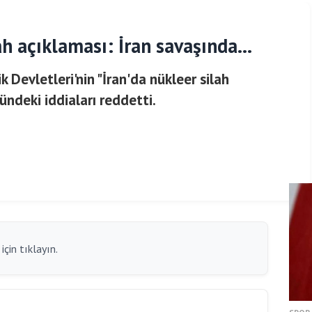
h açıklaması: İran savaşında...
k Devletleri'nin "İran'da nükleer silah
ndeki iddiaları reddetti.
çin tıklayın.