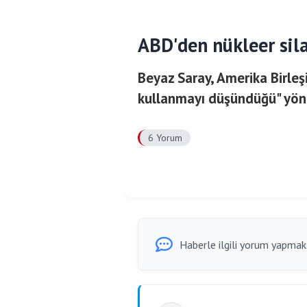
ABD'den nükleer sila
Beyaz Saray, Amerika Birleşi
kullanmayı düşündüğü" yönü
6 Yorum
Haberle ilgili yorum yapmak i