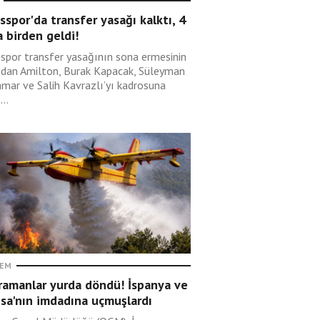
sspor'da transfer yasağı kalktı, 4
 birden geldi!
sspor transfer yasağının sona ermesinin
ndan Amilton, Burak Kapacak, Süleyman
mar ve Salih Kavrazlı’yı kadrosuna
...
EM
ramanlar yurda döndü! İspanya ve
sa'nın imdadına uçmuşlardı