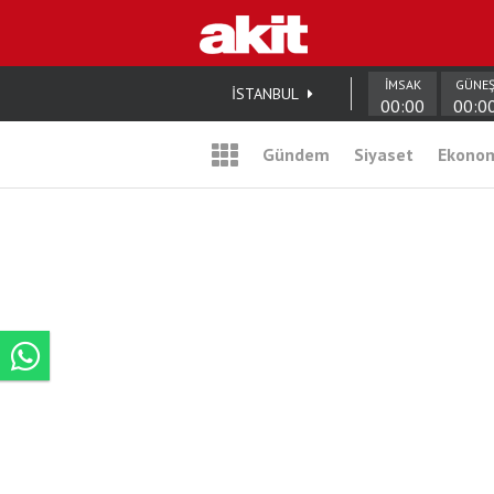
İMSAK
GÜNE
İSTANBUL
00:00
00:0
Gündem
Siyaset
Ekono