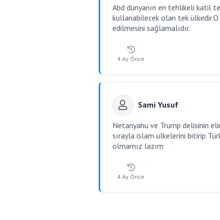
Abd dünyanın en tehlikeli katil t
kullanabilecek olan tek ülkedir.O
edilmesini sağlamalıdır.
4 Ay Önce
Sami Yusuf
Netanyahu ve Trump delisinin eli
sırayla islam ülkelerini bitirip T
olmamız lazım
4 Ay Önce