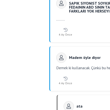
SAPIK SIYONIST SOYKI
FEDAININ ABD SININ TA
FARKLARI YOK HERSEYI
.........
4 Ay Önce
Madem öyle diyor
Demek ki kullanacak. Çünkü bu her
4 Ay Önce
ata