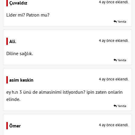
4 ay önce eklendi.
Çuvaldız
Lider mi? Patron mu?
Yanıtla
4 ay önce eklendi.
Ali.
Diline sağlık.
Yanıtla
4 ay önce eklendi.
asim keskin
ey h.n 3 ünü de almasinimi istiyordun? ipin zaten onlarin
elinde.
Yanıtla
4 ay önce eklendi.
Ömer