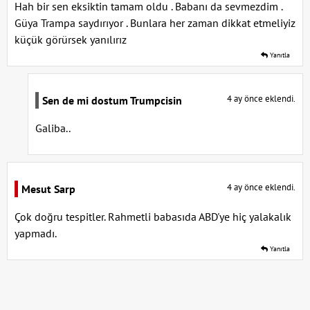
Hah bir sen eksiktin tamam oldu . Babanı da sevmezdim .
Güya Trampa saydırıyor . Bunlara her zaman dikkat etmeliyiz
küçük görürsek yanılırız
Yanıtla
4 ay önce eklendi.
Sen de mi dostum Trumpcisin
Galiba..
4 ay önce eklendi.
Mesut Sarp
Çok doğru tespitler. Rahmetli babasıda ABD'ye hiç yalakalık
yapmadı.
Yanıtla