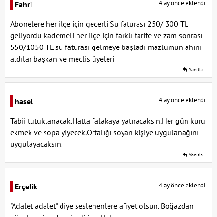
4 ay önce eklendi.
Fahri
Abonelere her ilçe için gecerli Su faturası 250/ 300 TL
geliyordu kademeli her ilçe için farklı tarife ve zam sonrası
550/1050 TL su faturası gelmeye başladı mazlumun ahını
aldılar başkan ve meclis üyeleri
Yanıtla
4 ay önce eklendi.
hasel
Tabii tutuklanacak.Hatta falakaya yatıracaksın.Her gün kuru
ekmek ve sopa yiyecek.Ortalığı soyan kişiye uygulanağını
uygulayacaksın.
Yanıtla
4 ay önce eklendi.
Erçelik
"Adalet adalet" diye seslenenlere afiyet olsun. Boğazdan