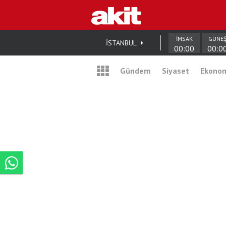
İMSAK
GÜNE
İSTANBUL
00:00
00:0
Gündem
Siyaset
Ekono