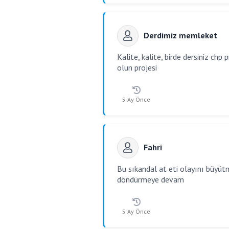
Derdimiz memleket
Kalite, kalite, birde dersiniz chp 
olun projesi
5 Ay Önce
Fahri
Bu sıkandal at eti olayını büyüt
döndürmeye devam
5 Ay Önce