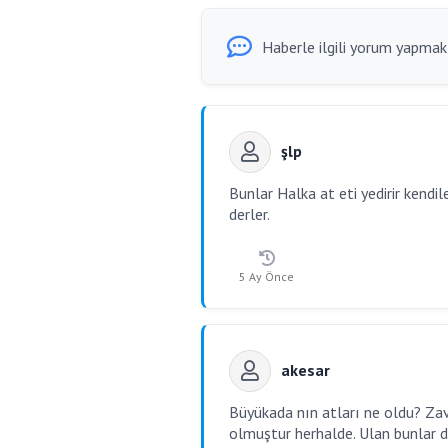
Haberle ilgili yorum yapmak i
şlp
Bunlar Halka at eti yedirir kendi
derler.
5 Ay Önce
akesar
Büyükada nın atları ne oldu? Zava
olmuştur herhalde. Ulan bunlar d