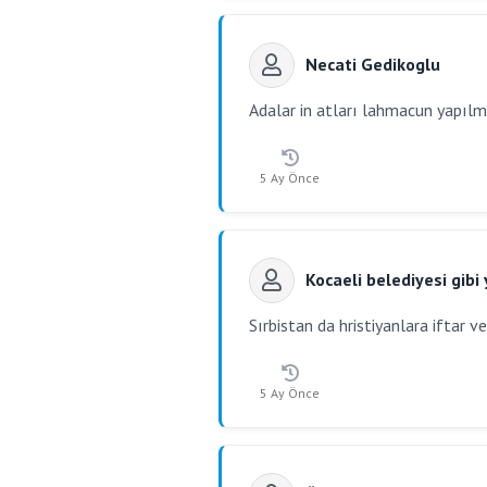
Necati Gedikoglu
Adalar in atları lahmacun yapılm
5 Ay Önce
Kocaeli belediyesi gibi
Sırbistan da hristiyanlara iftar v
5 Ay Önce