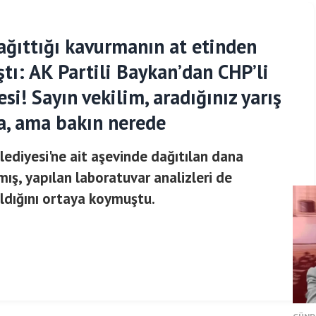
ağıttığı kavurmanın at etinden
tı: AK Partili Baykan’dan CHP’li
si! Sayın vekilim, aradığınız yarış
ba, ama bakın nerede
lediyesi'ne ait aşevinde dağıtılan dana
mış, yapılan laboratuvar analizleri de
ldığını ortaya koymuştu.