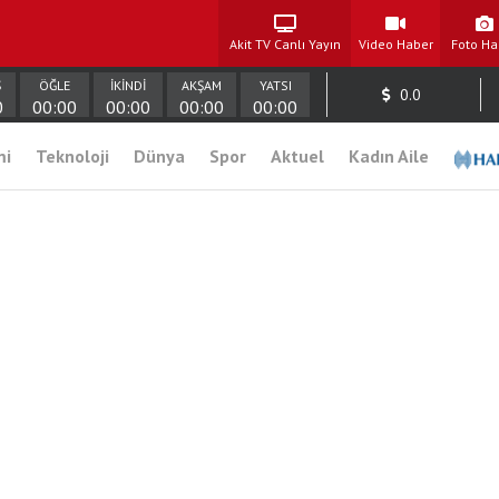
Akit TV Canlı Yayın
Video Haber
Foto Ha
Ş
ÖĞLE
İKİNDİ
AKŞAM
YATSI
0.0
0
00:00
00:00
00:00
00:00
mi
Teknoloji
Dünya
Spor
Aktuel
Kadın Aile