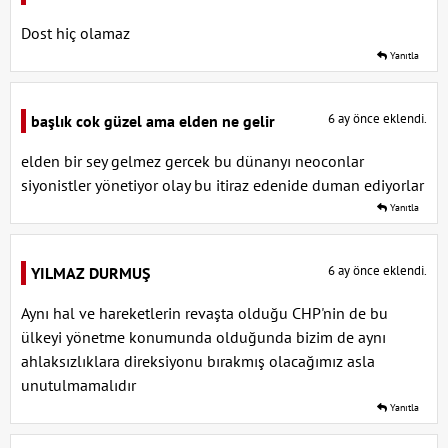
Dost hiç olamaz
Yanıtla
6 ay önce eklendi.
başlık cok güzel ama elden ne gelir
elden bir sey gelmez gercek bu dünanyı neoconlar
siyonistler yönetiyor olay bu itiraz edenide duman ediyorlar
Yanıtla
6 ay önce eklendi.
YILMAZ DURMUŞ
Aynı hal ve hareketlerin revaşta olduğu CHP'nin de bu
ülkeyi yönetme konumunda olduğunda bizim de aynı
ahlaksızlıklara direksiyonu bırakmış olacağımız asla
unutulmamalıdır
Yanıtla