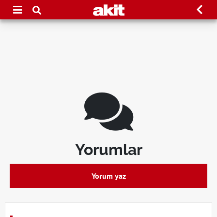
Yorumlar
Yorum yaz