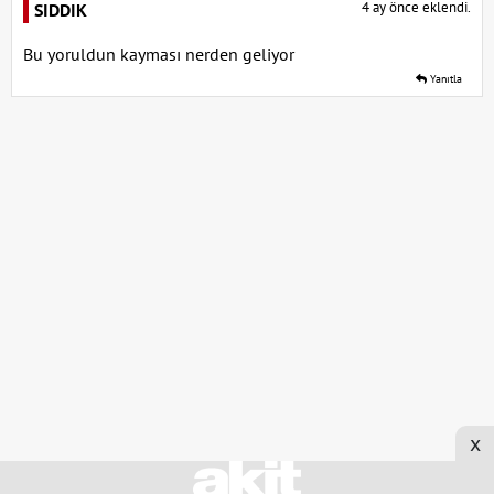
4 ay önce eklendi.
SIDDIK
Bu yoruldun kayması nerden geliyor
Yanıtla
x