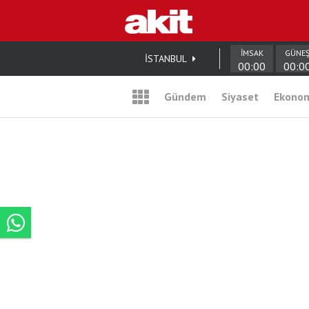
İMSAK
GÜNE
İSTANBUL
00:00
00:0
Gündem
Siyaset
Ekono