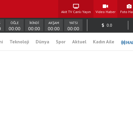
Akit TV Canlı Yayın
Video Haber
Foto Ha
Ş
ÖĞLE
İKİNDİ
AKŞAM
YATSI
0.0
0
00:00
00:00
00:00
00:00
mi
Teknoloji
Dünya
Spor
Aktuel
Kadın Aile