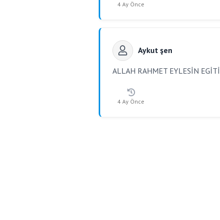
4 Ay Önce
Aykut şen
ALLAH RAHMET EYLESİN EGİT
4 Ay Önce