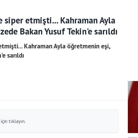
e siper etmişti... Kahraman Ayla
zede Bakan Yusuf Tekin'e sarıldı
 etmişti... Kahraman Ayla öğretmenin eşi,
e sarıldı
çin tıklayın.