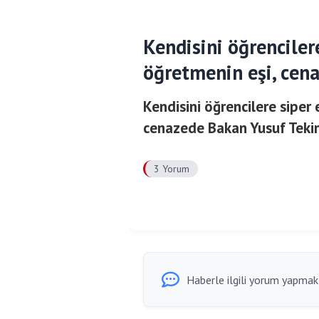
Kendisini öğrenciler
öğretmenin eşi, cena
Kendisini öğrencilere siper
cenazede Bakan Yusuf Tekin'
3 Yorum
Haberle ilgili yorum yapmak i