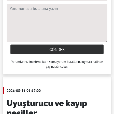
GÖNDER
Yorumlarınız incelendikten sonra
yorum kuralları
na uyması halinde
yayına alıncaktır.
2026-05-16 01:17:00
Uyuşturucu ve kayıp
nesiller