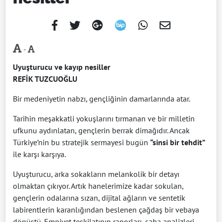
-
Uyuşturucu ve kayıp nesiller
REFİK TUZCUOĞLU
Bir medeniyetin nabzı, gençliğinin damarlarında atar.
Tarihin meşakkatli yokuşlarını tırmanan ve bir milletin
ufkunu aydınlatan, gençlerin berrak dimağıdır. Ancak
Türkiye’nin bu stratejik sermayesi bugün
“sinsi bir tehdit”
ile karşı karşıya.
Uyuşturucu, arka sokakların melankolik bir detayı
olmaktan çıkıyor. Artık hanelerimize kadar sokulan,
gençlerin odalarına sızan, dijital ağların ve sentetik
labirentlerin karanlığından beslenen çağdaş bir vebaya
dönüştü. Emniyet teşkilatının raporları, saha analizleri