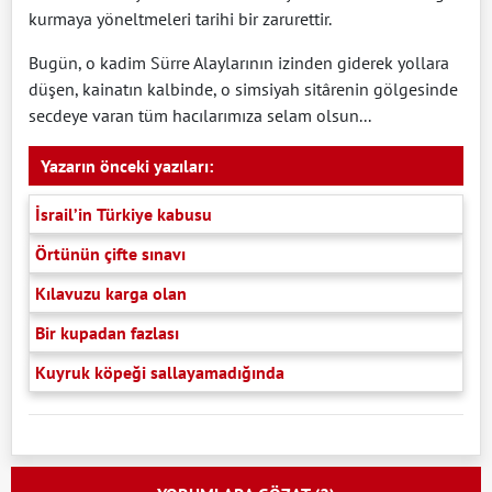
kurmaya yöneltmeleri tarihi bir zarurettir.
Bugün, o kadim Sürre Alaylarının izinden giderek yollara
düşen, kainatın kalbinde, o simsiyah sitârenin gölgesinde
secdeye varan tüm hacılarımıza selam olsun...
Yazarın önceki yazıları:
İsrail’in Türkiye kabusu
Örtünün çifte sınavı
Kılavuzu karga olan
Bir kupadan fazlası
Kuyruk köpeği sallayamadığında