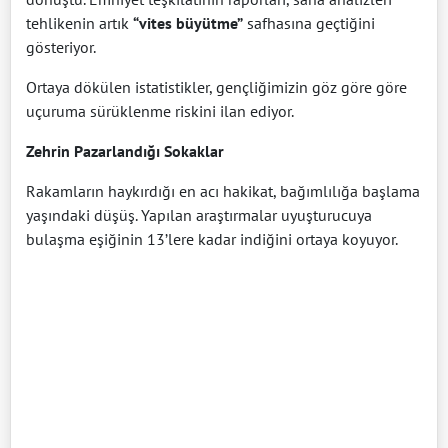
tehlikenin artık
“vites büyütme”
safhasına geçtiğini
gösteriyor.
Ortaya dökülen istatistikler, gençliğimizin göz göre göre
uçuruma sürüklenme riskini ilan ediyor.
Zehrin Pazarlandığı Sokaklar
Rakamların haykırdığı en acı hakikat, bağımlılığa başlama
yaşındaki düşüş. Yapılan araştırmalar uyuşturucuya
bulaşma eşiğinin 13’lere kadar indiğini ortaya koyuyor.