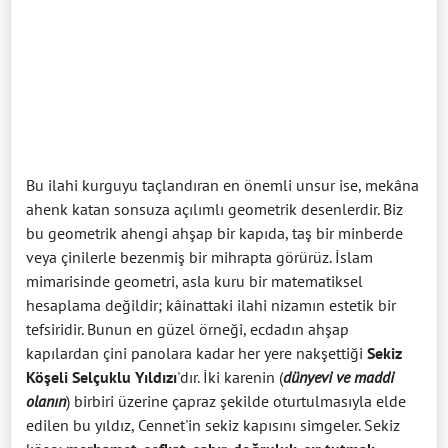
Bu ilahi kurguyu taçlandıran en önemli unsur ise, mekâna
ahenk katan sonsuza açılımlı geometrik desenlerdir. Biz
bu geometrik ahengi ahşap bir kapıda, taş bir minberde
veya çinilerle bezenmiş bir mihrapta görürüz. İslam
mimarisinde geometri, asla kuru bir matematiksel
hesaplama değildir; kâinattaki ilahi nizamın estetik bir
tefsiridir. Bunun en güzel örneği, ecdadın ahşap
kapılardan çini panolara kadar her yere nakşettiği
Sekiz
Köşeli Selçuklu Yıldızı
'dır. İki karenin (
dünyevi ve maddi
olanın
) birbiri üzerine çapraz şekilde oturtulmasıyla elde
edilen bu yıldız, Cennet'in sekiz kapısını simgeler. Sekiz