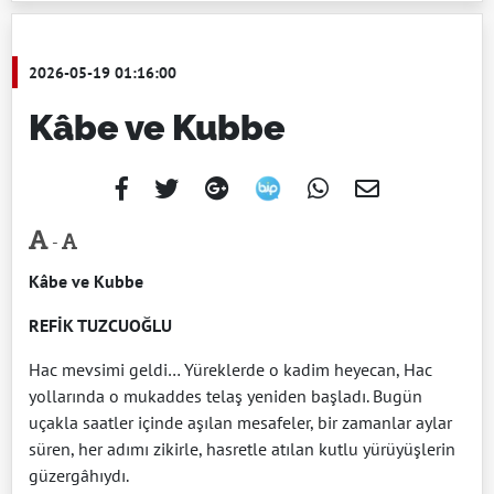
2026-05-19 01:16:00
Kâbe ve Kubbe
-
Kâbe ve Kubbe
REFİK TUZCUOĞLU
Hac mevsimi geldi… Yüreklerde o kadim heyecan, Hac
yollarında o mukaddes telaş yeniden başladı. Bugün
uçakla saatler içinde aşılan mesafeler, bir zamanlar aylar
süren, her adımı zikirle, hasretle atılan kutlu yürüyüşlerin
güzergâhıydı.