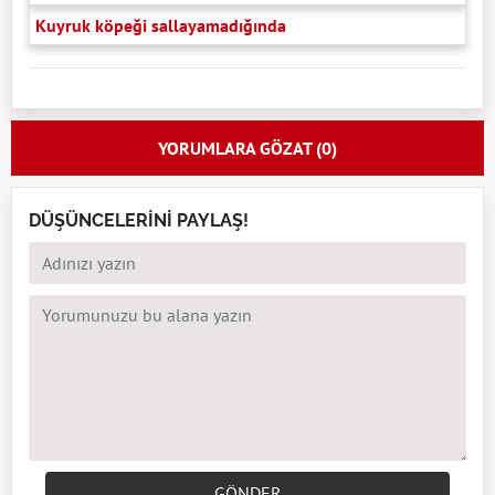
Kuyruk köpeği sallayamadığında
YORUMLARA GÖZAT (0)
DÜŞÜNCELERİNİ PAYLAŞ!
GÖNDER