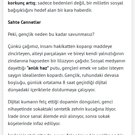
korkunç artış
; sadece bedenleri değil, bir milletin sosyal
bağışıklığını hedef alan bir kara haberdir.
Sahte Cennetler
Peki, gençlik neden bu kadar savunmasız?
Çünkü çağımız, insanı hakikatten koparıp maddeye
zincirleyen, aileyi parçalayan ve bireyi kendi yalnızlığının
zindanına hapseden bir illüzyon çağıdır. Sosyal medyanın
dayattığı
“anlık haz”
putu, gençleri emek ve sabır isteyen
saygın ideallerden kopardı. Gençlik, ruhundaki devasa
boşluğu, günlük ortalama 8 saat geçirdiği dijital
dünyadaki içeriklerle doldurmaya çalışıyor.
Dijital kumarın felç ettiği dopamin döngüleri, genci
nihayetinde sokaktaki sentetik zehrin kucağına itiyor.
İrade önce sanal âlemde esir alınıyor, sonra sokak
köşelerinde infaz ediliyor.