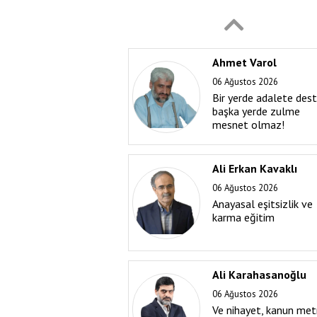
konuşabilirdik…
Ahmet Varol
06 Ağustos 2026
Bir yerde adalete des
başka yerde zulme
mesnet olmaz!
Ali Erkan Kavaklı
06 Ağustos 2026
Anayasal eşitsizlik ve
karma eğitim
Ali Karahasanoğlu
06 Ağustos 2026
Ve nihayet, kanun met