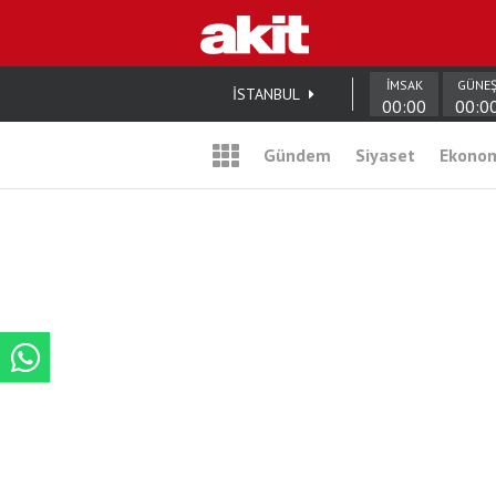
İMSAK
GÜNE
İSTANBUL
00:00
00:0
Gündem
Siyaset
Ekono