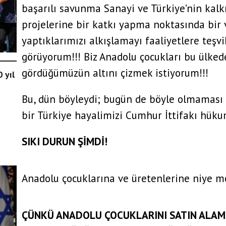
başarılı savunma Sanayi ve Türkiye’nin kalk
projelerine bir katkı yapma noktasında bir
yaptıklarımızı alkışlamayı faaliyetlere teşvi
görüyorum!!! Biz Anadolu çocukları bu ülke
gördüğümüzün altını çizmek istiyorum!!!
 yıl
Bu, dün böyleydi; bugün de böyle olmaması 
bir Türkiye hayalimizi Cumhur İttifakı hük
SIKI DURUN ŞİMDİ!
ni
Anadolu çocuklarına ve üretenlerine niye m
ÇÜNKÜ ANADOLU ÇOCUKLARINI SATIN ALAM