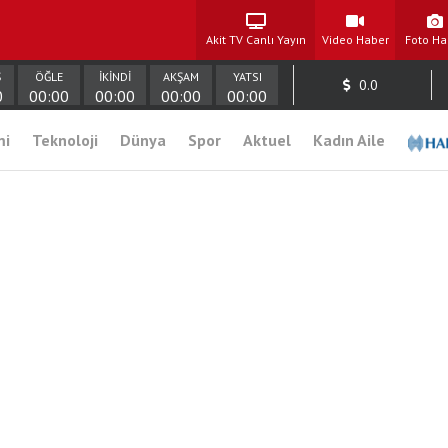
Akit TV Canlı Yayın
Video Haber
Foto Ha
Ş
ÖĞLE
İKİNDİ
AKŞAM
YATSI
0.0
0
00:00
00:00
00:00
00:00
mi
Teknoloji
Dünya
Spor
Aktuel
Kadın Aile