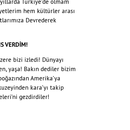
yıllarda Türkiye’de olmam
iyetlerim hem kültürler arası
stlarımıza Devrederek
S VERDİM!
zere bizi izledi! Dünyayı
en, yaşa! Bakın dediler bizim
 boğazından Amerika’ya
kuzeyinden kara’yı takip
eri’ni gezdirdiler!