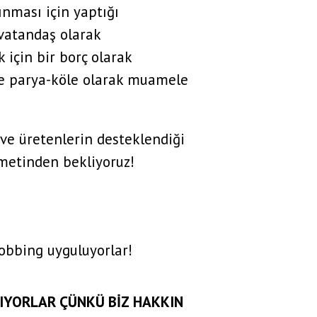
ınması için yaptığı
 vatandaş olarak
k için bir borç olarak
de parya-köle olarak muamele
ve üretenlerin desteklendiği
umetinden bekliyoruz!
obbing uyguluyorlar!
IYORLAR ÇÜNKÜ BİZ HAKKIN