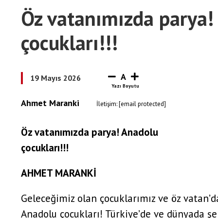
Öz vatanımızda parya!
çocukları!!!
A
19 Mayıs 2026
Ahmet Maranki
İletişim:
[email protected]
Öz vatanımızda parya! Anadolu
çocukları!!!
AHMET MARANKİ
Geleceğimiz olan çocuklarımız ve öz vatan’
Anadolu çocukları! Türkiye’de ve dünyada şe