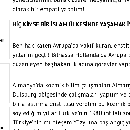
olarak bir empati yapalım!
HİÇ KİMSE BİR İSLAM ÜLKESİNDE YAŞAMAK 
tek
Ben hakikaten Avrupa’da vakıf kuran, enstitü
yıllarım geçti! Bilhassa Hollanda’da Avrupa B
düzenleyen başbakanlık adına görevler yap
Almanya’da kozmik bilim çalışmaları Alman
Duisburg bölgesinde çalışmaları yaptım ve 
bir araştırma enstitüsü verelim bu kozmik bi
söylediğim yıllar Türkiye’nin 1980 ihtilali so
Türkiye’nin muhteşem Yüzyılına başlangıç yıl
ni