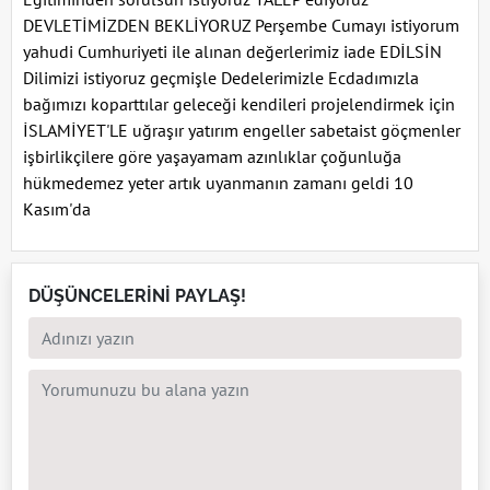
DEVLETİMİZDEN BEKLİYORUZ Perşembe Cumayı istiyorum
yahudi Cumhuriyeti ile alınan değerlerimiz iade EDİLSİN
Dilimizi istiyoruz geçmişle Dedelerimizle Ecdadımızla
bağımızı koparttılar geleceği kendileri projelendirmek için
İSLAMİYET'LE uğraşır yatırım engeller sabetaist göçmenler
işbirlikçilere göre yaşayamam azınlıklar çoğunluğa
hükmedemez yeter artık uyanmanın zamanı geldi 10
Kasım'da
DÜŞÜNCELERİNİ PAYLAŞ!