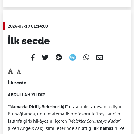
2026-05-19 01:14:00
İlk secde
-
İlk secde
ABDULLAH YILDIZ
“Namazla Diriliş Seferberliği”
miz aralıksız devam ediyor.
Bu bağlamda, ünlü matematik profesörü Jeffrey Lang’in
İslâm’a giriş hikâyesini içeren
“Melekler Soruncaya Kadar”
(Even Angels Ask) isimli eserinde anlattığı
ilk namaz
ını ve