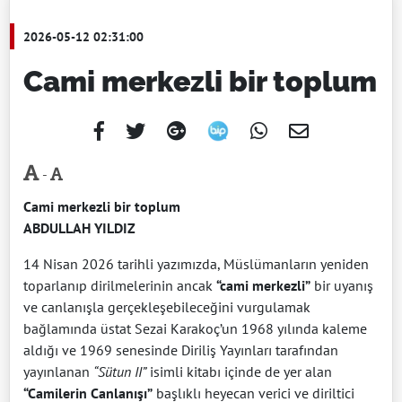
2026-05-12 02:31:00
Cami merkezli bir toplum
-
Cami merkezli
bir toplum
ABDULLAH YILDIZ
14 Nisan 2026 tarihli yazımızda, Müslümanların yeniden
toparlanıp dirilmelerinin ancak
“cami merkezli”
bir uyanış
ve canlanışla gerçekleşebileceğini vurgulamak
bağlamında üstat Sezai Karakoç’un 1968 yılında kaleme
aldığı ve 1969 senesinde Diriliş Yayınları tarafından
yayınlanan
“Sütun II”
isimli kitabı içinde de yer alan
“Camilerin Canlanışı”
başlıklı heyecan verici ve diriltici