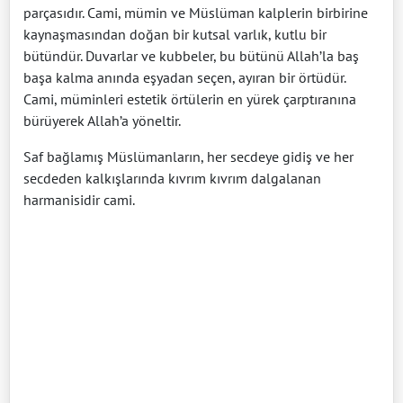
parçasıdır. Cami, mümin ve Müslüman kalplerin birbirine
kaynaşmasından doğan bir kutsal varlık, kutlu bir
bütündür. Duvarlar ve kubbeler, bu bütünü Allah’la baş
başa kalma anında eşyadan seçen, ayıran bir örtüdür.
Cami, müminleri estetik örtülerin en yürek çarptıranına
bürüyerek Allah’a yöneltir.
Saf bağlamış Müslümanların, her secdeye gidiş ve her
secdeden kalkışlarında kıvrım kıvrım dalgalanan
harmanisidir cami.