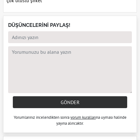
çok uluslu şirket
DÜŞÜNCELERİNİ PAYLAŞ!
GÖNDER
Yorumlarınız incelendikten sonra
yorum kuralları
na uyması halinde
yayına alıncaktır.