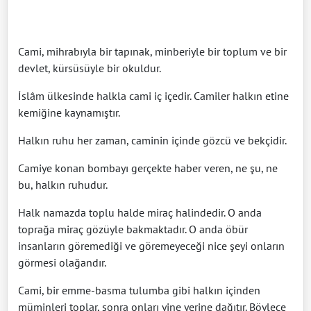
Cami, mihrabıyla bir tapınak, minberiyle bir toplum ve bir
devlet, kürsüsüyle bir okuldur.
İslâm ülkesinde halkla cami iç içedir. Camiler halkın etine
kemiğine kaynamıştır.
Halkın ruhu her zaman, caminin içinde gözcü ve bekçidir.
Camiye konan bombayı gerçekte haber veren, ne şu, ne
bu, halkın ruhudur.
Halk namazda toplu halde miraç halindedir. O anda
toprağa miraç gözüyle bakmaktadır. O anda öbür
insanların göremediği ve göremeyeceği nice şeyi onların
görmesi olağandır.
Cami, bir emme-basma tulumba gibi halkın içinden
müminleri toplar, sonra onları yine yerine dağıtır. Böylece