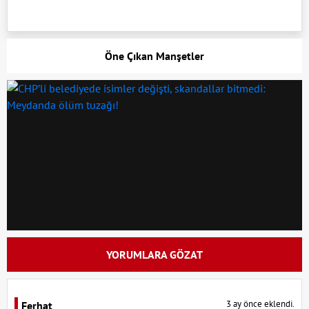
Öne Çıkan Manşetler
YORUMLARA GÖZAT
3 ay önce eklendi.
Ferhat