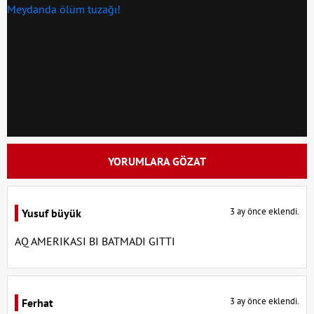
YORUMLARA GÖZAT
3 ay önce eklendi.
Yusuf büyük
AQ AMERIKASI BI BATMADI GITTI
3 ay önce eklendi.
Ferhat