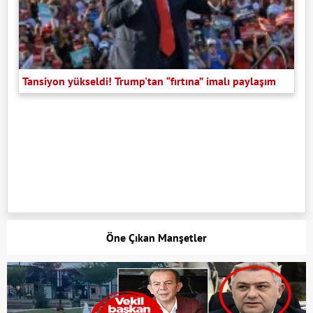
Tansiyon yükseldi! Trump'tan “fırtına” imalı paylaşım
Öne Çıkan Manşetler