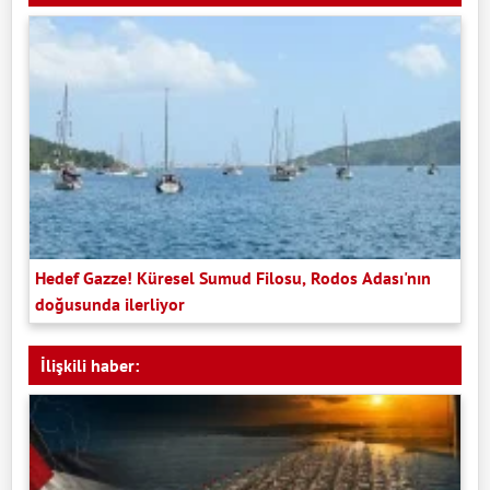
Hedef Gazze! Küresel Sumud Filosu, Rodos Adası'nın
doğusunda ilerliyor
İlişkili haber: