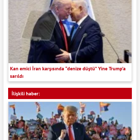
Kan emici İran karşısında “denize düştü” Yine Trump’a
sarıldı
İlişkili haber: