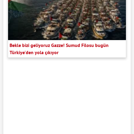
Bekle bizi geliyoruz Gazze! Sumud Filosu bugün
Türkiye'den yola çıkıyor