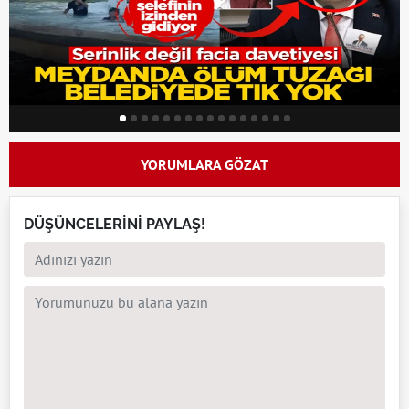
YORUMLARA GÖZAT
DÜŞÜNCELERİNİ PAYLAŞ!