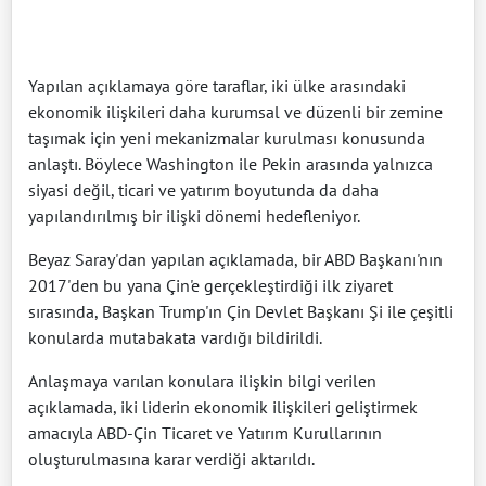
Yapılan açıklamaya göre taraflar, iki ülke arasındaki
ekonomik ilişkileri daha kurumsal ve düzenli bir zemine
taşımak için yeni mekanizmalar kurulması konusunda
anlaştı. Böylece Washington ile Pekin arasında yalnızca
siyasi değil, ticari ve yatırım boyutunda da daha
yapılandırılmış bir ilişki dönemi hedefleniyor.
Beyaz Saray'dan yapılan açıklamada, bir ABD Başkanı'nın
2017'den bu yana Çin'e gerçekleştirdiği ilk ziyaret
sırasında, Başkan Trump'ın Çin Devlet Başkanı Şi ile çeşitli
konularda mutabakata vardığı bildirildi.
Anlaşmaya varılan konulara ilişkin bilgi verilen
açıklamada, iki liderin ekonomik ilişkileri geliştirmek
amacıyla ABD-Çin Ticaret ve Yatırım Kurullarının
oluşturulmasına karar verdiği aktarıldı.