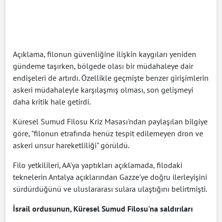
Açıklama, filonun güvenliğine ilişkin kaygıları yeniden
gündeme taşırken, bölgede olası bir müdahaleye dair
endişeleri de artırdı. Özellikle geçmişte benzer girişimlerin
askeri müdahaleyle karşılaşmış olması, son gelişmeyi
daha kritik hale getirdi.
Küresel Sumud Filosu Kriz Masası'ndan paylaşılan bilgiye
göre, "filonun etrafında henüz tespit edilemeyen dron ve
askeri unsur hareketliliği" görüldü.
Filo yetkilileri, AA'ya yaptıkları açıklamada, filodaki
teknelerin Antalya açıklarından Gazze'ye doğru ilerleyişini
sürdürdüğünü ve uluslararası sulara ulaştığını belirtmişti.
İsrail ordusunun, Küresel Sumud Filosu'na saldırıları