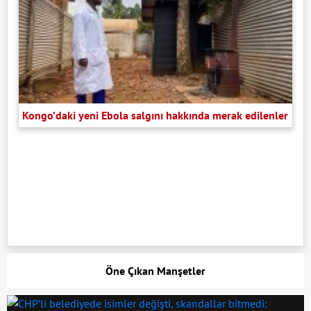
Kongo’daki yeni Ebola salgını hakkında merak edilenler
Öne Çıkan Manşetler