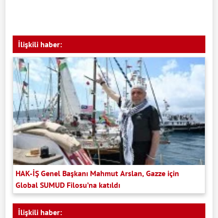
İlişkili haber:
HAK-İŞ Genel Başkanı Mahmut Arslan, Gazze için
Global SUMUD Filosu’na katıldı
İlişkili haber: