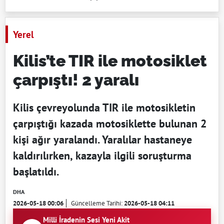
Yerel
Kilis’te TIR ile motosiklet
çarpıştı! 2 yaralı
Kilis çevreyolunda TIR ile motosikletin
çarpıştığı kazada motosiklette bulunan 2
kişi ağır yaralandı. Yaralılar hastaneye
kaldırılırken, kazayla ilgili soruşturma
başlatıldı.
DHA
2026-05-18 00:06
Güncelleme Tarihi:
2026-05-18 04:11
Milli İradenin Sesi Yeni Akit