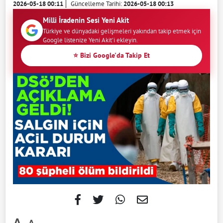
2026-05-18 00:11
Güncelleme Tarihi:
2026-05-18 00:13
Milli İradenin Sesi Yeni Akit
Türkiye ve dünyadaki gelişmeleri yakından takip etmek için
Google listenize Yeni Akit'i ekleyin.
⭐ Bizi Google'da Takip Et