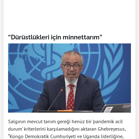
“Dürüstlükleri için minnettarım”
Salgının mevcut tanım gereği henüz bir 'pandemik acil
durum' kriterlerini karşılamadığını aktaran Ghebreyesus,
“Kongo Demokratik Cumhuriyeti ve Uganda liderliğine,