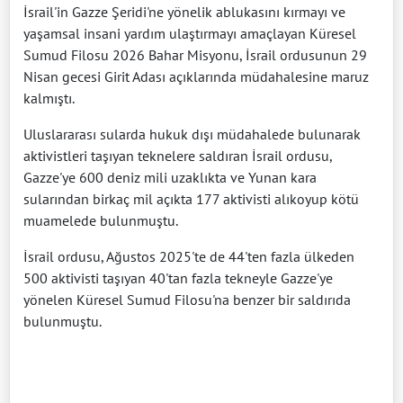
İsrail'in Gazze Şeridi'ne yönelik ablukasını kırmayı ve
yaşamsal insani yardım ulaştırmayı amaçlayan Küresel
Sumud Filosu 2026 Bahar Misyonu, İsrail ordusunun 29
Nisan gecesi Girit Adası açıklarında müdahalesine maruz
kalmıştı.
Uluslararası sularda hukuk dışı müdahalede bulunarak
aktivistleri taşıyan teknelere saldıran İsrail ordusu,
Gazze'ye 600 deniz mili uzaklıkta ve Yunan kara
sularından birkaç mil açıkta 177 aktivisti alıkoyup kötü
muamelede bulunmuştu.
İsrail ordusu, Ağustos 2025'te de 44'ten fazla ülkeden
500 aktivisti taşıyan 40'tan fazla tekneyle Gazze'ye
yönelen Küresel Sumud Filosu'na benzer bir saldırıda
bulunmuştu.