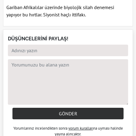
Gariban Afrikalılar üzerinde biyolojik silah denemesi
yapıyor bu hırtlar. Siyonist haçlı ittifakı.
DÜŞÜNCELERİNİ PAYLAŞ!
GÖNDER
Yorumlarınız incelendikten sonra
yorum kuralları
na uyması halinde
yayına alıncaktır.