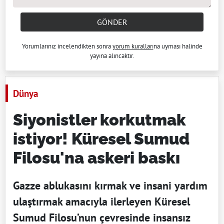
GÖNDER
Yorumlarınız incelendikten sonra
yorum kuralları
na uyması halinde
yayına alıncaktır.
Dünya
Siyonistler korkutmak
istiyor! Küresel Sumud
Filosu'na askeri baskı
Gazze ablukasını kırmak ve insani yardım
ulaştırmak amacıyla ilerleyen Küresel
Sumud Filosu’nun çevresinde insansız