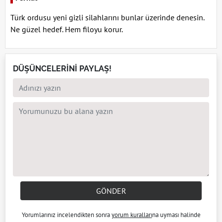
Türk ordusu yeni gizli silahlarını bunlar üzerinde denesin.
Ne güzel hedef. Hem filoyu korur.
DÜŞÜNCELERİNİ PAYLAŞ!
GÖNDER
Yorumlarınız incelendikten sonra
yorum kuralları
na uyması halinde