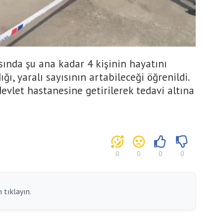
sında şu ana kadar 4 kişinin hayatını
ığı, yaralı sayısının artabileceği öğrenildi.
devlet hastanesine getirilerek tedavi altına
0
0
0
0
 tıklayın.