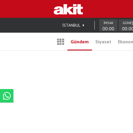
İMSAK
GÜNE
İSTANBUL
00:00
00:0
Gündem
Siyaset
Ekono