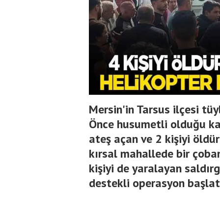
Mersin'in Tarsus ilçesi tü
Önce husumetli olduğu kar
ateş açan ve 2 kişiyi öldü
kırsal mahallede bir çoban
kişiyi de yaralayan saldır
destekli operasyon başlatı