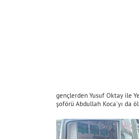
gençlerden Yusuf Oktay ile Ye
şoförü Abdullah Koca'yı da öl