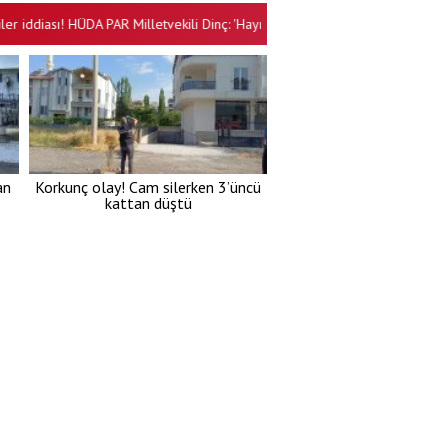
ası! HÜDA PAR Milletvekili Dinç: 'Haymana operasyonu aydınlatılmalı!'
•
an
Korkunç olay! Cam silerken 3’üncü
kattan düştü