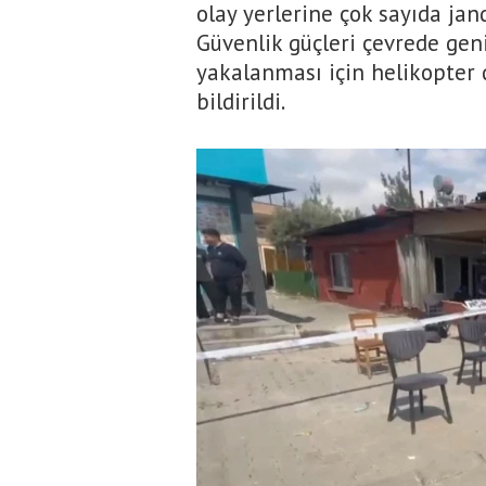
olay yerlerine çok sayıda jan
Güvenlik güçleri çevrede gen
yakalanması için helikopter 
bildirildi.