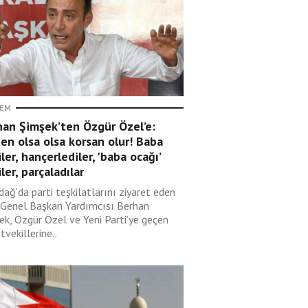
EM
han Şimşek’ten Özgür Özel’e:
en olsa olsa korsan olur! Baba
ler, hançerlediler, 'baba ocağı’
ler, parçaladılar
dağ’da parti teşkilatlarını ziyaret eden
Genel Başkan Yardımcısı Berhan
ek, Özgür Özel ve Yeni Parti’ye geçen
tvekillerine..