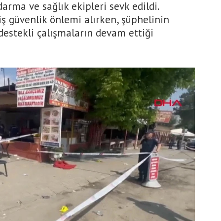
darma ve sağlık ekipleri sevk edildi.
iş güvenlik önlemi alırken, şüphelinin
destekli çalışmaların devam ettiği