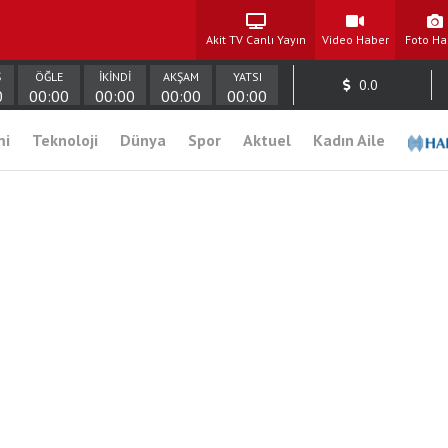
Akit TV Canlı Yayın
Video Haber
Foto Ha
Ş
ÖĞLE
İKİNDİ
AKŞAM
YATSI
0.0
0
00:00
00:00
00:00
00:00
mi
Teknoloji
Dünya
Spor
Aktuel
Kadın Aile