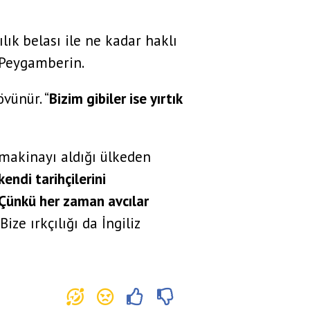
lık belası ile ne kadar haklı
 Peygamberin.
övünür. “
Bizim gibiler ise yırtık
 makinayı aldığı ülkeden
kendi tarihçilerini
. Çünkü her zaman avcılar
Bize ırkçılığı da İngiliz