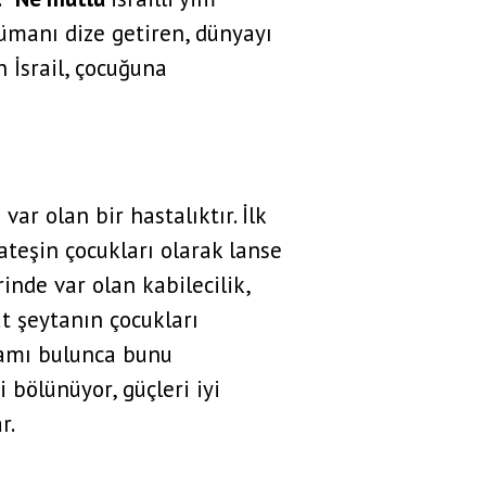
slümanı dize getiren, dünyayı
İsrail, çocuğuna
ar olan bir hastalıktır. İlk
ateşin çocukları olarak lanse
inde var olan kabilecilik,
at şeytanın çocukları
tamı bulunca bunu
 bölünüyor, güçleri iyi
r.