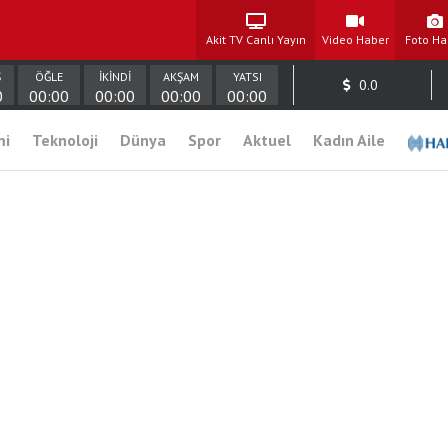
Akit TV Canlı Yayın
Video Haber
Foto Ha
Ş
ÖĞLE
İKİNDİ
AKŞAM
YATSI
0.0
0
00:00
00:00
00:00
00:00
mi
Teknoloji
Dünya
Spor
Aktuel
Kadın Aile