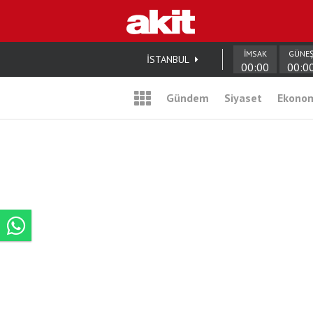
İMSAK
GÜNE
İSTANBUL
00:00
00:0
Gündem
Siyaset
Ekono