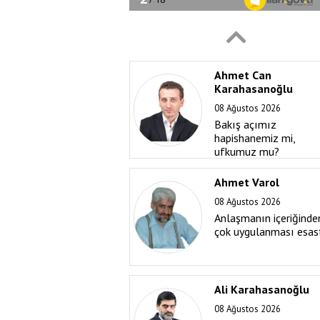
Güldüreyim derken
iğrençleşenler
Ahmet Can
Karahasanoğlu
08 Ağustos 2026
Bakış açımız
hapishanemiz mi,
ufkumuz mu?
Ahmet Varol
08 Ağustos 2026
Anlaşmanın içeriğinde
çok uygulanması esas
Ali Karahasanoğlu
08 Ağustos 2026