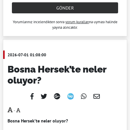
GÖNDER
Yorumlarınız incelendikten sonra
yorum kuralları
na uyması halinde
yayına alıncaktır.
2026-07-01 01:08:00
Bosna Hersek’te neler
oluyor?
-
Bosna Hersek’te
neler oluyor?