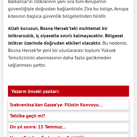
Balkanlar’ın istikrarının yanı sıra tüm Avrupa’nın
güvenliğiyle doğrudan bağlantılıdır. Zira bu bölge, Avrupa
kıtasının başlıca güvenlik bölgelerinden biridir.
Allah korusun, Bosna Hersek’teki muhtemel bir
istikrarsızlık, iç siyasetle sınırlı kalmayacaktır. Bölgesel
istikrar üzerinde doğrudan etkileri olacaktır.
Bu nedenle,
Bosna Hersek’te yeni bir uluslararası toplum Yüksek
Temsilcisinin atanmasının daha fazla gecikmeden
sağlanması şarttır.
Yazarın önceki yazıları:
Srebrenitsa’dan Gazze’ye: Filistin Konvoyu…
Tehlike geçti mi?
On yıl sonra: 15 Temmuz…