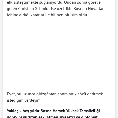
etkisizleştirmekle suçlanıyordu. Ondan sonra göreve
gelen Christian Schmidt ise özellikle Bosnalı Hırvatlar
lehine aldığı kararlar ile bilinen bir isim oldu.
Evet, bu uzunca girizgâhtan sonra artık sözü getirmek
istediğim yerdeyim.
Yaklaşık beş yıldır Bosna Hersek Yüksek Temsilciliği
görevini yürüten eski Alman siyasetçi ve diplomat