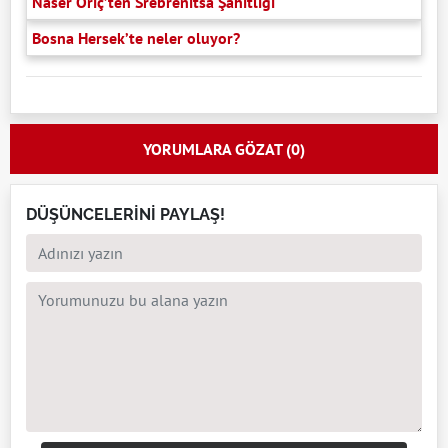
Naser Oriç’ten Srebrenitsa Şahitliği
Bosna Hersek’te neler oluyor?
YORUMLARA GÖZAT (0)
DÜŞÜNCELERİNİ PAYLAŞ!