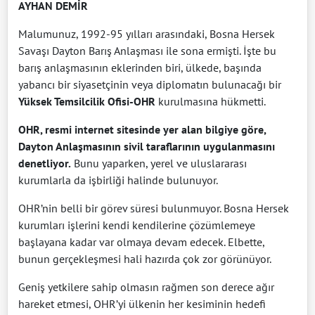
AYHAN DEMİR
Malumunuz, 1992-95 yılları arasındaki, Bosna Hersek
Savaşı Dayton Barış Anlaşması ile sona ermişti. İşte bu
barış anlaşmasının eklerinden biri, ülkede, başında
yabancı bir siyasetçinin veya diplomatın bulunacağı bir
Yüksek Temsilcilik Ofisi-OHR
kurulmasına hükmetti.
OHR, resmi internet sitesinde yer alan bilgiye göre,
Dayton Anlaşmasının sivil taraflarının uygulanmasını
denetliyor.
Bunu yaparken, yerel ve uluslararası
kurumlarla da işbirliği halinde bulunuyor.
OHR’nin belli bir görev süresi bulunmuyor. Bosna Hersek
kurumları işlerini kendi kendilerine çözümlemeye
başlayana kadar var olmaya devam edecek. Elbette,
bunun gerçekleşmesi hali hazırda çok zor görünüyor.
Geniş yetkilere sahip olmasın rağmen son derece ağır
hareket etmesi, OHR’yi ülkenin her kesiminin hedefi