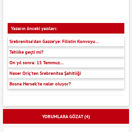
Yazarın önceki yazıları:
Srebrenitsa’dan Gazze’ye: Filistin Konvoyu…
Tehlike geçti mi?
On yıl sonra: 15 Temmuz…
Naser Oriç’ten Srebrenitsa Şahitliği
Bosna Hersek’te neler oluyor?
YORUMLARA GÖZAT (4)