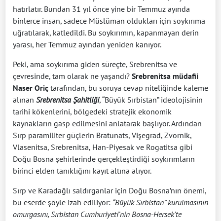
hatırlatır. Bundan 31 yıl önce yine bir Temmuz ayında
binlerce insan, sadece Müslüman oldukları için soykırıma
uğratılarak, katledildi. Bu soykırımın, kapanmayan derin
yarası, her Temmuz ayından yeniden kanıyor.
Peki, ama soykırıma giden süreçte, Srebrenitsa ve
çevresinde, tam olarak ne yaşandı?
Srebrenitsa müdafii
Naser Oriç
tarafından, bu soruya cevap niteliğinde kaleme
alınan
Srebrenitsa Şahitliği
, “Büyük Sırbistan” ideolojisinin
tarihi kökenlerini, bölgedeki stratejik ekonomik
kaynakların gasp edilmesini anlatarak başlıyor. Ardından
Sırp paramiliter güçlerin Bratunats, Vişegrad, Zvornik,
Vlasenitsa, Srebrenitsa, Han-Piyesak ve Rogatitsa gibi
Doğu Bosna şehirlerinde gerçekleştirdiği soykırımların
birinci elden tanıklığını kayıt altına alıyor.
Sırp ve Karadağlı saldırganlar için Doğu Bosna’nın önemi,
bu eserde şöyle izah ediliyor:
“Büyük Sırbistan” kurulmasının
omurgasını, Sırbistan Cumhuriyeti’nin Bosna-Hersek’te