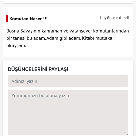
1 ay önce eklendi.
Komutan Naser !!!
Bosna Savaşının kahraman ve vatansever komutanlarından
bir tanesi bu adam. Adam gibi adam. Kitabı mutlaka
okuycam.
DÜŞÜNCELERİNİ PAYLAŞ!