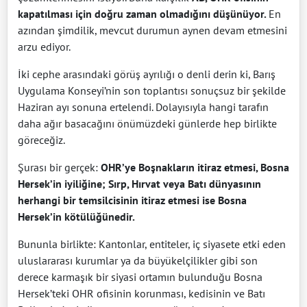
kapatılması için doğru zaman olmadığını düşünüyor.
En
azından şimdilik, mevcut durumun aynen devam etmesini
arzu ediyor.
İki cephe arasındaki görüş ayrılığı o denli derin ki, Barış
Uygulama Konseyi’nin son toplantısı sonuçsuz bir şekilde
Haziran ayı sonuna ertelendi. Dolayısıyla hangi tarafın
daha ağır basacağını önümüzdeki günlerde hep birlikte
göreceğiz.
Şurası bir gerçek:
OHR’ye Boşnakların itiraz etmesi, Bosna
Hersek’in iyiliğine; Sırp, Hırvat veya Batı dünyasının
herhangi bir temsilcisinin itiraz etmesi ise Bosna
Hersek’in kötülüğünedir.
Bununla birlikte: Kantonlar, entiteler, iç siyasete etki eden
uluslararası kurumlar ya da büyükelçilikler gibi son
derece karmaşık bir siyasi ortamın bulunduğu Bosna
Hersek’teki OHR ofisinin korunması, kedisinin ve Batı