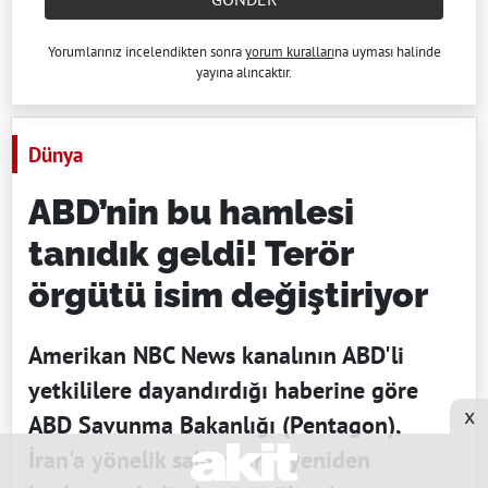
Yorumlarınız incelendikten sonra
yorum kuralları
na uyması halinde
yayına alıncaktır.
Dünya
ABD’nin bu hamlesi
tanıdık geldi! Terör
örgütü isim değiştiriyor
Amerikan NBC News kanalının ABD'li
yetkililere dayandırdığı haberine göre
x
ABD Savunma Bakanlığı (Pentagon),
İran'a yönelik saldırıların yeniden