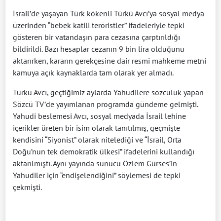
İsrail’de yaşayan Türk kökenli Türkü Avcı’ya sosyal medya
üzerinden “bebek katili teröristler” ifadeleriyle tepki
gösteren bir vatandaşın para cezasına çarptırıldığı
bildirildi. Bazı hesaplar cezanın 9 bin lira olduğunu
aktarırken, kararın gerekçesine dair resmî mahkeme metni
kamuya açık kaynaklarda tam olarak yer almadı.
Türkü Avcı, geçtiğimiz aylarda Yahudilere sözcülük yapan
Sözcü TV’de yayımlanan programda gündeme gelmişti.
Yahudi beslemesi Avcı, sosyal medyada İsrail lehine
içerikler üreten bir isim olarak tanıtılmış, geçmişte
kendisini “Siyonist” olarak nitelediği ve “İsrail, Orta
Doğu’nun tek demokratik ülkesi” ifadelerini kullandığı
aktarılmıştı. Aynı yayında sunucu Özlem Gürses’in
Yahudiler için “endişelendiğini” söylemesi de tepki
çekmişti.