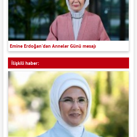
Emine Erdoğan'dan Anneler Günü mesajı
İlişkili haber: