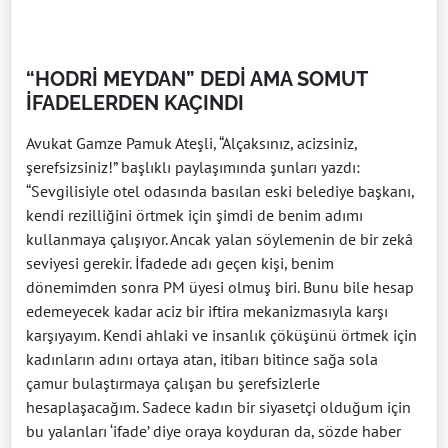
“HODRİ MEYDAN” DEDİ AMA SOMUT
İFADELERDEN KAÇINDI
Avukat Gamze Pamuk Ateşli, “Alçaksınız, acizsiniz,
şerefsizsiniz!” başlıklı paylaşımında şunları yazdı:
“Sevgilisiyle otel odasında basılan eski belediye başkanı,
kendi rezilliğini örtmek için şimdi de benim adımı
kullanmaya çalışıyor. Ancak yalan söylemenin de bir zekâ
seviyesi gerekir. İfadede adı geçen kişi, benim
dönemimden sonra PM üyesi olmuş biri. Bunu bile hesap
edemeyecek kadar aciz bir iftira mekanizmasıyla karşı
karşıyayım. Kendi ahlaki ve insanlık çöküşünü örtmek için
kadınların adını ortaya atan, itibarı bitince sağa sola
çamur bulaştırmaya çalışan bu şerefsizlerle
hesaplaşacağım. Sadece kadın bir siyasetçi olduğum için
bu yalanları ‘ifade’ diye oraya koyduran da, sözde haber