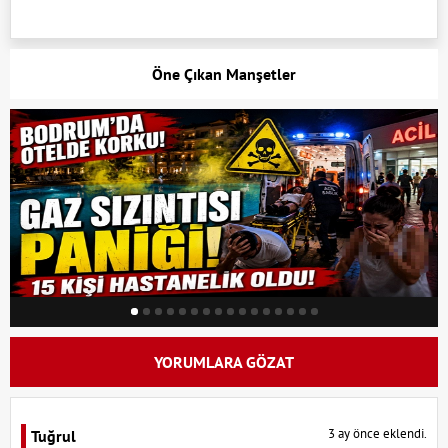
Öne Çıkan Manşetler
YORUMLARA GÖZAT
3 ay önce eklendi.
Tuğrul