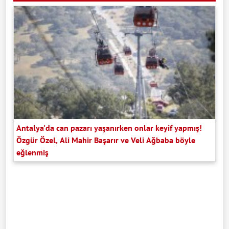
Antalya'da can pazarı yaşanırken onlar keyif yapmış!
Özgür Özel, Ali Mahir Başarır ve Veli Ağbaba böyle
eğlenmiş