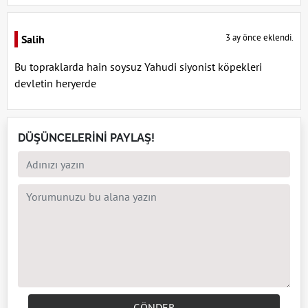
3 ay önce eklendi.
Salih
Bu topraklarda hain soysuz Yahudi siyonist köpekleri
devletin heryerde
DÜŞÜNCELERİNİ PAYLAŞ!
GÖNDER