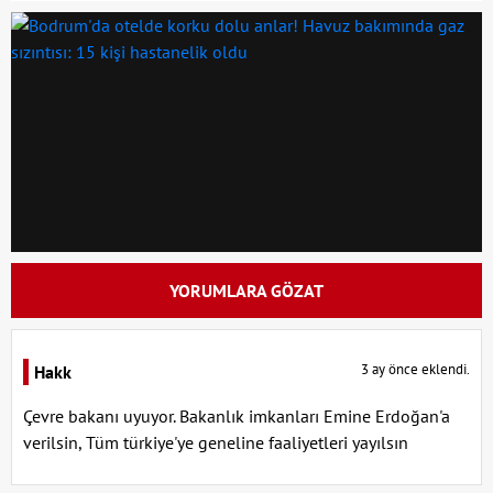
YORUMLARA GÖZAT
3 ay önce eklendi.
Hakk
Çevre bakanı uyuyor. Bakanlık imkanları Emine Erdoğan'a
verilsin, Tüm türkiye'ye geneline faaliyetleri yayılsın