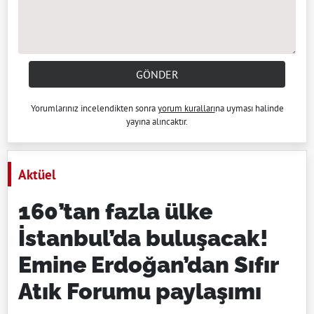
GÖNDER
Yorumlarınız incelendikten sonra
yorum kuralları
na uyması halinde
yayına alıncaktır.
Aktüel
160’tan fazla ülke
İstanbul’da buluşacak!
Emine Erdoğan’dan Sıfır
Atık Forumu paylaşımı