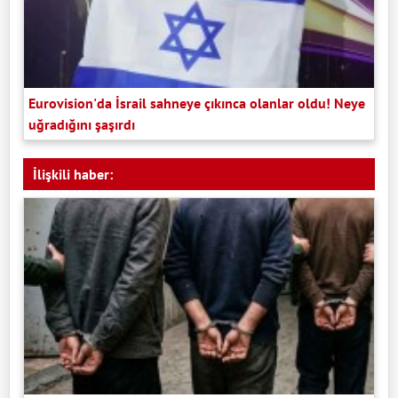
Eurovision'da İsrail sahneye çıkınca olanlar oldu! Neye
uğradığını şaşırdı
İlişkili haber: