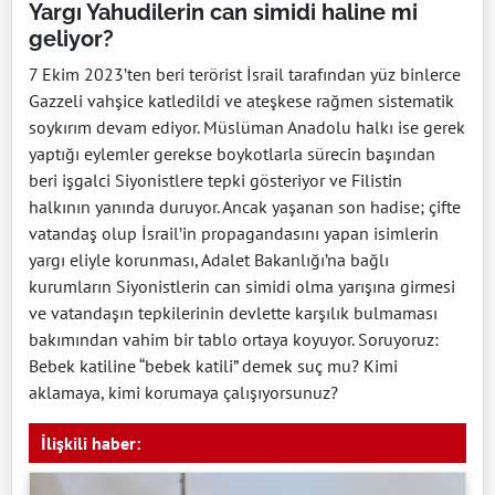
Yargı Yahudilerin can simidi haline mi
geliyor?
7 Ekim 2023’ten beri terörist İsrail tarafından yüz binlerce
Gazzeli vahşice katledildi ve ateşkese rağmen sistematik
soykırım devam ediyor. Müslüman Anadolu halkı ise gerek
yaptığı eylemler gerekse boykotlarla sürecin başından
beri işgalci Siyonistlere tepki gösteriyor ve Filistin
halkının yanında duruyor. Ancak yaşanan son hadise; çifte
vatandaş olup İsrail’in propagandasını yapan isimlerin
yargı eliyle korunması, Adalet Bakanlığı’na bağlı
kurumların Siyonistlerin can simidi olma yarışına girmesi
ve vatandaşın tepkilerinin devlette karşılık bulmaması
bakımından vahim bir tablo ortaya koyuyor. Soruyoruz:
Bebek katiline “bebek katili” demek suç mu? Kimi
aklamaya, kimi korumaya çalışıyorsunuz?
İlişkili haber: