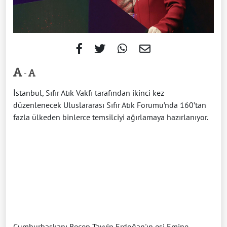
-
İstanbul, Sıfır Atık Vakfı tarafından ikinci kez
düzenlenecek Uluslararası Sıfır Atık Forumu’nda 160’tan
fazla ülkeden binlerce temsilciyi ağırlamaya hazırlanıyor.
Cumhurbaşkanı Recep Tayyip Erdoğan'ın eşi Emine