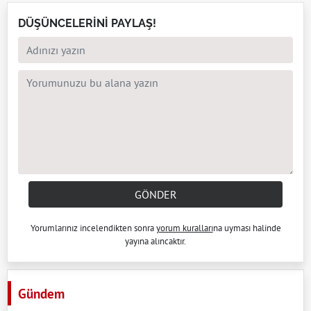
DÜŞÜNCELERİNİ PAYLAŞ!
GÖNDER
Yorumlarınız incelendikten sonra
yorum kuralları
na uyması halinde
yayına alıncaktır.
Gündem