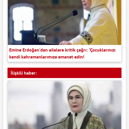
Emine Erdoğan'dan ailelere kritik çağrı: "Çocuklarınızı
kendi kahramanlarımıza emanet edin!
İlişkili haber: