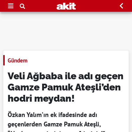
Gündem
Veli Ağbaba ile adı geçen
Gamze Pamuk Ateşli’den
hodri meydan!
Özkan Yalım’ın ek ifadesinde adı
geçenlerden Gamze Pamuk Ateşli,