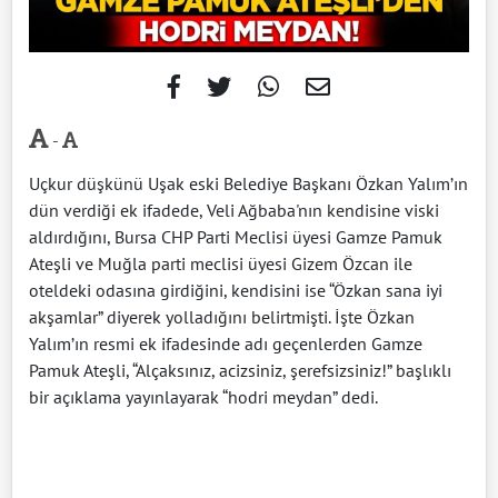
-
Uçkur düşkünü Uşak eski Belediye Başkanı Özkan Yalım’ın
dün verdiği ek ifadede, Veli Ağbaba'nın kendisine viski
aldırdığını, Bursa CHP Parti Meclisi üyesi Gamze Pamuk
Ateşli ve Muğla parti meclisi üyesi Gizem Özcan ile
oteldeki odasına girdiğini, kendisini ise “Özkan sana iyi
akşamlar” diyerek yolladığını belirtmişti. İşte Özkan
Yalım’ın resmi ek ifadesinde adı geçenlerden Gamze
Pamuk Ateşli, “Alçaksınız, acizsiniz, şerefsizsiniz!” başlıklı
bir açıklama yayınlayarak “hodri meydan” dedi.