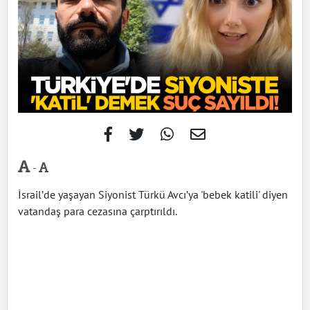
-
İsrail’de yaşayan Siyonist Türkü Avcı’ya 'bebek katili' diyen
vatandaş para cezasına çarptırıldı.