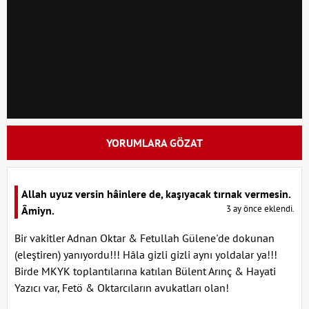
YORUMLARA GÖZAT
Allah uyuz versin hâinlere de, kaşıyacak tırnak vermesin.
3 ay önce eklendi.
Âmiyn.
Bir vakitler Adnan Oktar & Fetullah Gülene'de dokunan
(eleştiren) yanıyordu!!! Hâla gizli gizli aynı yoldalar ya!!!
Birde MKYK toplantılarına katılan Bülent Arınç & Hayati
Yazıcı var, Fetö & Oktarcıların avukatları olan!