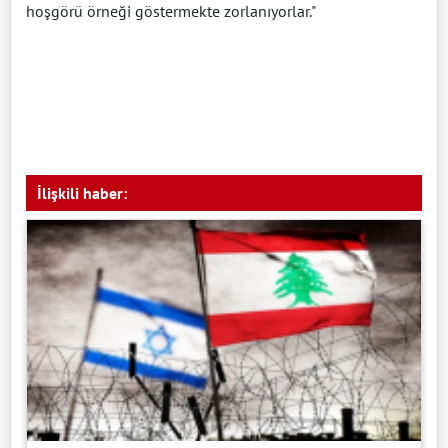
hoşgörü örneği göstermekte zorlanıyorlar."
İlişkili haber: