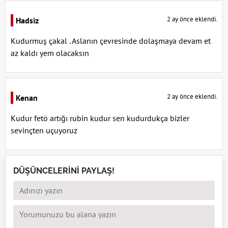
2 ay önce eklendi.
Hadsiz
Kudurmuş çakal . Aslanın çevresinde dolaşmaya devam et
az kaldı yem olacaksın
2 ay önce eklendi.
Kenan
Kudur fetö artığı rubin kudur sen kudurdukça bizler
sevinçten uçuyoruz
DÜŞÜNCELERİNİ PAYLAŞ!