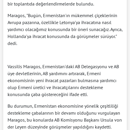
bir toplantıda değerlendirmelerde bulundu.
Maragos, "Bugün, Ermenistan'ın mükemmel çiçeklerinin
Avrupa pazarına, özellikle Letonya'ya ihracatına nasıl
yardımcı olacağımız konusunda bir öneri sunacağız. Ayrıca,
Hollanda'ya ihracat konusunda da görüşmeler sürüyor."
dedi.
Vassilis Maragos, Ermenistan'daki AB Delegasyonu ve AB
üye devletlerinin, AB yardımını artırarak, Ermeni
ekonomisinin yeni ihracat pazarları bulmasına yardımcı
olup Ermeni üretici ve ihracatçılarını destekleme
konusunda çaba göstereceğini ifade etti.
Bu durumun, Ermenistan ekonomisine yönelik çeşitliliği
destekleme çabalarının bir devamı olduğunu vurgulayan
Maragos, bu konularda AB Komisyonu Başkanı Ursula von
der Leyen düzeyinde görüşmeler yapıldığını kaydetti.