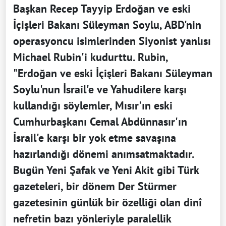
Başkan Recep Tayyip Erdoğan ve eski
İçişleri Bakanı Süleyman Soylu, ABD'nin
operasyoncu isimlerinden Siyonist yanlısı
Michael Rubin'i kudurttu. Rubin,
"Erdoğan ve eski İçişleri Bakanı Süleyman
Soylu'nun İsrail'e ve Yahudilere karşı
kullandığı söylemler, Mısır'ın eski
Cumhurbaşkanı Cemal Abdünnasır'ın
İsrail'e karşı bir yok etme savaşına
hazırlandığı dönemi anımsatmaktadır.
Bugün Yeni Şafak ve Yeni Akit gibi Türk
gazeteleri, bir dönem Der Stürmer
gazetesinin günlük bir özelliği olan dinî
nefretin bazı yönleriyle paralellik