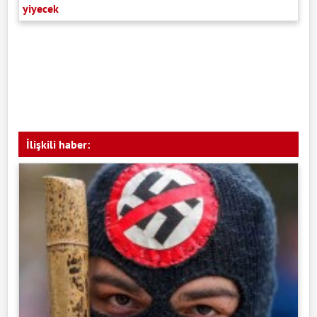
yiyecek
İlişkili haber: