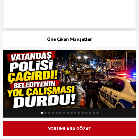
Öne Çıkan Manşetler
YORUMLARA GÖZAT