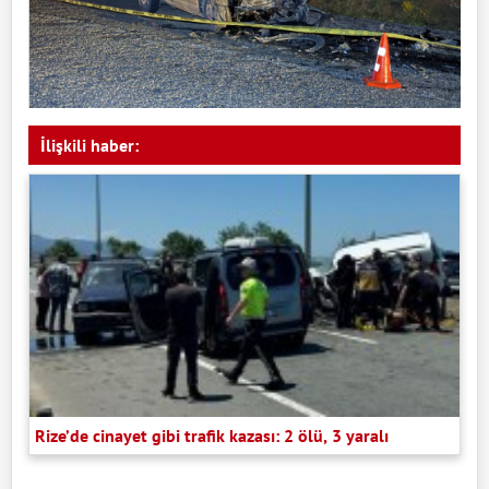
İlişkili haber:
Rize’de cinayet gibi trafik kazası: 2 ölü, 3 yaralı