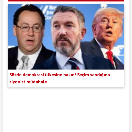
Sözde demokrasi ülkesine bakın! Seçim sandığına
siyonist müdahale