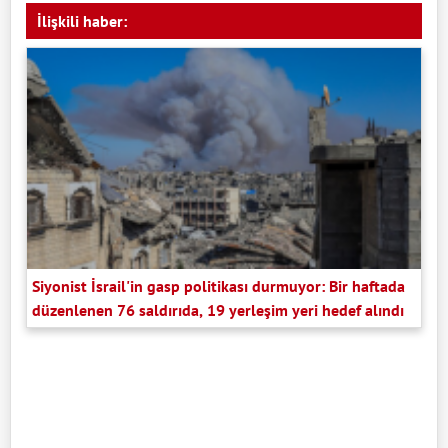
İlişkili haber:
Siyonist İsrail'in gasp politikası durmuyor: Bir haftada
düzenlenen 76 saldırıda, 19 yerleşim yeri hedef alındı