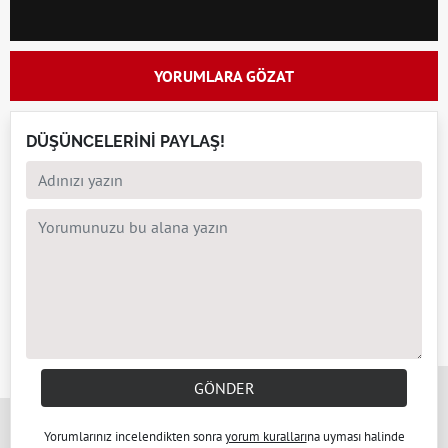
YORUMLARA GÖZAT
DÜŞÜNCELERİNİ PAYLAŞ!
x
GÖNDER
Yorumlarınız incelendikten sonra
yorum kuralları
na uyması halinde