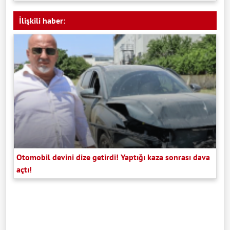
İlişkili haber:
Otomobil devini dize getirdi! Yaptığı kaza sonrası dava
açtı!