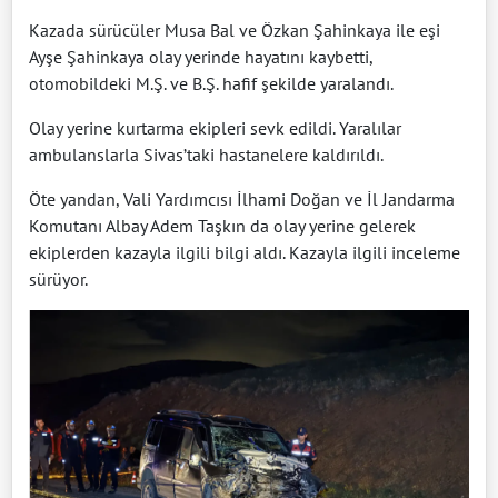
Kazada sürücüler Musa Bal ve Özkan Şahinkaya ile eşi
Ayşe Şahinkaya olay yerinde hayatını kaybetti,
otomobildeki M.Ş. ve B.Ş. hafif şekilde yaralandı.
Olay yerine kurtarma ekipleri sevk edildi. Yaralılar
ambulanslarla Sivas’taki hastanelere kaldırıldı.
Öte yandan, Vali Yardımcısı İlhami Doğan ve İl Jandarma
Komutanı Albay Adem Taşkın da olay yerine gelerek
ekiplerden kazayla ilgili bilgi aldı. Kazayla ilgili inceleme
sürüyor.