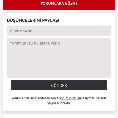
YORUMLARA GÖZAT
DÜŞÜNCELERİNİ PAYLAŞ!
GÖNDER
Yorumlarınız incelendikten sonra
yorum kuralları
na uyması halinde
yayına alıncaktır.