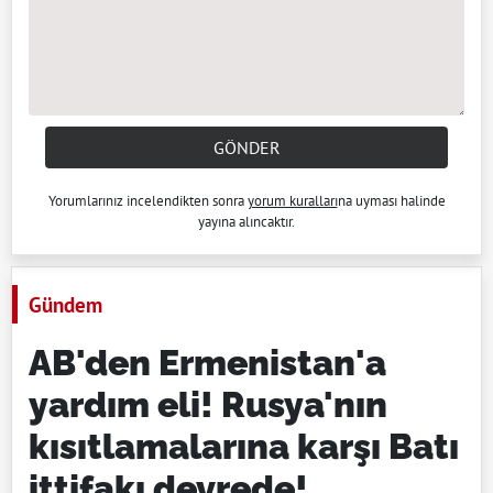
GÖNDER
Yorumlarınız incelendikten sonra
yorum kuralları
na uyması halinde
yayına alıncaktır.
Gündem
AB'den Ermenistan'a
yardım eli! Rusya'nın
kısıtlamalarına karşı Batı
ittifakı devrede!