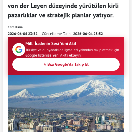
von der Leyen düzeyinde yürütülen kirli
pazarlıklar ve stratejik planlar yatıyor.
Cem Kaya
2026-06-04 23:52
Güncelleme Tarihi:
2026-06-04 23:52
Milli İradenin Sesi Yeni Akit
Türkiye ve dünyadaki gelişmeleri yakından takip etmek için
Google listenize Yeni Akit'i ekleyin.
⭐ Bizi Google'da Takip Et