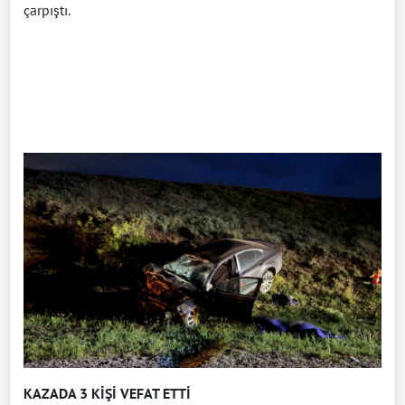
çarpıştı.
KAZADA 3 KİŞİ VEFAT ETTİ