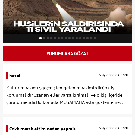
YORUMLARA GÖZAT
5 ay önce eklendi.
hasel
Kültür mirasımız,geçmişten gelen mirasimizdir.Çok iyi
korunmalıdır.Uzanan eller varsa,kırılmalı ve o kişi içeride
çürütülmelidir.Bu konuda MÜSAMAHA asla gösterilemez.
5 ay önce eklendi.
Cokk mersk ettim neden yapmis