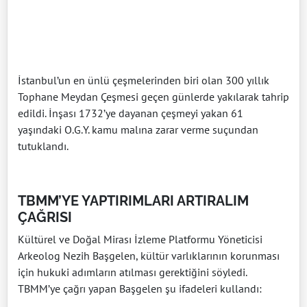
İstanbul’un en ünlü çeşmelerinden biri olan 300 yıllık
Tophane Meydan Çeşmesi geçen günlerde yakılarak tahrip
edildi. İnşası 1732’ye dayanan çeşmeyi yakan 61
yaşındaki O.G.Y. kamu malına zarar verme suçundan
tutuklandı.
TBMM’YE YAPTIRIMLARI ARTIRALIM
ÇAĞRISI
Kültürel ve Doğal Mirası İzleme Platformu Yöneticisi
Arkeolog Nezih Başgelen, kültür varlıklarının korunması
için hukuki adımların atılması gerektiğini söyledi.
TBMM’ye çağrı yapan Başgelen şu ifadeleri kullandı: