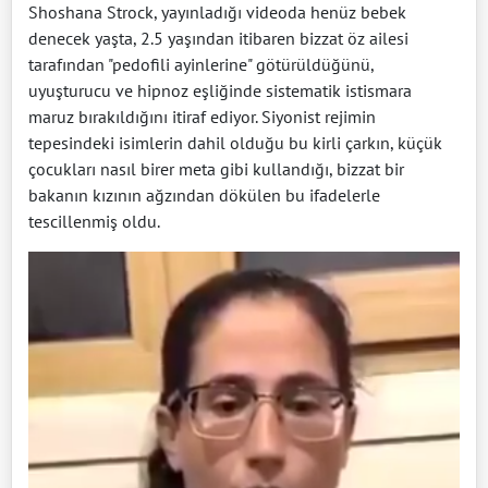
Shoshana Strock, yayınladığı videoda henüz bebek
denecek yaşta, 2.5 yaşından itibaren bizzat öz ailesi
tarafından "pedofili ayinlerine" götürüldüğünü,
uyuşturucu ve hipnoz eşliğinde sistematik istismara
maruz bırakıldığını itiraf ediyor. Siyonist rejimin
tepesindeki isimlerin dahil olduğu bu kirli çarkın, küçük
çocukları nasıl birer meta gibi kullandığı, bizzat bir
bakanın kızının ağzından dökülen bu ifadelerle
tescillenmiş oldu.