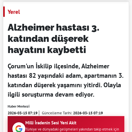
Yerel
Alzheimer hastası 3.
katından düşerek
hayatını kaybetti
Çorum'un İskilip ilçesinde, Alzheimer
hastası 82 yaşındaki adam, apartmanın 3.
katından düşerek yaşamını yitirdi. Olayla
ilgili soruşturma devam ediyor.
Haber Merkezi
2026-03-15 07:19
Güncelleme Tarihi:
2026-03-15 07:19
Milli İradenin Sesi Yeni Akit
Türkiye ve dünyadaki gelişmeleri yakından takip etmek için