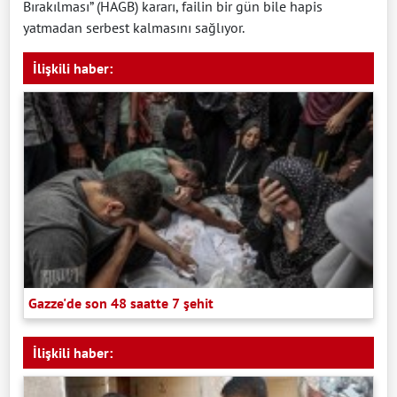
Bırakılması” (HAGB) kararı, failin bir gün bile hapis
yatmadan serbest kalmasını sağlıyor.
İlişkili haber:
Gazze'de son 48 saatte 7 şehit
İlişkili haber: