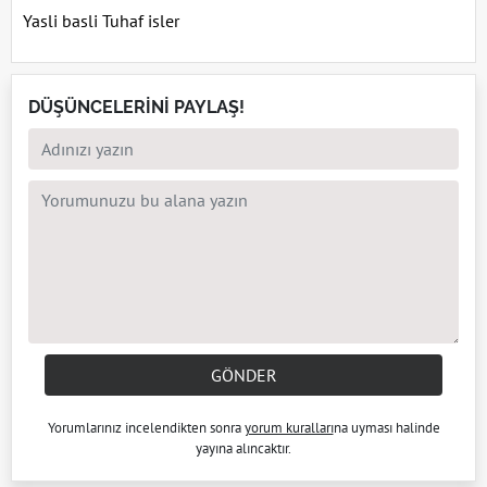
Yasli basli Tuhaf isler
DÜŞÜNCELERİNİ PAYLAŞ!
GÖNDER
Yorumlarınız incelendikten sonra
yorum kuralları
na uyması halinde
yayına alıncaktır.