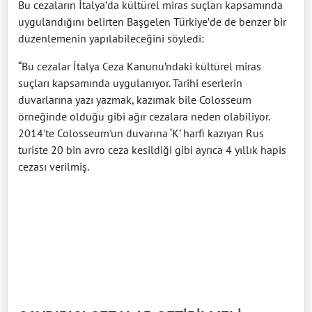
Bu cezaların İtalya’da kültürel miras suçları kapsamında
uygulandığını belirten Başgelen Türkiye’de de benzer bir
düzenlemenin yapılabileceğini söyledi:
“Bu cezalar İtalya Ceza Kanunu’ndaki kültürel miras
suçları kapsamında uygulanıyor. Tarihi eserlerin
duvarlarına yazı yazmak, kazımak bile Colosseum
örneğinde olduğu gibi ağır cezalara neden olabiliyor.
2014'te Colosseum'un duvarına ‘K’ harfi kazıyan Rus
turiste 20 bin avro ceza kesildiği gibi ayrıca 4 yıllık hapis
cezası verilmiş.