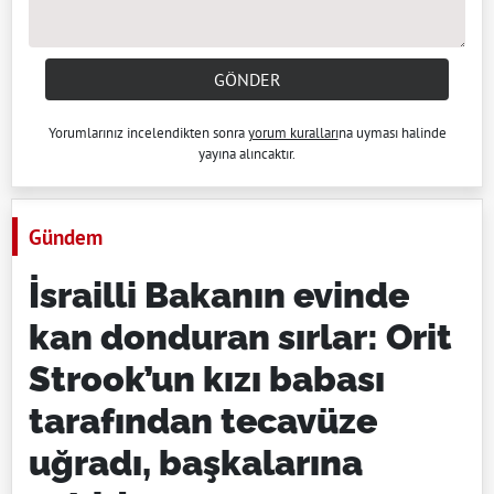
GÖNDER
Yorumlarınız incelendikten sonra
yorum kuralları
na uyması halinde
yayına alıncaktır.
Gündem
İsrailli Bakanın evinde
kan donduran sırlar: Orit
Strook’un kızı babası
tarafından tecavüze
uğradı, başkalarına