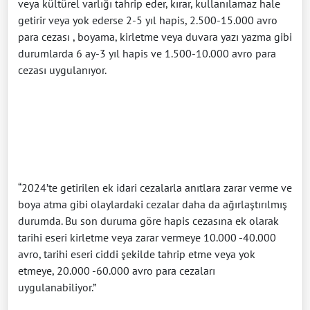
veya kültürel varlığı tahrip eder, kırar, kullanılamaz hale
getirir veya yok ederse 2-5 yıl hapis, 2.500-15.000 avro
para cezası , boyama, kirletme veya duvara yazı yazma gibi
durumlarda 6 ay-3 yıl hapis ve 1.500-10.000 avro para
cezası uygulanıyor.
“2024’te getirilen ek idari cezalarla anıtlara zarar verme ve
boya atma gibi olaylardaki cezalar daha da ağırlaştırılmış
durumda. Bu son duruma göre hapis cezasına ek olarak
tarihi eseri kirletme veya zarar vermeye 10.000 -40.000
avro, tarihi eseri ciddi şekilde tahrip etme veya yok
etmeye, 20.000 -60.000 avro para cezaları
uygulanabiliyor.”