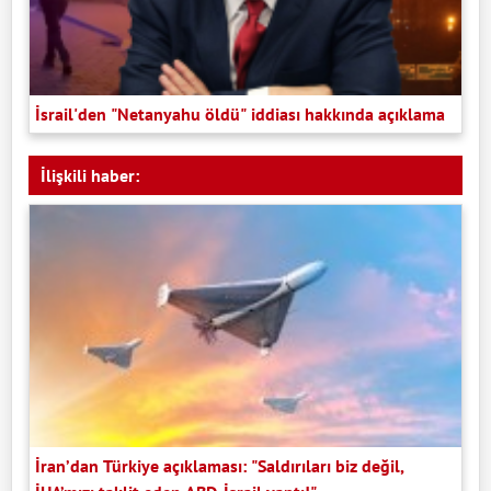
İsrail'den "Netanyahu öldü" iddiası hakkında açıklama
İlişkili haber:
İran’dan Türkiye açıklaması: "Saldırıları biz değil,