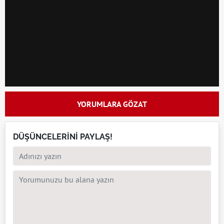
YORUMLARA GÖZAT
DÜŞÜNCELERİNİ PAYLAŞ!