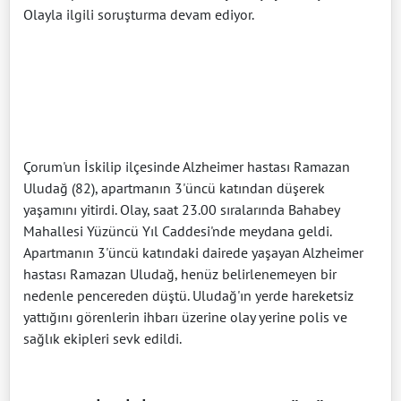
Olayla ilgili soruşturma devam ediyor.
Çorum'un İskilip ilçesinde Alzheimer hastası Ramazan
Uludağ (82), apartmanın 3'üncü katından düşerek
yaşamını yitirdi. Olay, saat 23.00 sıralarında Bahabey
Mahallesi Yüzüncü Yıl Caddesi'nde meydana geldi.
Apartmanın 3'üncü katındaki dairede yaşayan Alzheimer
hastası Ramazan Uludağ, henüz belirlenemeyen bir
nedenle pencereden düştü. Uludağ'ın yerde hareketsiz
yattığını görenlerin ihbarı üzerine olay yerine polis ve
sağlık ekipleri sevk edildi.