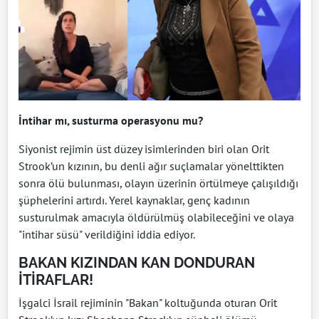
İntihar mı, susturma operasyonu mu?
Siyonist rejimin üst düzey isimlerinden biri olan Orit
Strook’un kızının, bu denli ağır suçlamalar yönelttikten
sonra ölü bulunması, olayın üzerinin örtülmeye çalışıldığı
şüphelerini artırdı. Yerel kaynaklar, genç kadının
susturulmak amacıyla öldürülmüş olabileceğini ve olaya
"intihar süsü" verildiğini iddia ediyor.
BAKAN KIZINDAN KAN DONDURAN
İTİRAFLAR!
İşgalci İsrail rejiminin "Bakan" koltuğunda oturan Orit