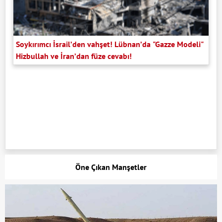
Soykırımcı İsrail’den vahşet! Lübnan’da "Gazze Modeli"
Hizbullah ve İran’dan füze cevabı!
Öne Çıkan Manşetler