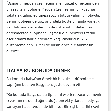
“Osmanlı meydan çeşmelerinin en güzel örneklerinden
biri sayılan Tophane Meydan Çeşmesi'nin bir yüzünün
yakılarak tahrip edilmesi sözün bittiği vahim bir olaydır.
Şehrin göbeğinde göz önündeki böyle bir anıta yönelik
vandalizmin nedenlerinin de çok yönlü irdelenmesi
gerekmektedir. Tophane Çeşmesi gibi benzersiz tarihi
eserlerimizi tahrip edenlere karşı caydırıcı hukuki
düzenlemelerin TBMM'de bir an önce ele alınmasını
dileriz.”
İTALYA BU KONUDA ÖRNEK
Bu konuda İtalya’nın örnek bir hukuksal düzenleme
yaptığını belirten Başgelen, şöyle devam etti:
“Bu konuda İtalya'da bu tip tarihi eserlere zarar vermenin
cezasının ne denli ağır olduğu önceki yıllarda medyaya
yansıyan haberlerden de biliniyor. Bir kişi bir tarihi eseri