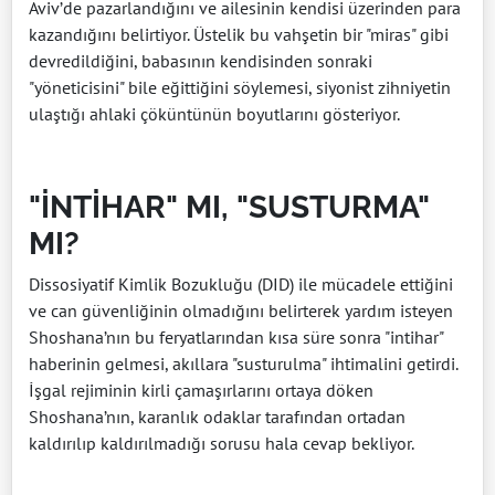
Aviv’de pazarlandığını ve ailesinin kendisi üzerinden para
kazandığını belirtiyor. Üstelik bu vahşetin bir "miras" gibi
devredildiğini, babasının kendisinden sonraki
"yöneticisini" bile eğittiğini söylemesi, siyonist zihniyetin
ulaştığı ahlaki çöküntünün boyutlarını gösteriyor.
"İNTİHAR" MI, "SUSTURMA"
MI?
Dissosiyatif Kimlik Bozukluğu (DID) ile mücadele ettiğini
ve can güvenliğinin olmadığını belirterek yardım isteyen
Shoshana’nın bu feryatlarından kısa süre sonra "intihar"
haberinin gelmesi, akıllara "susturulma" ihtimalini getirdi.
İşgal rejiminin kirli çamaşırlarını ortaya döken
Shoshana’nın, karanlık odaklar tarafından ortadan
kaldırılıp kaldırılmadığı sorusu hala cevap bekliyor.