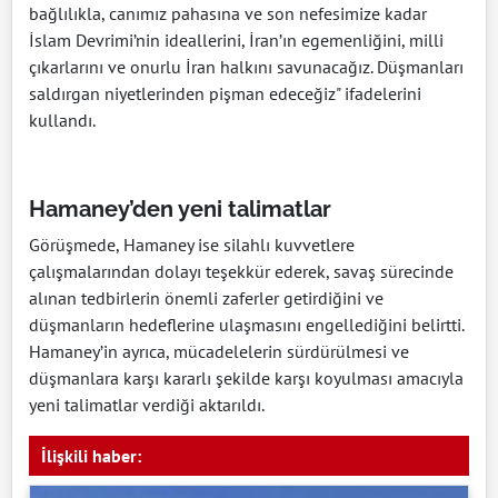
bağlılıkla, canımız pahasına ve son nefesimize kadar
İslam Devrimi’nin ideallerini, İran’ın egemenliğini, milli
çıkarlarını ve onurlu İran halkını savunacağız. Düşmanları
saldırgan niyetlerinden pişman edeceğiz" ifadelerini
kullandı.
Hamaney’den yeni talimatlar
Görüşmede, Hamaney ise silahlı kuvvetlere
çalışmalarından dolayı teşekkür ederek, savaş sürecinde
alınan tedbirlerin önemli zaferler getirdiğini ve
düşmanların hedeflerine ulaşmasını engellediğini belirtti.
Hamaney’in ayrıca, mücadelelerin sürdürülmesi ve
düşmanlara karşı kararlı şekilde karşı koyulması amacıyla
yeni talimatlar verdiği aktarıldı.
İlişkili haber: