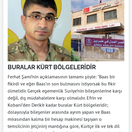
BURALAR KÜRT BÖLGELERİDİR
Ferhat Şami’nin açıklamasının tamamı şöyle: "Baas bir
fikirdi ve eğer Baas’ın son bulmasını istiyorsak bu fikir
ölmelidir. Gerçek egemenlik Suriye’nin bileşenlerine karşı
değil, dış müdahalelere karşı olmalıdır. Efrin ve
Kobani’den Derik’e kadar buralar Kürt bölgeleridir;
dolayısıyla bileşenler arasında ayrım yapan ve Baas
mirasından kalma bir hesap makinesi taşıyan o
temsilcinin (elçinin) mantığına göre, Kürtçe ilk ve tek dil