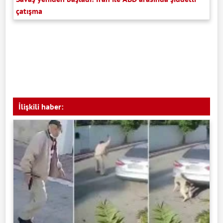
çatışma
İlişkili haber: