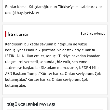
Bunlar Kemal Kılıçdaroğlu nun Türkiye'ye mi saldıracaklar
dediği haysiyetsizler
3 ay önce eklendi.
İstrail uşağı
Kendilerini bu kadar savuran bir toplum ne yüzle
konuşuyor ! İsrailin kışkırtması ve destekleriyle Irak'ta
İSTİKLALİNİ ilan ettiler, sonuç : Türkiye havadan karadan
ulaşım izni vermedi, sonunda , biz ettik, sen etme
!...demeye başladılar. Siz adam olamazsınız, NEDEN Mİ :
ABD Başkanı Trump: “Kürtler harika. Onları seviyorum. Çok
kullanışlılar.” Kürtler harika. Onları seviyorum. Çok
kullanışlılar.
DÜŞÜNCELERİNİ PAYLAŞ!