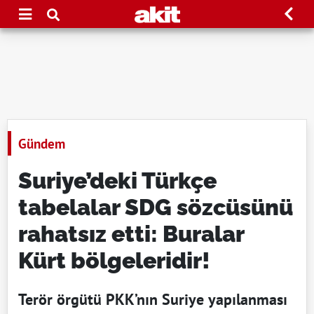
Gündem
Suriye’deki Türkçe
tabelalar SDG sözcüsünü
rahatsız etti: Buralar
Kürt bölgeleridir!
Terör örgütü PKK’nın Suriye yapılanması