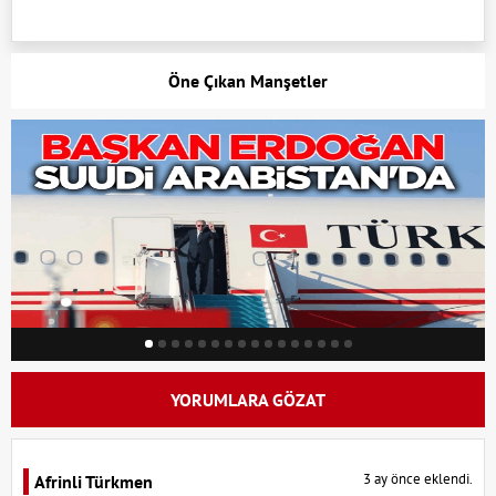
Öne Çıkan Manşetler
YORUMLARA GÖZAT
3 ay önce eklendi.
Afrinli Türkmen