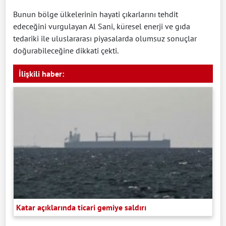
Bunun bölge ülkelerinin hayati çıkarlarını tehdit
edeceğini vurgulayan Al Sani, küresel enerji ve gıda
tedariki ile uluslararası piyasalarda olumsuz sonuçlar
doğurabileceğine dikkati çekti.
İlişkili haber:
Katar açıklarında ticari gemiye saldırı