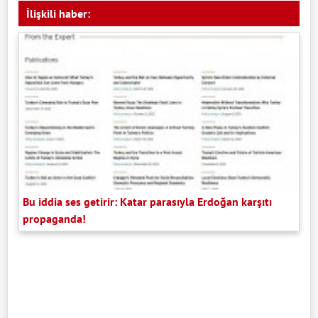
İlişkili haber:
Bu iddia ses getirir: Katar parasıyla Erdoğan karşıtı
propaganda!