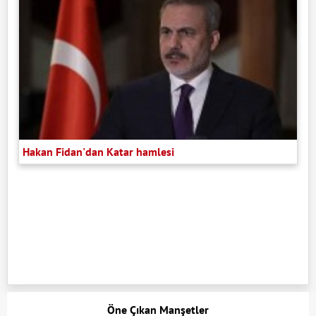
Hakan Fidan'dan Katar hamlesi
Öne Çıkan Manşetler