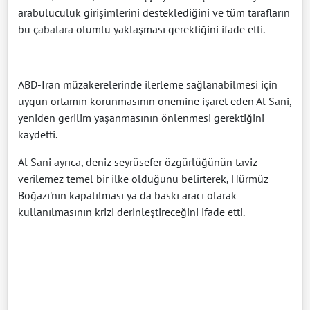
arabuluculuk girişimlerini desteklediğini ve tüm tarafların
bu çabalara olumlu yaklaşması gerektiğini ifade etti.
ABD-İran müzakerelerinde ilerleme sağlanabilmesi için
uygun ortamın korunmasının önemine işaret eden Al Sani,
yeniden gerilim yaşanmasının önlenmesi gerektiğini
kaydetti.
Al Sani ayrıca, deniz seyrüsefer özgürlüğünün taviz
verilemez temel bir ilke olduğunu belirterek, Hürmüz
Boğazı'nın kapatılması ya da baskı aracı olarak
kullanılmasının krizi derinleştireceğini ifade etti.