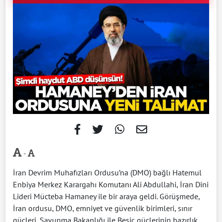
-
İran Devrim Muhafızları Ordusu’na (DMO) bağlı Hatemul
Enbiya Merkez Karargahı Komutanı Ali Abdullahi, İran Dini
Lideri Mücteba Hamaney ile bir araya geldi. Görüşmede,
İran ordusu, DMO, emniyet ve güvenlik birimleri, sınır
güçleri, Savunma Bakanlığı ile Besic güçlerinin hazırlık