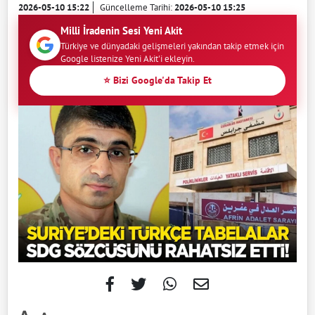
2026-05-10 15:22
Güncelleme Tarihi:
2026-05-10 15:25
Milli İradenin Sesi Yeni Akit
Türkiye ve dünyadaki gelişmeleri yakından takip etmek için
Google listenize Yeni Akit'i ekleyin.
⭐ Bizi Google'da Takip Et