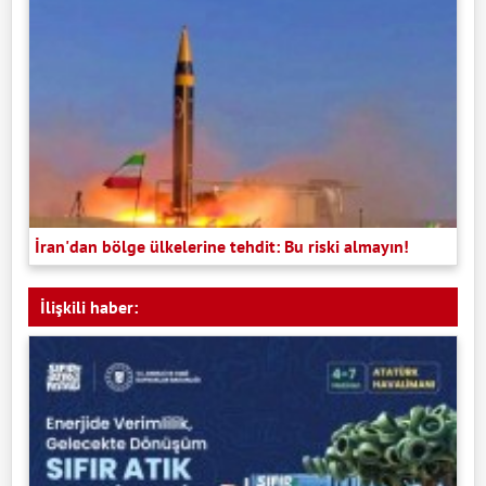
İran'dan bölge ülkelerine tehdit: Bu riski almayın!
İlişkili haber: