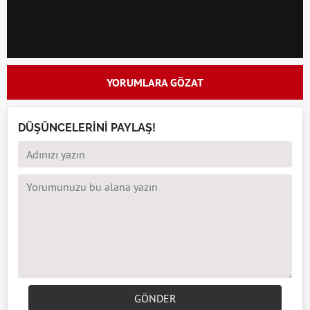
YORUMLARA GÖZAT
DÜŞÜNCELERİNİ PAYLAŞ!
GÖNDER