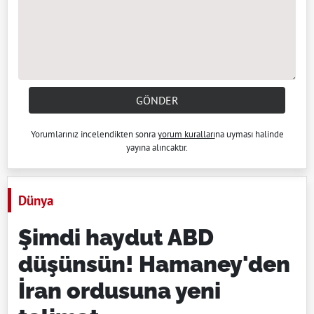
GÖNDER
Yorumlarınız incelendikten sonra
yorum kuralları
na uyması halinde
yayına alıncaktır.
Dünya
Şimdi haydut ABD
düşünsün! Hamaney'den
İran ordusuna yeni