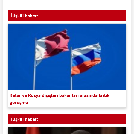
İlişkili haber:
Katar ve Rusya dışişleri bakanları arasında kritik
görüşme
İlişkili haber: