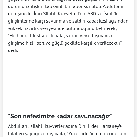
durumuna ilişkin kapsamlı bir rapor sunuldu. Abdullahi
görüşmede, İran Silahlı Kuvvetleri’nin ABD ve İsrail’in
girişimlerine karşı savunma ve saldırı kapasitesi açısından
yüksek hazırlık seviyesinde bulunduğunu belirterek,
"Herhangi bir stratejik hata, saldırı veya düşmanca
girişime hızlı, sert ve güçlü şekilde karşılık verilecektir"
dedi.
"Son nefesimize kadar savunacağız"
Abdullahi, silahlı kuvvetler adına Dini Lider Hamaney’e
hitaben yaptığı konuşmada, "Yüce Lider’in emirlerine tam