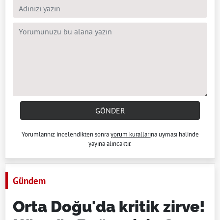
GÖNDER
Yorumlarınız incelendikten sonra
yorum kuralları
na uyması halinde
yayına alıncaktır.
Gündem
Orta Doğu'da kritik zirve!