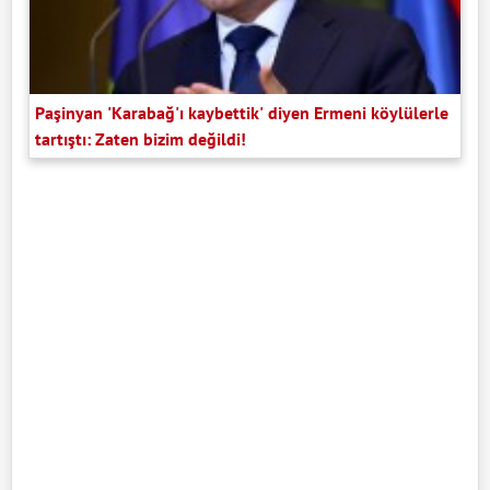
Paşinyan 'Karabağ'ı kaybettik' diyen Ermeni köylülerle
tartıştı: Zaten bizim değildi!