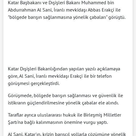
Katar Başbakanı ve Dışişleri Bakanı Muhammed bin
Abdurrahman Al Sani, İranlı mevkidaşı Abbas Erakçi ile
"bölgede barışın sağlanmasına yönelik çabaları" görüştü.
Katar Dışişleri Bakanlığından yapılan yazılı açıklamaya
göre, Al Sani, İranlı mevkidaşı Erakçi ile bir telefon
görüşmesi gerçekleştirdi.
Görüşmede, bölgede barışın sağlanması ve güvenlik ile
istikrarın güçlendirilmesine yönelik çabalar ele alındı.
Taraflar ayrıca uluslararası hukuk ile Birleşmiş Milletler
Şartı'na bağlı kalınmasının önemine vurgu yaptı.
Al Sani, Katar'ın, krizin barışçıl yollarla çözümüne yönelik