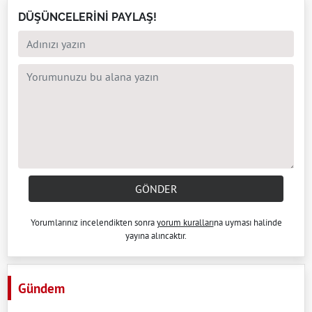
DÜŞÜNCELERİNİ PAYLAŞ!
GÖNDER
Yorumlarınız incelendikten sonra
yorum kuralları
na uyması halinde
yayına alıncaktır.
Gündem