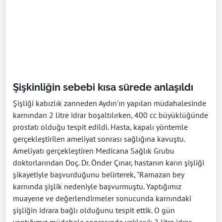
Şişkinliğin sebebi kısa sürede anlaşıldı
Şişliği kabızlık zanneden Aydın'ın yapılan müdahalesinde
karnından 2 litre idrar boşaltılırken, 400 cc büyüklüğünde
prostatı olduğu tespit edildi. Hasta, kapalı yöntemle
gerçekleştirilen ameliyat sonrası sağlığına kavuştu.
Ameliyatı gerçekleştiren Medicana Sağlık Grubu
doktorlarından Doç. Dr. Önder Çınar, hastanın karın şişliği
şikayetiyle başvurduğunu belirterek, "Ramazan bey
karnında şişlik nedeniyle başvurmuştu. Yaptığımız
muayene ve değerlendirmeler sonucunda karnındaki
şişliğin idrara bağlı olduğunu tespit ettik. O gün