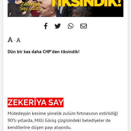
-
Dün bir kez daha CHP’den tiksindik!
ZEKERİYA SAY
Mütedeyyin kesime yönelik zulüm fırtınasının estirildiği
90’lı yıllarda, Milli Görüş çizgisindeki belediyeler de
kendilerine düşen payı alıyordu.