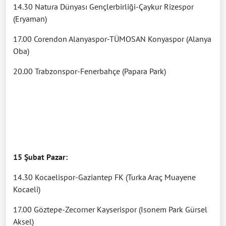
14.30 Natura Dünyası Gençlerbirliği-Çaykur Rizespor
(Eryaman)
17.00 Corendon Alanyaspor-TÜMOSAN Konyaspor (Alanya
Oba)
20.00 Trabzonspor-Fenerbahçe (Papara Park)
15 Şubat Pazar:
14.30 Kocaelispor-Gaziantep FK (Turka Araç Muayene
Kocaeli)
17.00 Göztepe-Zecorner Kayserispor (Isonem Park Gürsel
Aksel)