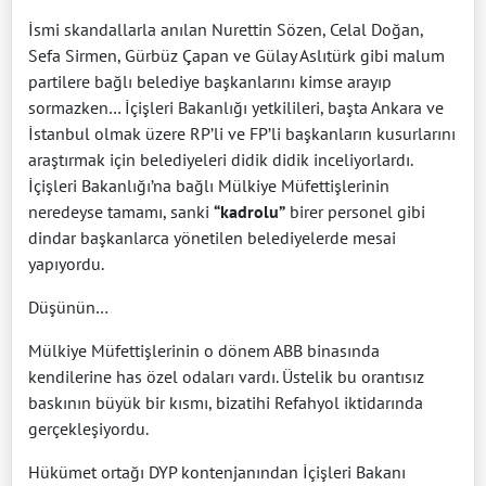
İsmi skandallarla anılan Nurettin Sözen, Celal Doğan,
Sefa Sirmen, Gürbüz Çapan ve Gülay Aslıtürk gibi malum
partilere bağlı belediye başkanlarını kimse arayıp
sormazken… İçişleri Bakanlığı yetkilileri, başta Ankara ve
İstanbul olmak üzere RP’li ve FP’li başkanların kusurlarını
araştırmak için belediyeleri didik didik inceliyorlardı.
İçişleri Bakanlığı’na bağlı Mülkiye Müfettişlerinin
neredeyse tamamı, sanki
“kadrolu”
birer personel gibi
dindar başkanlarca yönetilen belediyelerde mesai
yapıyordu.
Düşünün…
Mülkiye Müfettişlerinin o dönem ABB binasında
kendilerine has özel odaları vardı. Üstelik bu orantısız
baskının büyük bir kısmı, bizatihi Refahyol iktidarında
gerçekleşiyordu.
Hükümet ortağı DYP kontenjanından İçişleri Bakanı