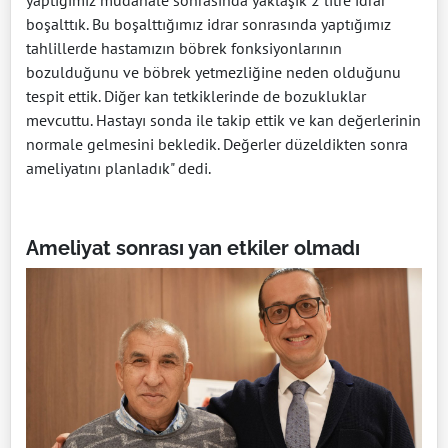
yaptığımız müdahale sonrasında yaklaşık 2 litre idrar
boşalttık. Bu boşalttığımız idrar sonrasında yaptığımız
tahlillerde hastamızın böbrek fonksiyonlarının
bozulduğunu ve böbrek yetmezliğine neden olduğunu
tespit ettik. Diğer kan tetkiklerinde de bozukluklar
mevcuttu. Hastayı sonda ile takip ettik ve kan değerlerinin
normale gelmesini bekledik. Değerler düzeldikten sonra
ameliyatını planladık" dedi.
Ameliyat sonrası yan etkiler olmadı