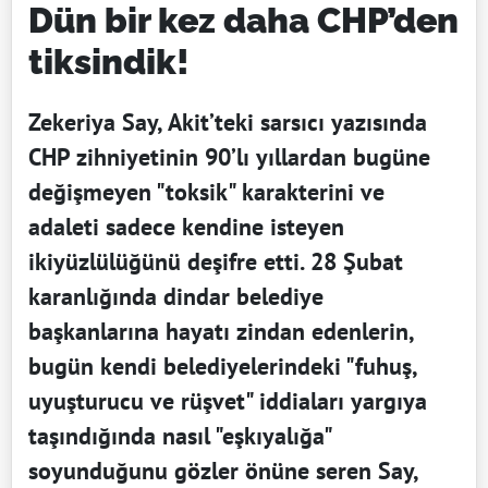
Dün bir kez daha CHP’den
tiksindik!
Zekeriya Say, Akit’teki sarsıcı yazısında
CHP zihniyetinin 90’lı yıllardan bugüne
değişmeyen "toksik" karakterini ve
adaleti sadece kendine isteyen
ikiyüzlülüğünü deşifre etti. 28 Şubat
karanlığında dindar belediye
başkanlarına hayatı zindan edenlerin,
bugün kendi belediyelerindeki "fuhuş,
uyuşturucu ve rüşvet" iddiaları yargıya
taşındığında nasıl "eşkıyalığa"
soyunduğunu gözler önüne seren Say,