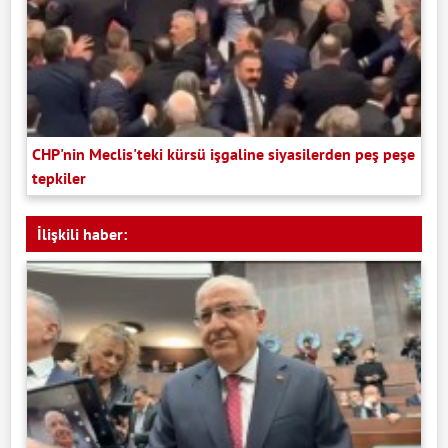
CHP'nin Meclis'teki kürsü işgaline siyasilerden peş peşe
tepkiler
İlişkili haber: