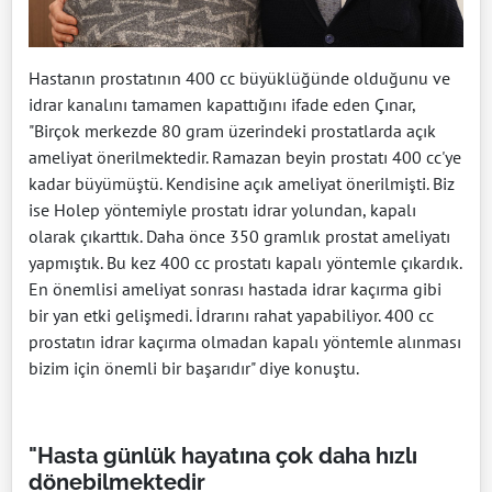
Hastanın prostatının 400 cc büyüklüğünde olduğunu ve
idrar kanalını tamamen kapattığını ifade eden Çınar,
"Birçok merkezde 80 gram üzerindeki prostatlarda açık
ameliyat önerilmektedir. Ramazan beyin prostatı 400 cc'ye
kadar büyümüştü. Kendisine açık ameliyat önerilmişti. Biz
ise Holep yöntemiyle prostatı idrar yolundan, kapalı
olarak çıkarttık. Daha önce 350 gramlık prostat ameliyatı
yapmıştık. Bu kez 400 cc prostatı kapalı yöntemle çıkardık.
En önemlisi ameliyat sonrası hastada idrar kaçırma gibi
bir yan etki gelişmedi. İdrarını rahat yapabiliyor. 400 cc
prostatın idrar kaçırma olmadan kapalı yöntemle alınması
bizim için önemli bir başarıdır" diye konuştu.
"Hasta günlük hayatına çok daha hızlı
dönebilmektedir