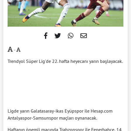
-
Trendyol Süper Lig'de 22. hafta heyecanı yarın başlayacak.
Ligde yarın Galatasaray-ikas Eyüpspor ile Hesap.com
Antalyaspor-Samsunspor maçları oynanacak.
Haftanın önemli maçında Trabzonspor ile Fenerbahçe, 14