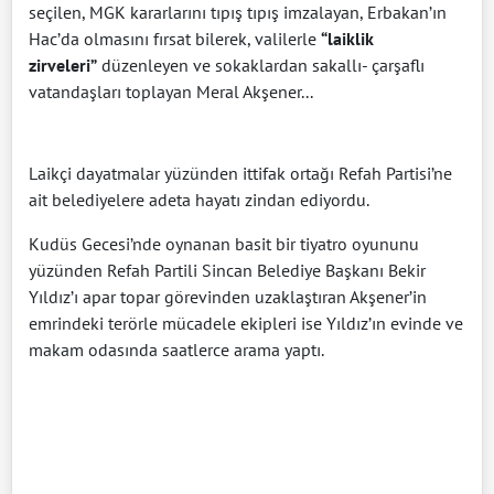
seçilen, MGK kararlarını tıpış tıpış imzalayan, Erbakan’ın
Hac’da olmasını fırsat bilerek, valilerle
“laiklik
zirveleri”
düzenleyen ve sokaklardan sakallı- çarşaflı
vatandaşları toplayan Meral Akşener...
Laikçi dayatmalar yüzünden ittifak ortağı Refah Partisi’ne
ait belediyelere adeta hayatı zindan ediyordu.
Kudüs Gecesi’nde oynanan basit bir tiyatro oyununu
yüzünden Refah Partili Sincan Belediye Başkanı Bekir
Yıldız’ı apar topar görevinden uzaklaştıran Akşener’in
emrindeki terörle mücadele ekipleri ise Yıldız’ın evinde ve
makam odasında saatlerce arama yaptı.