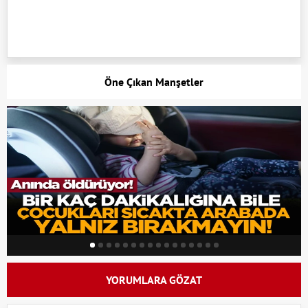
Öne Çıkan Manşetler
YORUMLARA GÖZAT