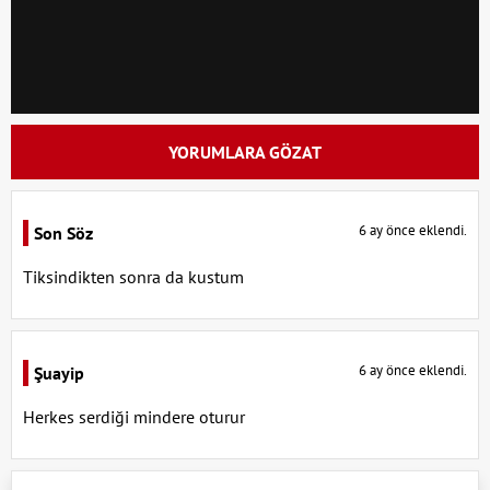
YORUMLARA GÖZAT
6 ay önce eklendi.
Son Söz
Tiksindikten sonra da kustum
6 ay önce eklendi.
Şuayip
Herkes serdiği mindere oturur