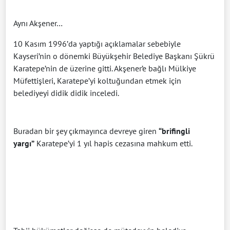
Aynı Akşener…
10 Kasım 1996’da yaptığı açıklamalar sebebiyle
Kayseri’nin o dönemki Büyükşehir Belediye Başkanı Şükrü
Karatepe’nin de üzerine gitti. Akşener’e bağlı Mülkiye
Müfettişleri, Karatepe’yi koltuğundan etmek için
belediyeyi didik didik inceledi.
Buradan bir şey çıkmayınca devreye giren
“brifingli
yargı”
Karatepe’yi 1 yıl hapis cezasına mahkum etti.