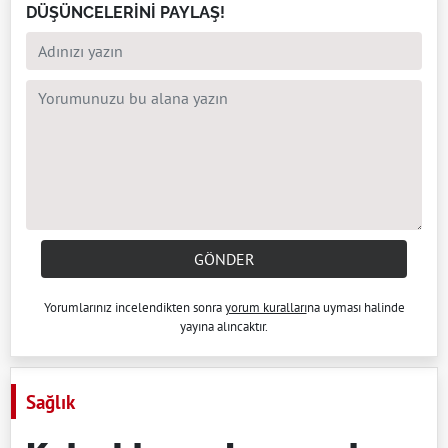
DÜŞÜNCELERİNİ PAYLAŞ!
GÖNDER
Yorumlarınız incelendikten sonra
yorum kuralları
na uyması halinde
yayına alıncaktır.
Sağlık