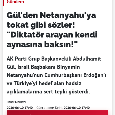
Gündem
Gül'den Netanyahu'ya
tokat gibi sözler!
"Diktatör arayan kendi
aynasına baksın!"
AK Parti Grup Başkanvekili Abdulhamit
Gül, İsrail Başbakanı Binyamin
Netanyahu’nun Cumhurbaşkanı Erdoğan’ı
ve Türkiye’yi hedef alan hadsiz
açıklamalarına sert tepki gösterdi.
Haber Merkezi
2026-06-10 17:40
Güncelleme Tarihi:
2026-06-10 17:40