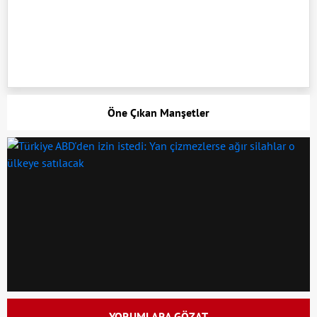
Öne Çıkan Manşetler
YORUMLARA GÖZAT