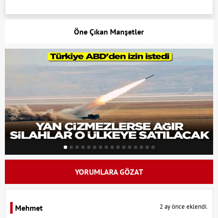
Öne Çıkan Manşetler
YORUMLARA GÖZAT
2 ay önce eklendi.
Mehmet