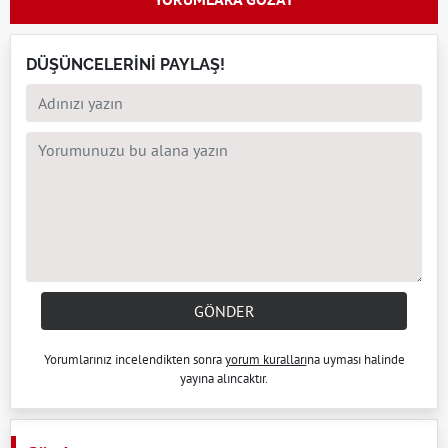
DÜŞÜNCELERİNİ PAYLAŞ!
GÖNDER
Yorumlarınız incelendikten sonra
yorum kuralları
na uyması halinde
yayına alıncaktır.