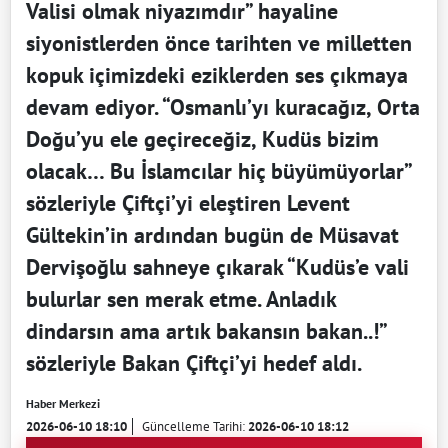
Valisi olmak niyazımdır” hayaline
siyonistlerden önce tarihten ve milletten
kopuk içimizdeki eziklerden ses çıkmaya
devam ediyor. “Osmanlı’yı kuracağız, Orta
Doğu’yu ele geçireceğiz, Kudüs bizim
olacak… Bu İslamcılar hiç büyümüyorlar”
sözleriyle Çiftçi’yi eleştiren Levent
Gültekin’in ardından bugün de Müsavat
Dervişoğlu sahneye çıkarak “Kudüs’e vali
bulurlar sen merak etme. Anladık
dindarsın ama artık bakansın bakan..!”
sözleriyle Bakan Çiftçi’yi hedef aldı.
Haber Merkezi
2026-06-10 18:10
Güncelleme Tarihi:
2026-06-10 18:12