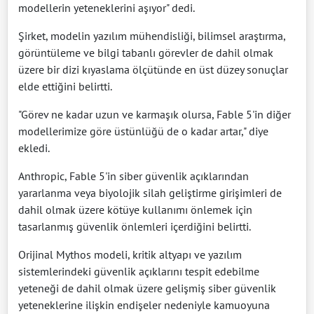
modellerin yeteneklerini aşıyor" dedi.
Şirket, modelin yazılım mühendisliği, bilimsel araştırma,
görüntüleme ve bilgi tabanlı görevler de dahil olmak
üzere bir dizi kıyaslama ölçütünde en üst düzey sonuçlar
elde ettiğini belirtti.
"Görev ne kadar uzun ve karmaşık olursa, Fable 5'in diğer
modellerimize göre üstünlüğü de o kadar artar," diye
ekledi.
Anthropic, Fable 5'in siber güvenlik açıklarından
yararlanma veya biyolojik silah geliştirme girişimleri de
dahil olmak üzere kötüye kullanımı önlemek için
tasarlanmış güvenlik önlemleri içerdiğini belirtti.
Orijinal Mythos modeli, kritik altyapı ve yazılım
sistemlerindeki güvenlik açıklarını tespit edebilme
yeteneği de dahil olmak üzere gelişmiş siber güvenlik
yeteneklerine ilişkin endişeler nedeniyle kamuoyuna