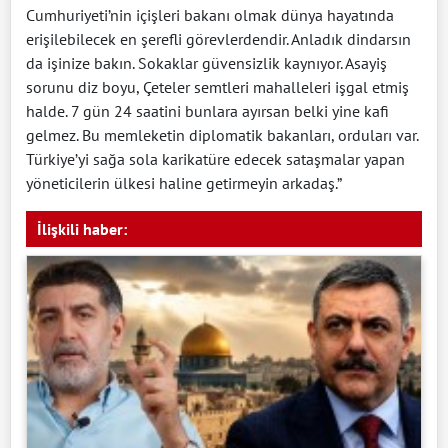
Cumhuriyeti’nin içişleri bakanı olmak dünya hayatında
erişilebilecek en şerefli görevlerdendir. Anladık dindarsın
da işinize bakın. Sokaklar güvensizlik kaynıyor. Asayiş
sorunu diz boyu, Çeteler semtleri mahalleleri işgal etmiş
halde. 7 gün 24 saatini bunlara ayırsan belki yine kafi
gelmez. Bu memleketin diplomatik bakanları, orduları var.
Türkiye’yi sağa sola karikatüre edecek sataşmalar yapan
yöneticilerin ülkesi haline getirmeyin arkadaş.”
İlişkili haber: