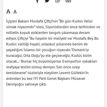
-
İçişleri Bakanı Mustafa Çiftçi’nin “Bir gün Kudüs Valisi
olmak niyazımdır” sözü, Siyonistlerden önce tarihinden ve
milletin kopuk eziklerden tangırtı çıkarmaya devam
ediyor. Çiftçiyi “Bu hayalin bir maliyeti var Mustafa Bey. Bu
Kudüs valiliği hayali, ortaokul yıllarında benim de
yaşadığım İslamcı bir çocuğun rüyasıdır. ‘Osmanlı’yı
kuracağız, Orta Doğu’yu ele geçireceğiz, Kudüs bizim
olacak…’ Bunlar hiç büyümüyorlar. Esenyurt’un sokakları
mafyaya teslim olmuş deniyor. Sen önce orayı
temizlesene” sözleriyle eleştiren Levent Gültekin’in
ardından bu kez İYİ Parti Genel Başkanı Müsavat
Dervişoğlu sahneye çıktı.