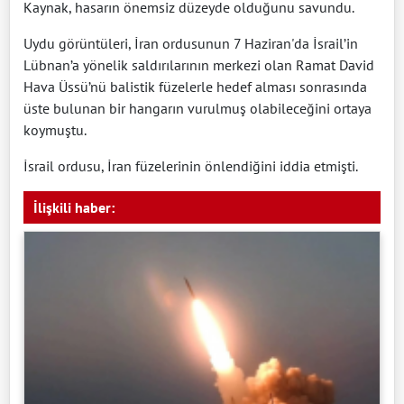
Kaynak, hasarın önemsiz düzeyde olduğunu savundu.
Uydu görüntüleri, İran ordusunun 7 Haziran'da İsrail’in
Lübnan’a yönelik saldırılarının merkezi olan Ramat David
Hava Üssü’nü balistik füzelerle hedef alması sonrasında
üste bulunan bir hangarın vurulmuş olabileceğini ortaya
koymuştu.
İsrail ordusu, İran füzelerinin önlendiğini iddia etmişti.
İlişkili haber: