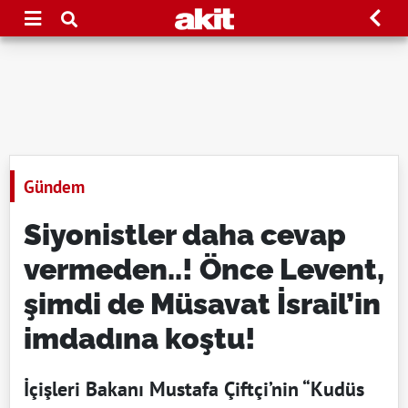
Gündem
Siyonistler daha cevap
vermeden..! Önce Levent,
şimdi de Müsavat İsrail’in
imdadına koştu!
İçişleri Bakanı Mustafa Çiftçi’nin “Kudüs