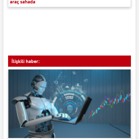
araç sahada
İlişkili haber: