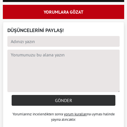
YORUMLARA GÖZAT
DÜŞÜNCELERİNİ PAYLAŞ!
GÖNDER
Yorumlarınız incelendikten sonra
yorum kuralları
na uyması halinde
yayına alıncaktır.