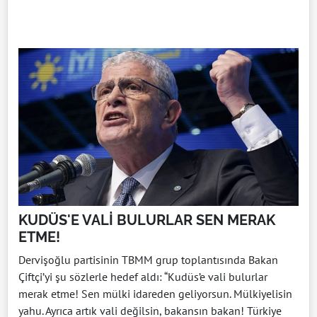
KUDÜS'E VALİ BULURLAR SEN MERAK
ETME!
Dervişoğlu partisinin TBMM grup toplantısında Bakan
Çiftçi’yi şu sözlerle hedef aldı: “Kudüs’e vali bulurlar
merak etme! Sen mülki idareden geliyorsun. Mülkiyelisin
yahu. Ayrıca artık vali değilsin, bakansın bakan! Türkiye