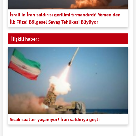
İsrail'in İran saldırısı gerilimi tırmandırdı! Yemen'den
İlk Füze! Bölgesel Savaş Tehlikesi Büyüyor
İlişkili haber:
Sıcak saatler yaşanıyor! İran saldırıya geçti