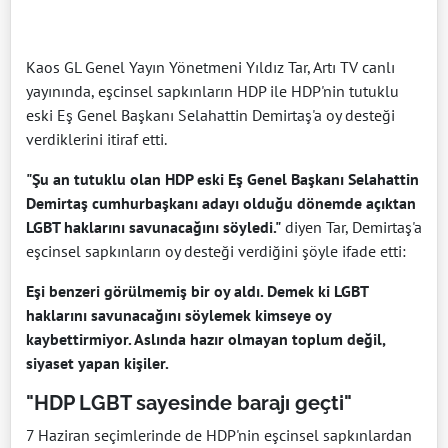
Kaos GL Genel Yayın Yönetmeni Yıldız Tar, Artı TV canlı
yayınında, eşcinsel sapkınların HDP ile HDP'nin tutuklu
eski Eş Genel Başkanı Selahattin Demirtaş'a oy desteği
verdiklerini itiraf etti.
"Şu an tutuklu olan HDP eski Eş Genel Başkanı Selahattin
Demirtaş cumhurbaşkanı adayı olduğu dönemde açıktan
LGBT haklarını savunacağını söyledi."
diyen Tar, Demirtaş'a
eşcinsel sapkınların oy desteği verdiğini şöyle ifade etti:
Eşi benzeri görülmemiş bir oy aldı. Demek ki LGBT
haklarını savunacağını söylemek kimseye oy
kaybettirmiyor. Aslında hazır olmayan toplum değil,
siyaset yapan kişiler.
"HDP LGBT sayesinde barajı geçti"
7 Haziran seçimlerinde de HDP'nin eşcinsel sapkınlardan