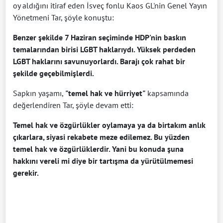
oy aldığını itiraf eden İsveç fonlu Kaos GL'nin Genel Yayın
Yönetmeni Tar, şöyle konuştu:
Benzer şekilde 7 Haziran seçiminde HDP'nin baskın
temalarından birisi LGBT haklarıydı. Yüksek perdeden
LGBT haklarını savunuyorlardı. Barajı çok rahat bir
şekilde geçebilmişlerdi.
Sapkın yaşamı,
"temel hak ve hürriyet"
kapsamında
değerlendiren Tar, şöyle devam etti:
Temel hak ve özgürlükler oylamaya ya da birtakım anlık
çıkarlara, siyasi rekabete meze edilemez. Bu yüzden
temel hak ve özgürlüklerdir. Yani bu konuda şuna
hakkını vereli mi diye bir tartışma da yürütülmemesi
gerekir.