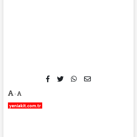
-
yeniakit.com.tr