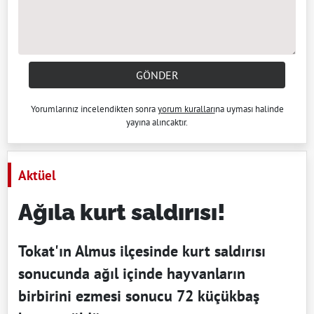
GÖNDER
Yorumlarınız incelendikten sonra
yorum kuralları
na uyması halinde
yayına alıncaktır.
Aktüel
Ağıla kurt saldırısı!
Tokat'ın Almus ilçesinde kurt saldırısı
sonucunda ağıl içinde hayvanların
birbirini ezmesi sonucu 72 küçükbaş