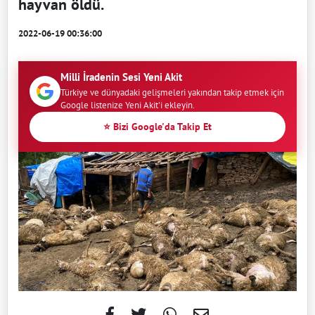
hayvan öldü.
2022-06-19 00:36:00
Milli İradenin Sesi Yeni Akit
Türkiye ve dünyadaki gelişmeleri yakından takip etmek için
Google listenize Yeni Akit'i ekleyin.
⭐ Bizi Google'da Takip Et