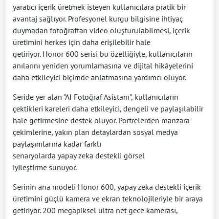
yaratıcı içerik üretmek isteyen kullanıcılara pratik bir
avantaj sağlıyor. Profesyonel kurgu bilgisine ihtiyaç
duymadan fotoğraftan video oluşturulabilmesi, içerik
üretimini herkes için daha erişilebilir hale
getiriyor. Honor 600 serisi bu özelliğiyle, kullanıcıların
anılarını yeniden yorumlamasına ve dijital hikâyelerini
daha etkileyici biçimde anlatmasına yardımcı oluyor.
Seride yer alan "AI Fotoğraf Asistanı", kullanıcıların
çektikleri kareleri daha etkileyici, dengeli ve paylaşılabilir
hale getirmesine destek oluyor. Portrelerden manzara
çekimlerine, yakın plan detaylardan sosyal medya
paylaşımlarına kadar farklı
senaryolarda yapay zeka destekli görsel
iyileştirme sunuyor.
Serinin ana modeli Honor 600, yapay zeka destekli içerik
üretimini güçlü kamera ve ekran teknolojileriyle bir araya
getiriyor. 200 megapiksel ultra net gece kamerası,