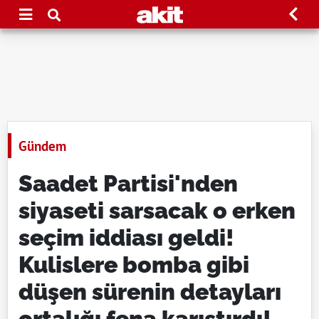
Gündem
Saadet Partisi'nden
siyaseti sarsacak o erken
seçim iddiası geldi!
Kulislere bomba gibi
düşen sürenin detayları
ortalığı fena karıştırdı!