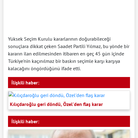
Yüksek Seçim Kurulu kararlarının doğurabileceği
sonuçlara dikkat çeken Saadet Partili Yılmaz, bu yönde bir
kararın ilan edilmesinden itibaren en geç 45 gün içinde
Türkiye'nin kaçınılmaz bir baskın seçimle karşı karşıya
kalacağını öngördüğünü ifade etti.
İlişkili haber:
Kılıçdaroğlu geri döndü, Özel'den flaş karar
İlişkili haber: