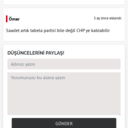
3 ay önce eklendi.
Ömer
Saadet artık tabela partisi bile değil CHP ye katılabilir
DÜŞÜNCELERİNİ PAYLAŞ!
GÖNDER