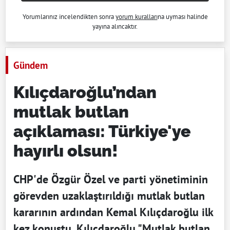
Yorumlarınız incelendikten sonra
yorum kuralları
na uyması halinde
yayına alıncaktır.
Gündem
Kılıçdaroğlu’ndan
mutlak butlan
açıklaması: Türkiye'ye
hayırlı olsun!
CHP'de Özgür Özel ve parti yönetiminin
görevden uzaklaştırıldığı mutlak butlan
kararının ardından Kemal Kılıçdaroğlu ilk
kez konuştu. Kılıçdaroğlu "Mutlak butlan