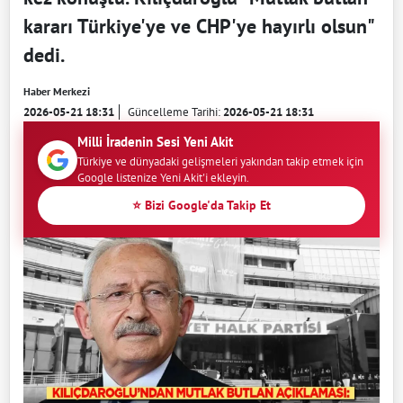
kararı Türkiye'ye ve CHP'ye hayırlı olsun"
dedi.
Haber Merkezi
2026-05-21 18:31
Güncelleme Tarihi:
2026-05-21 18:31
Milli İradenin Sesi Yeni Akit
Türkiye ve dünyadaki gelişmeleri yakından takip etmek için
Google listenize Yeni Akit'i ekleyin.
⭐ Bizi Google'da Takip Et