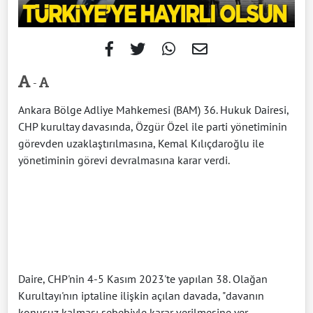
-
Ankara Bölge Adliye Mahkemesi (BAM) 36. Hukuk Dairesi,
CHP kurultay davasında, Özgür Özel ile parti yönetiminin
görevden uzaklaştırılmasına, Kemal Kılıçdaroğlu ile
yönetiminin görevi devralmasına karar verdi.
Daire, CHP'nin 4-5 Kasım 2023'te yapılan 38. Olağan
Kurultayı'nın iptaline ilişkin açılan davada, "davanın
konusuz kalması sebebiyle karar verilmesine yer