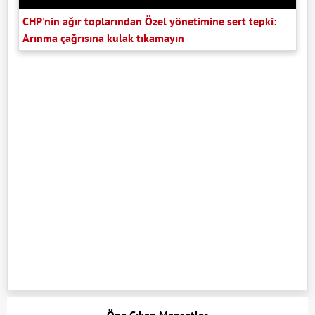
CHP'nin ağır toplarından Özel yönetimine sert tepki:
Arınma çağrısına kulak tıkamayın