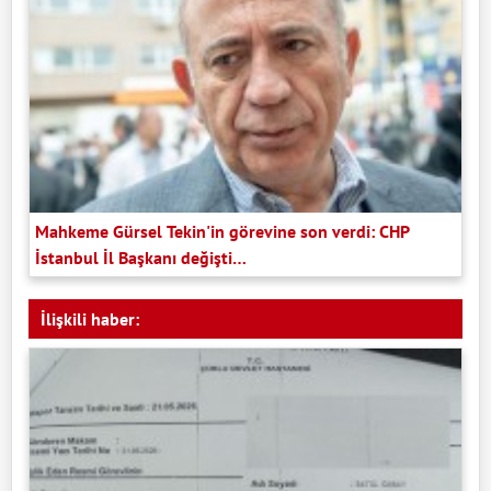
Mahkeme Gürsel Tekin'in görevine son verdi: CHP
İstanbul İl Başkanı değişti…
İlişkili haber: