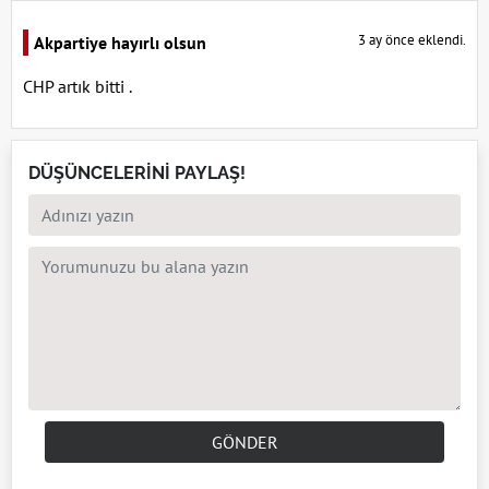
3 ay önce eklendi.
Akpartiye hayırlı olsun
CHP artık bitti .
DÜŞÜNCELERİNİ PAYLAŞ!
GÖNDER