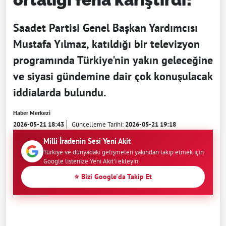
Saadet Partisi Genel Başkan Yardımcısı
Mustafa Yılmaz, katıldığı bir televizyon
programında Türkiye'nin yakın geleceğine
ve siyasi gündemine dair çok konuşulacak
iddialarda bulundu.
Haber Merkezi
2026-05-21 18:43
Güncelleme Tarihi:
2026-05-21 19:18
Milli İradenin Sesi Yeni Akit
Türkiye ve dünyadaki gelişmeleri yakından takip etmek için
Google listenize Yeni Akit'i ekleyin.
⭐ Bizi Google'da Takip Et