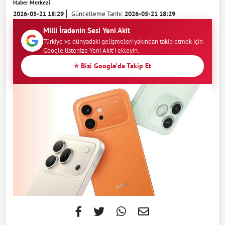
Haber Merkezi
2026-05-21 18:29
Güncelleme Tarihi:
2026-05-21 18:29
Milli İradenin Sesi Yeni Akit
Türkiye ve dünyadaki gelişmeleri yakından takip etmek için
Google listenize Yeni Akit'i ekleyin.
⭐ Bizi Google'da Takip Et