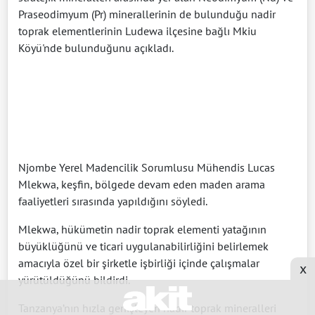
Praseodimyum (Pr) minerallerinin de bulunduğu nadir
toprak elementlerinin Ludewa ilçesine bağlı Mkiu
Köyü'nde bulunduğunu açıkladı.
Njombe Yerel Madencilik Sorumlusu Mühendis Lucas
Mlekwa, keşfin, bölgede devam eden maden arama
faaliyetleri sırasında yapıldığını söyledi.
Mlekwa, hükümetin nadir toprak elementi yatağının
büyüklüğünü ve ticari uygulanabilirliğini belirlemek
amacıyla özel bir şirketle işbirliği içinde çalışmalar
x
yürütüldüğünü bildirdi.
Tanzanya’nın hızla genişleyen nadir toprak mineralleri