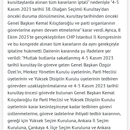
kurultaylarda alınan tüm kararların iptali" nedeniyle "4-5
Kasım 2023 tarihli 38. Olağan Seçimli Kurultay'dan
önceki duruma dönülmesine, kurultay tarihinden önceki
Genel Başkan Kemal Kılıçdaroğlu ve parti organlarının
görevlerine aynen devam etmelerine" karar verdi. Ayrıca, 8
Ekim 2023'te gerçekleştirilen CHP İstanbul İl Kongresinin
ve bu kongrede alınan tüm kararların da aynı gerekçeyle
iptaline hükmetti. Dairenin kararında şu ifadelere yer
verildi: "Mutlak butlanla sakatlanmış 4-5 Kasım 2023
tarihli kurultay ile göreve gelen Genel Başkan Özgür
Özel'in, Merkez Yönetim Kurulu üyelerinin, Parti Meclisi
üyelerinin ve Yüksek Disiplin Kurulu üyelerinin tedbiren
görevden uzaklaştırılmalarına ve 4-5 Kasım 2023 tarihli
kurultay öncesi görevde bulunan Genel Başkan Kemal
Kılıçdaroğlu ile Parti Meclisi ve Yüksek Disiplin Kurulu
üyelerinin karar kesinleşinceye kadar tedbiren görevi
üstlenmelerine, göreve iadelerine ihtiyati tedbir kararının,
gereği için Yüksek Seçim Kuruluna, Ankara İl Seçim
Kuruluna, Çankaya 4. İlçe Seçim Kuruluna ve Ankara