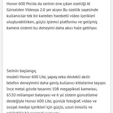
Honor 600 Pro'da da serinin öne çıkan özelliği AI
Görselden Videoya 2.0 yer alıyor. Bu özellik sayesinde
kullanıcılar tek bir kareden hareketli video içerikleri
oluşturabilirken, güçlü işlemci platformu ve gelişmiş
kamera sistemi bu deneyimi daha akıcı hale getiriyor.
Serinin başlangıç
modeli Honor 600 Lite, yapay zeka destekli akıllı
telefon deneyimini daha geniş kullanıcı kitlelerine taşıyor.
İnce metal gövde tasarımı 108 megapiksel kamerası,
6520 miliamper bataryası ve 6 yıl sistem güncelleme
desteğiyle Honor 600 Lite, günlük fotoğraf, video ve
sosyal medya içerikleri için güçlü, uzun ömürlü ve
erişilebilir bir seçenek sunuyor.