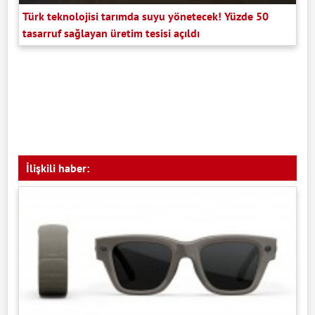
Türk teknolojisi tarımda suyu yönetecek! Yüzde 50
tasarruf sağlayan üretim tesisi açıldı
İlişkili haber: