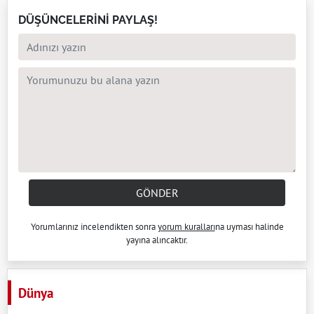
DÜŞÜNCELERİNİ PAYLAŞ!
GÖNDER
Yorumlarınız incelendikten sonra
yorum kuralları
na uyması halinde
yayına alıncaktır.
Dünya