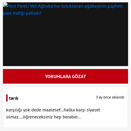
YORUMLARA GÖZAT
3 ay önce eklendi.
tarık
karşılığı yok dede maalesef...halka karşı siyaset
olmaz....öğreneceksiniz hep beraber...