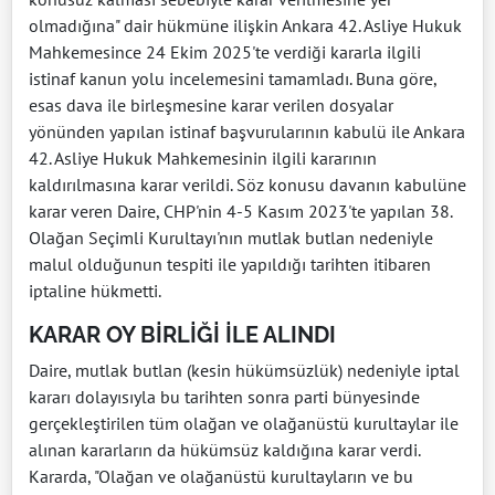
olmadığına" dair hükmüne ilişkin Ankara 42. Asliye Hukuk
Mahkemesince 24 Ekim 2025'te verdiği kararla ilgili
istinaf kanun yolu incelemesini tamamladı. Buna göre,
esas dava ile birleşmesine karar verilen dosyalar
yönünden yapılan istinaf başvurularının kabulü ile Ankara
42. Asliye Hukuk Mahkemesinin ilgili kararının
kaldırılmasına karar verildi. Söz konusu davanın kabulüne
karar veren Daire, CHP'nin 4-5 Kasım 2023'te yapılan 38.
Olağan Seçimli Kurultayı'nın mutlak butlan nedeniyle
malul olduğunun tespiti ile yapıldığı tarihten itibaren
iptaline hükmetti.
KARAR OY BİRLİĞİ İLE ALINDI
Daire, mutlak butlan (kesin hükümsüzlük) nedeniyle iptal
kararı dolayısıyla bu tarihten sonra parti bünyesinde
gerçekleştirilen tüm olağan ve olağanüstü kurultaylar ile
alınan kararların da hükümsüz kaldığına karar verdi.
Kararda, "Olağan ve olağanüstü kurultayların ve bu