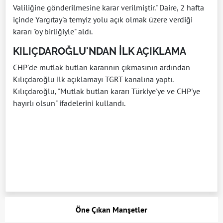
Valiliğine gönderilmesine karar verilmiştir." Daire, 2 hafta
içinde Yargıtay'a temyiz yolu açık olmak üzere verdiği
kararı "oy birliğiyle" aldı.
KILIÇDAROĞLU'NDAN İLK AÇIKLAMA
CHP'de mutlak butlan kararının çıkmasının ardından
Kılıçdaroğlu ilk açıklamayı TGRT kanalına yaptı.
Kılıçdaroğlu, "Mutlak butlan kararı Türkiye'ye ve CHP'ye
hayırlı olsun" ifadelerini kullandı.
Öne Çıkan Manşetler