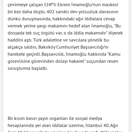
çevirmeye çalışan CHP’li Ekrem İmamoğlu’nun maskesi
bir kez daha düştü. 402 sanıklı dev yolsuzluk davasının
dünkü duruşmasında, hakkındaki ağır iddialara cevap
vermek yerine yargı makamını hedef alan İmamoğlu, "Bu
dosyada tek suç örgütü var, o da iddia makamıdır" diyerek
haddini aştı. Türk adaletine ve savcılara yönelik bu
alçakça saldırı, Bakırköy Cumhuriyet Başsavcılığı’nı
harekete geçirdi. Başsavcılık, İmamoğlu hakkında "Kamu
görevlisine görevinden dolayı hakaret" suçundan resen
soruşturma başlattı.
Bir kısım basın yayın organları ile sosyal medya
hesaplarında yer alan iddialar üzerine, İstanbul 40. Ağır