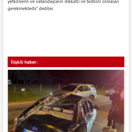
yetkililerin ve vatandaşların dikkatli ve tedbirli olmaları
gerekmektedir" dediler.
İlişkili haber: