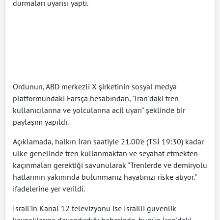
durmaları uyarısı yaptı.
Ordunun, ABD merkezli X şirketinin sosyal medya
platformundaki Farsça hesabından, "İran'daki tren
kullanıcılarına ve yolcularına acil uyarı" şeklinde bir
paylaşım yapıldı.
Açıklamada, halkın İran saatiyle 21.00'e (TSİ 19:30) kadar
ülke genelinde tren kullanmaktan ve seyahat etmekten
kaçınmaları gerektiği savunularak "Trenlerde ve demiryolu
hatlarının yakınında bulunmanız hayatınızı riske atıyor."
ifadelerine yer verildi.
İsrail'in Kanal 12 televizyonu ise İsrailli güvenlik
kaynaklarına dayandırdığı haberinde, bugün İran'daki