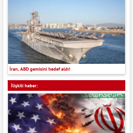
İran, ABD gemisini hedef aldı!
İlişkili haber: