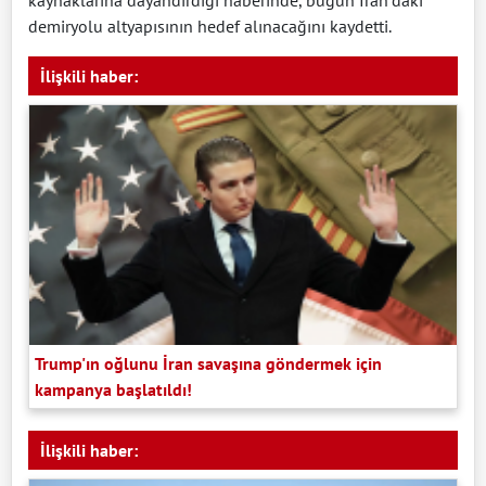
demiryolu altyapısının hedef alınacağını kaydetti.
İlişkili haber:
Trump'ın oğlunu İran savaşına göndermek için
kampanya başlatıldı!
İlişkili haber: