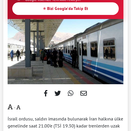
⭐ Bizi Google'da Takip Et
-
İsrail ordusu, saldırı imasında bulunarak İran halkına ülke
genelinde saat 21.00'e (TSİ 19.30) kadar trenlerden uzak