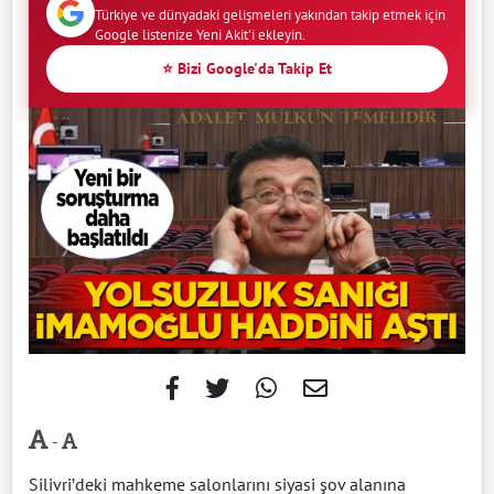
Türkiye ve dünyadaki gelişmeleri yakından takip etmek için
Google listenize Yeni Akit'i ekleyin.
⭐ Bizi Google'da Takip Et
-
Silivri’deki mahkeme salonlarını siyasi şov alanına