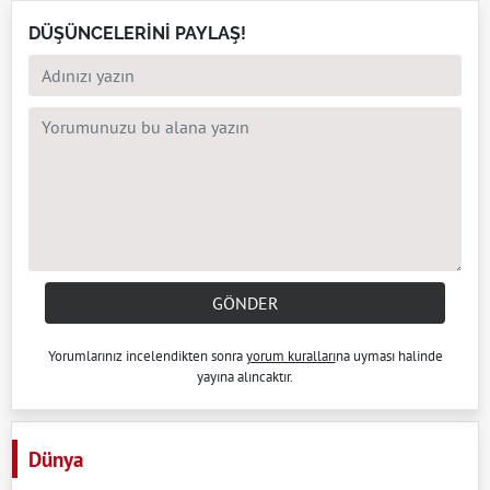
DÜŞÜNCELERİNİ PAYLAŞ!
GÖNDER
Yorumlarınız incelendikten sonra
yorum kuralları
na uyması halinde
yayına alıncaktır.
Dünya