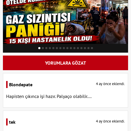
YORUMLARA GÖZAT
4 ay önce eklendi.
Blondepate
Hapisten çıkınca işi hazır. Palyaço olabilir....
4 ay önce eklendi.
tek