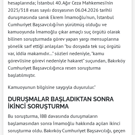
hesaplarında; İstanbul 40. Ağır Ceza Mahkemesi'nin
2025/318 esas sayılı dosyasının 06.04.2026 tarihli
duruşmasında sanık Ekrem İmamoğlu'nun, İstanbul
Cumhuriyet Başsavcılığı‘nın yürütmüş olduğu ve
kamuoyunda İmamoğlu çıkar amaçlı suç örgütü olarak
bilinen soruşturmada görev yapan yargı mensuplarına
yönelik sarf ettiği anlaşılan "bu dosyada tek suç örgütü
var, iddia makamıdır…" sözleri nedeniyle, "kamu
görevlisine görevi nedeniyle hakaret" suçundan, Bakırköy
Cumhuriyet Başsavcılığınca resen soruşturma
başlatılmıştır.
Kamuoyunun bilgisine saygıyla duyurulur."
DURUŞMALAR BAŞLADIKTAN SONRA
İKİNCİ SORUŞTURMA
Bu soruşturma, İBB davasında duruşmaların
başlamasından sonra İmamoğlu hakkında açılan ikinci
soruşturma oldu. Bakırköy Cumhuriyet Başsavcılığı, geçen