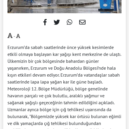
-
Erzurum’da sabah saatlerinde önce yüksek kesimlerde
etkili olmaya başlayan kar yağışı kent merkezine de ulaştı.
Ülkemizin bir çok bölgesinde bahardan günler
yaşanırken, Erzurum ve Doğu Anadolu Bölgesi’nde hala
kışın etkileri devam ediyor. Erzurum’da vatandaşlar sabah
saatlerinde lapa lapa yağan kar ile güne başladı.
Meteoroloji 12. Bölge Müdürlüğü, bölge genelinde
havanın parçalı ve çok bulutlu, aralıklı yağmur ve
sağanak yağışlı geçeceğinin tahmin edildiğini açıkladı.
Uzmanlar ayrıca bölge için çığ tehlikesi uyarısında da
bulunarak, "Bölgemizde yüksek kar örtüsü bulunan eğimli
ve dik yamaçlarda çığ tehlikesi bulunduğundan