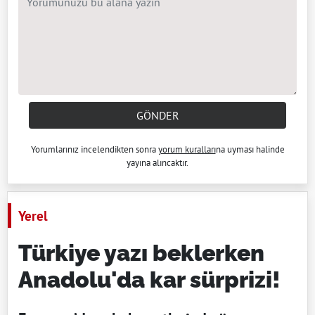
GÖNDER
Yorumlarınız incelendikten sonra
yorum kuralları
na uyması halinde
yayına alıncaktır.
Yerel
Türkiye yazı beklerken
Anadolu'da kar sürprizi!