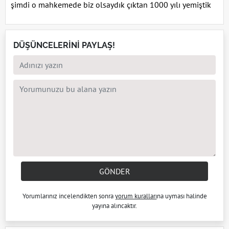
şimdi o mahkemede biz olsaydık çıktan 1000 yılı yemiştik
DÜŞÜNCELERİNİ PAYLAŞ!
GÖNDER
Yorumlarınız incelendikten sonra
yorum kuralları
na uyması halinde
yayına alıncaktır.