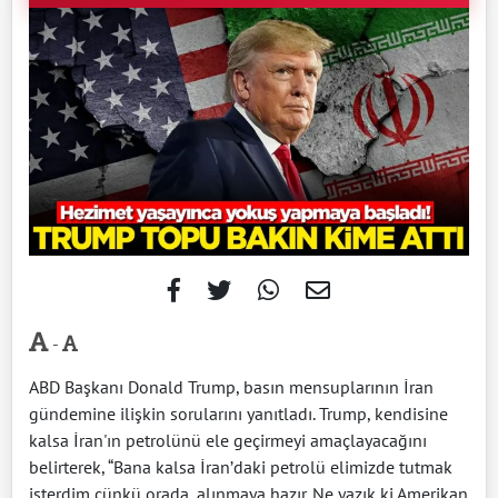
-
ABD Başkanı Donald Trump, basın mensuplarının İran
gündemine ilişkin sorularını yanıtladı. Trump, kendisine
kalsa İran'ın petrolünü ele geçirmeyi amaçlayacağını
belirterek, “Bana kalsa İran’daki petrolü elimizde tutmak
isterdim çünkü orada, alınmaya hazır. Ne yazık ki Amerikan