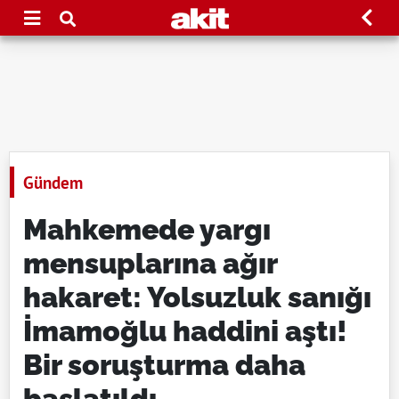
Gündem
Mahkemede yargı
mensuplarına ağır
hakaret: Yolsuzluk sanığı
İmamoğlu haddini aştı!
Bir soruşturma daha
başlatıldı