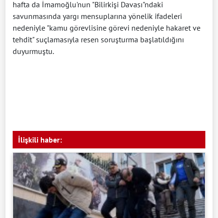
hafta da İmamoğlu'nun "Bilirkişi Davası"ndaki
savunmasında yargı mensuplarına yönelik ifadeleri
nedeniyle "kamu görevlisine görevi nedeniyle hakaret ve
tehdit" suçlamasıyla resen soruşturma başlatıldığını
duyurmuştu.
İlişkili haber: