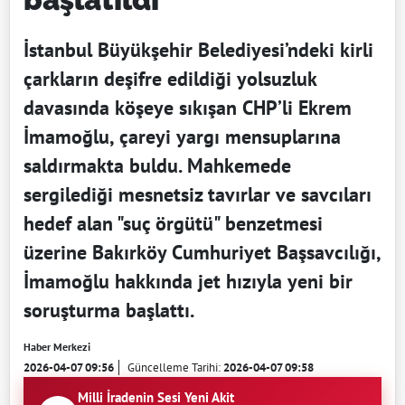
İstanbul Büyükşehir Belediyesi’ndeki kirli
çarkların deşifre edildiği yolsuzluk
davasında köşeye sıkışan CHP’li Ekrem
İmamoğlu, çareyi yargı mensuplarına
saldırmakta buldu. Mahkemede
sergilediği mesnetsiz tavırlar ve savcıları
hedef alan "suç örgütü" benzetmesi
üzerine Bakırköy Cumhuriyet Başsavcılığı,
İmamoğlu hakkında jet hızıyla yeni bir
soruşturma başlattı.
Haber Merkezi
2026-04-07 09:56
Güncelleme Tarihi:
2026-04-07 09:58
Milli İradenin Sesi Yeni Akit