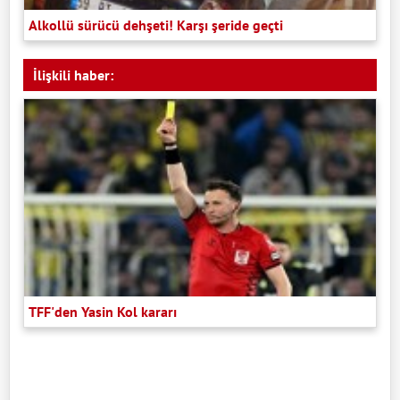
Alkollü sürücü dehşeti! Karşı şeride geçti
İlişkili haber:
TFF'den Yasin Kol kararı