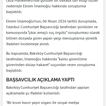
Ceza Mahkemesi’nde görülen bir davada sarf ettiği sözler
nedeniyle Ekrem İmamoğlu hakkında soruşturma
başlatıldı.
Ekrem İmamoğlu’nun, 06 Nisan 2026 tarihli duruşmada,
İstanbul Cumhuriyet Başsavcılığı tarafından yürütülen ve
kamuoyunda “çıkar amaçlı suç örgütü” soruşturması olarak
bilinen dosyada görev yapan yargı mensuplarına yönelik
ifadeleri incelemeye alındı.
Bu kapsamda, Bakırköy Cumhuriyet Başsavcılığı
tarafından, İmamoğlu hakkında “kamu görevlisine
görevinden dolayı hakaret” suçundan resen soruşturma
başlatıldı.
BAŞSAVCILIK AÇIKLAMA YAPTI
Bakırköy Cumhuriyet Başsavcılığı tarafından yapılan
açıklamada şu ifadeler kullanıldı:
"Bir kısım basın yayın organı ile sosyal medya