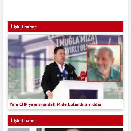
İlişkili haber:
Yine CHP yine skandal! Mide bulandıran iddia
İlişkili haber: