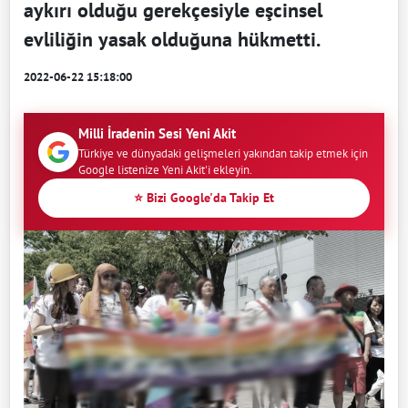
aykırı olduğu gerekçesiyle eşcinsel
evliliğin yasak olduğuna hükmetti.
2022-06-22 15:18:00
Milli İradenin Sesi Yeni Akit
Türkiye ve dünyadaki gelişmeleri yakından takip etmek için
Google listenize Yeni Akit'i ekleyin.
⭐ Bizi Google'da Takip Et