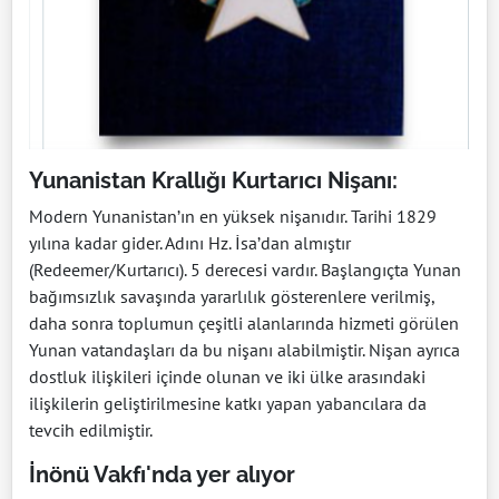
Yunanistan Krallığı Kurtarıcı Nişanı:
Modern Yunanistan’ın en yüksek nişanıdır. Tarihi 1829
yılına kadar gider. Adını Hz. İsa’dan almıştır
(Redeemer/Kurtarıcı). 5 derecesi vardır. Başlangıçta Yunan
bağımsızlık savaşında yararlılık gösterenlere verilmiş,
daha sonra toplumun çeşitli alanlarında hizmeti görülen
Yunan vatandaşları da bu nişanı alabilmiştir. Nişan ayrıca
dostluk ilişkileri içinde olunan ve iki ülke arasındaki
ilişkilerin geliştirilmesine katkı yapan yabancılara da
tevcih edilmiştir.
İnönü Vakfı'nda yer alıyor