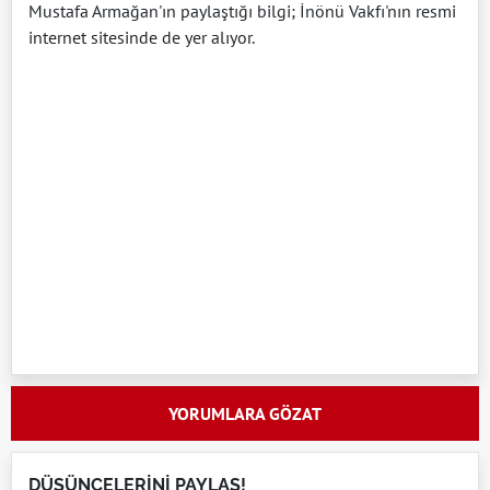
Mustafa Armağan'ın paylaştığı bilgi; İnönü Vakfı'nın resmi
internet sitesinde de yer alıyor.
YORUMLARA GÖZAT
DÜŞÜNCELERİNİ PAYLAŞ!