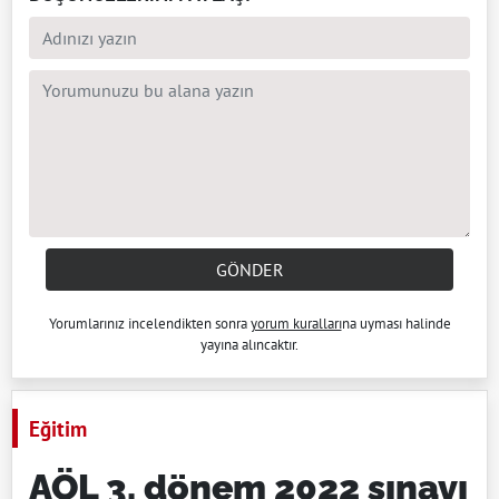
GÖNDER
Yorumlarınız incelendikten sonra
yorum kuralları
na uyması halinde
yayına alıncaktır.
Eğitim
AÖL 3. dönem 2022 sınavı