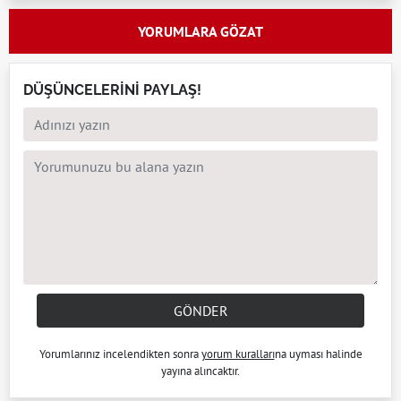
YORUMLARA GÖZAT
DÜŞÜNCELERİNİ PAYLAŞ!
GÖNDER
Yorumlarınız incelendikten sonra
yorum kuralları
na uyması halinde
yayına alıncaktır.