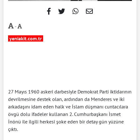
-
yeniakit.com.tr
27 Mayıs 1960 askeri darbesiyle Demokrat Parti iktidarının
devrilmesine destek olan, ardından da Menderes ve iki
arkadaşını idam eden halk ve İslam düşmanı cuntacılara
övgü dolu ifadeler kullanan 2. Cumhurbaşkanı İsmet
İnönü ile ilgili herkesi şoke eden bir detay gün yüzüne
çıktı.