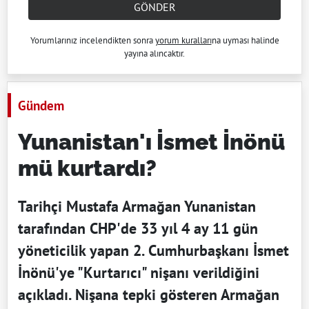
GÖNDER
Yorumlarınız incelendikten sonra
yorum kuralları
na uyması halinde
yayına alıncaktır.
Gündem
Yunanistan'ı İsmet İnönü
mü kurtardı?
Tarihçi Mustafa Armağan Yunanistan
tarafından CHP'de 33 yıl 4 ay 11 gün
yöneticilik yapan 2. Cumhurbaşkanı İsmet
İnönü'ye "Kurtarıcı" nişanı verildiğini
açıkladı. Nişana tepki gösteren Armağan