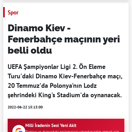
Spor
Dinamo Kiev -
Fenerbahçe maçının yeri
belli oldu
UEFA Şampiyonlar Ligi 2. Ön Eleme
Turu'daki Dinamo Kiev-Fenerbahçe maçı,
20 Temmuz'da Polonya'nın Lodz
şehrindeki King's Stadium'da oynanacak.
2022-06-22 15:13:00
Milli İradenin Sesi Yeni Akit
Türkiye ve dünyadaki gelişmeleri yakından takip etmek için