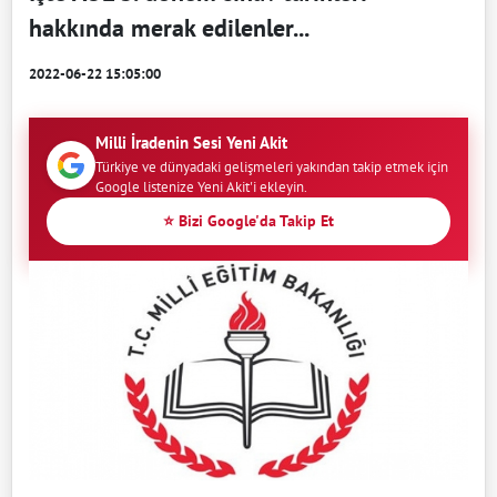
hakkında merak edilenler...
2022-06-22 15:05:00
Milli İradenin Sesi Yeni Akit
Türkiye ve dünyadaki gelişmeleri yakından takip etmek için
Google listenize Yeni Akit'i ekleyin.
⭐ Bizi Google'da Takip Et