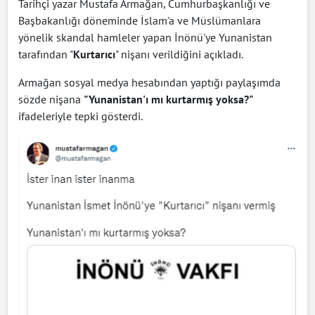
Tarihçi yazar Mustafa Armağan, Cumhurbaşkanlığı ve
Başbakanlığı döneminde İslam'a ve Müslümanlara
yönelik skandal hamleler yapan İnönü'ye Yunanistan
tarafından "
Kurtarıcı
" nişanı verildiğini açıkladı.
Armağan sosyal medya hesabından yaptığı paylaşımda
sözde nişana
"Yunanistan'ı mı kurtarmış yoksa?"
ifadeleriyle tepki gösterdi.