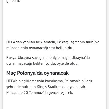
gelecek.
UEFA'dan yapılan açıklamada, ilk karşılaşmanın tarihi ve
mücadelenin oynanacağı stat belli oldu.
Rusya-Ukrayna savaşı nedeniyle maçın Ukrayna'da
oynanmayacağı bekleniyordu, öyle de oldu.
Maç Polonya'da oynanacak
UEFA'nın açıklamasıyla karşılaşma, Polonya'nın Lodz
şehrinde bulunan King's Stadium'da oynanacak.
Mücadele 20 Temmuz'da gerçekleşecek.