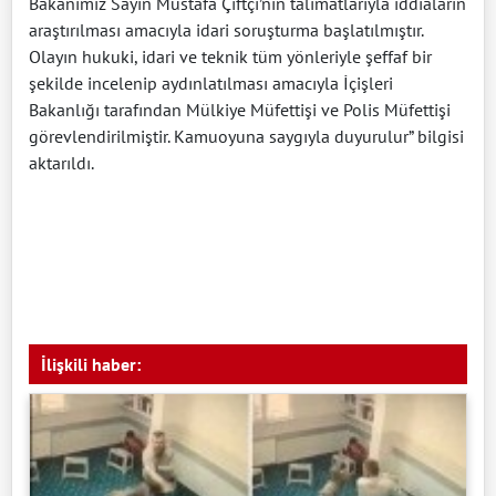
Bakanımız Sayın Mustafa Çiftçi’nin talimatlarıyla iddiaların
araştırılması amacıyla idari soruşturma başlatılmıştır.
Olayın hukuki, idari ve teknik tüm yönleriyle şeffaf bir
şekilde incelenip aydınlatılması amacıyla İçişleri
Bakanlığı tarafından Mülkiye Müfettişi ve Polis Müfettişi
görevlendirilmiştir. Kamuoyuna saygıyla duyurulur” bilgisi
aktarıldı.
İlişkili haber: