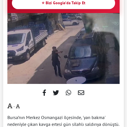
⭐ Bizi Google'da Takip Et
-
Bursa’nın Merkez Osmangazi ilçesinde, 'yan bakma'
nedeniyle çıkan kavga ertesi gün silahlı saldırıya dönüştü.