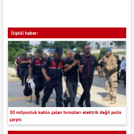
İlişkili haber:
30 milyonluk kablo çalan hırsızları elektrik değil polis
çarptı