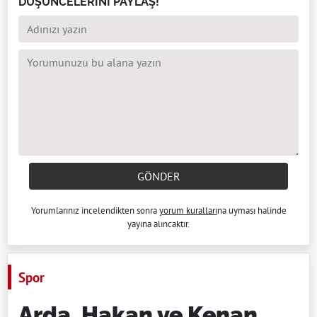
DÜŞÜNCELERİNİ PAYLAŞ!
GÖNDER
Yorumlarınız incelendikten sonra
yorum kuralları
na uyması halinde
yayına alıncaktır.
Spor
Arda, Hakan ve Kenan…