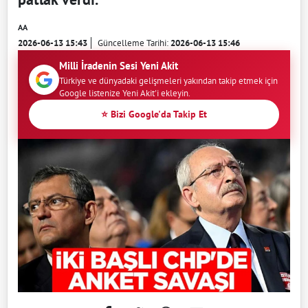
AA
2026-06-13 15:43
Güncelleme Tarihi:
2026-06-13 15:46
Milli İradenin Sesi Yeni Akit
Türkiye ve dünyadaki gelişmeleri yakından takip etmek için
Google listenize Yeni Akit'i ekleyin.
⭐ Bizi Google'da Takip Et