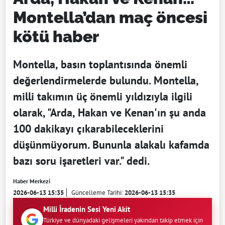
Montella’dan maç öncesi
kötü haber
Montella, basın toplantısında önemli
değerlendirmelerde bulundu. Montella,
milli takımın üç önemli yıldızıyla ilgili
olarak, "Arda, Hakan ve Kenan'ın şu anda
100 dakikayı çıkarabileceklerini
düşünmüyorum. Bununla alakalı kafamda
bazı soru işaretleri var." dedi.
Haber Merkezi
2026-06-13 15:35
Güncelleme Tarihi:
2026-06-13 15:35
Milli İradenin Sesi Yeni Akit
Türkiye ve dünyadaki gelişmeleri yakından takip etmek için