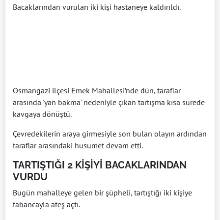
Bacaklarından vurulan iki kişi hastaneye kaldırıldı.
Osmangazi ilçesi Emek Mahallesi’nde dün, taraflar
arasında 'yan bakma' nedeniyle çıkan tartışma kısa sürede
kavgaya dönüştü.
Çevredekilerin araya girmesiyle son bulan olayın ardından
taraflar arasındaki husumet devam etti.
TARTIŞTIĞI 2 KİŞİYİ BACAKLARINDAN
VURDU
Bugün mahalleye gelen bir şüpheli, tartıştığı iki kişiye
tabancayla ateş açtı.