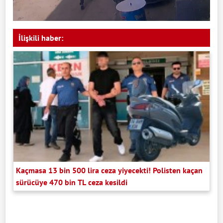
İlişkili haber:
Kaçmasa 13 bin 500 lira ceza yiyecekti! Polisten kaçan
sürücüye 470 bin TL ceza kesildi