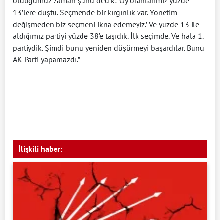
olduğumuz zaman şunu dedik: ‘Oy oranlarımız yüzde
13’lere düştü. Seçmende bir kırgınlık var. Yönetim
değişmeden biz seçmeni ikna edemeyiz.’ Ve yüzde 13 ile
aldığımız partiyi yüzde 38’e taşıdık. İlk seçimde. Ve hala 1.
partiydik. Şimdi bunu yeniden düşürmeyi başardılar. Bunu
AK Parti yapamazdı.”
İlişkili haber: