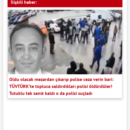
İlişkili haber:
Oldu olacak mezardan çıkarıp polise ceza verin bari:
TÜVTÜRK’te topluca saldırdıkları polisi öldürdüler!
Tutuklu tek sanık kaldı o da polisi suçladı