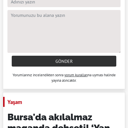
GÖNDER
Yorumlarınız incelendikten sonra
yorum kuralları
na uyması halinde
yayına alıncaktır.
Yaşam
Bursa'da akılalmaz
maganda dehşeti! ‘Yan