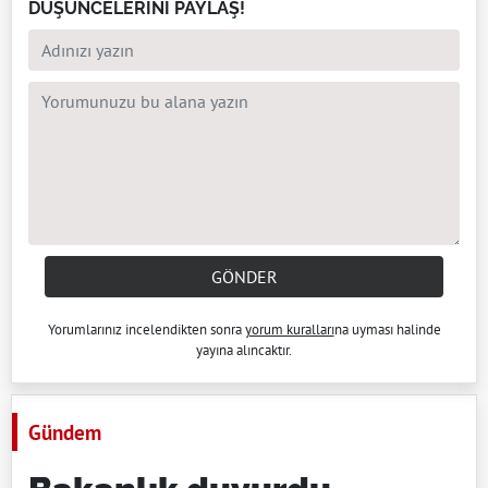
DÜŞÜNCELERİNİ PAYLAŞ!
GÖNDER
Yorumlarınız incelendikten sonra
yorum kuralları
na uyması halinde
yayına alıncaktır.
Gündem