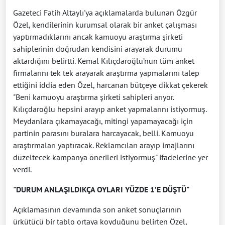
Gazeteci Fatih Altaylı'ya açıklamalarda bulunan Özgür
Özel, kendilerinin kurumsal olarak bir anket çalışması
yaptırmadıklarını ancak kamuoyu araştırma şirketi
sahiplerinin doğrudan kendisini arayarak durumu
aktardığını belirtti. Kemal Kılıçdaroğlu’nun tüm anket
firmalarını tek tek arayarak araştırma yapmalarını talep
ettiğini iddia eden Özel, harcanan bütçeye dikkat çekerek
"Beni kamuoyu araştırma şirketi sahipleri arıyor.
Kılıçdaroğlu hepsini arayıp anket yapmalarını istiyormuş.
Meydanlara çıkamayacağı, mitingi yapamayacağı için
partinin parasını buralara harcayacak, belli. Kamuoyu
araştırmaları yaptıracak. Reklamcıları arayıp imajlarını
düzeltecek kampanya önerileri istiyormuş" ifadelerine yer
verdi.
"DURUM ANLAŞILDIKÇA OYLARI YÜZDE 1’E DÜŞTÜ"
Açıklamasının devamında son anket sonuçlarının
ürkütücü bir tablo ortaya koyduğunu belirten Özel,