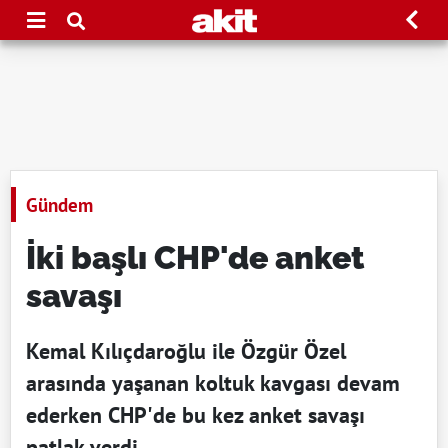
Gündem
İki başlı CHP'de anket
savaşı
Kemal Kılıçdaroğlu ile Özgür Özel
arasında yaşanan koltuk kavgası devam
ederken CHP'de bu kez anket savaşı
patlak verdi.