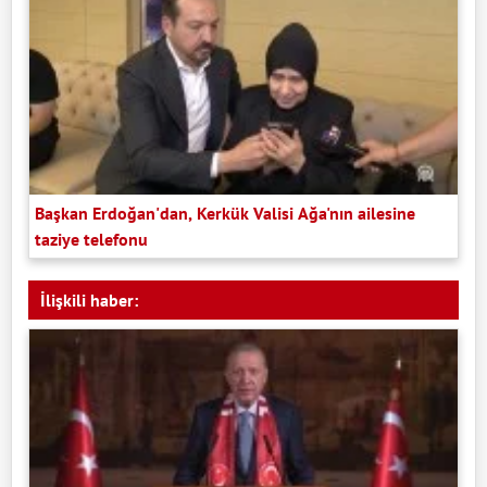
Başkan Erdoğan'dan, Kerkük Valisi Ağa'nın ailesine
taziye telefonu
İlişkili haber: