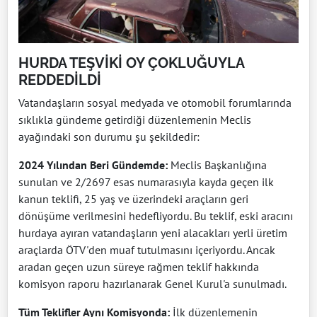
HURDA TEŞVİKİ OY ÇOKLUĞUYLA
REDDEDİLDİ
Vatandaşların sosyal medyada ve otomobil forumlarında
sıklıkla gündeme getirdiği düzenlemenin Meclis
ayağındaki son durumu şu şekildedir:
2024 Yılından Beri Gündemde:
Meclis Başkanlığına
sunulan ve 2/2697 esas numarasıyla kayda geçen ilk
kanun teklifi, 25 yaş ve üzerindeki araçların geri
dönüşüme verilmesini hedefliyordu. Bu teklif, eski aracını
hurdaya ayıran vatandaşların yeni alacakları yerli üretim
araçlarda ÖTV'den muaf tutulmasını içeriyordu. Ancak
aradan geçen uzun süreye rağmen teklif hakkında
komisyon raporu hazırlanarak Genel Kurul'a sunulmadı.
Tüm Teklifler Aynı Komisyonda:
İlk düzenlemenin