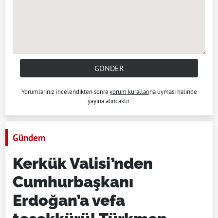
GÖNDER
Yorumlarınız incelendikten sonra
yorum kuralları
na uyması halinde
yayına alıncaktır.
Gündem
Kerkük Valisi’nden
Cumhurbaşkanı
Erdoğan’a vefa