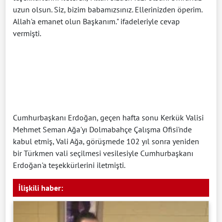
uzun olsun. Siz, bizim babamızsınız. Ellerinizden öperim.
Allah'a emanet olun Başkanım." ifadeleriyle cevap
vermişti.
Cumhurbaşkanı Erdoğan, geçen hafta sonu Kerkük Valisi
Mehmet Seman Ağa'yı Dolmabahçe Çalışma Ofisi'nde
kabul etmiş, Vali Ağa, görüşmede 102 yıl sonra yeniden
bir Türkmen vali seçilmesi vesilesiyle Cumhurbaşkanı
Erdoğan'a teşekkürlerini iletmişti.
İlişkili haber: