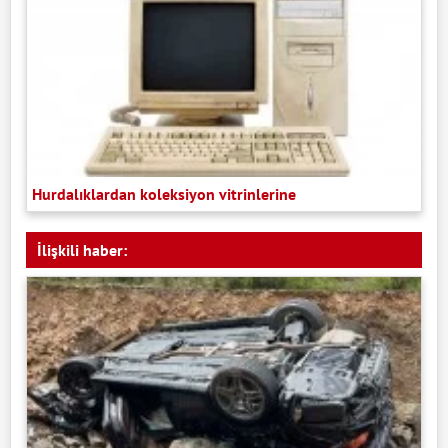
Hurdalıklardan koleksiyon vitrinlerine
İlişkili haber: