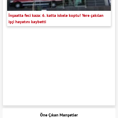
İnşaatta feci kaza: 6. katta iskele koptu! Yere çakılan
işçi hayatını kaybetti
Öne Çıkan Manşetler