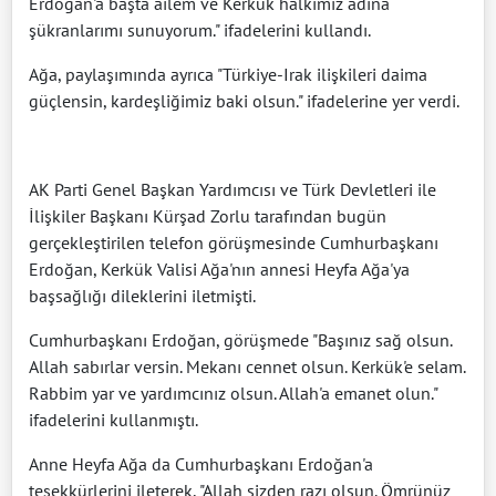
Erdoğan'a başta ailem ve Kerkük halkımız adına
şükranlarımı sunuyorum." ifadelerini kullandı.
Ağa, paylaşımında ayrıca "Türkiye-Irak ilişkileri daima
güçlensin, kardeşliğimiz baki olsun." ifadelerine yer verdi.
AK Parti Genel Başkan Yardımcısı ve Türk Devletleri ile
İlişkiler Başkanı Kürşad Zorlu tarafından bugün
gerçekleştirilen telefon görüşmesinde Cumhurbaşkanı
Erdoğan, Kerkük Valisi Ağa'nın annesi Heyfa Ağa'ya
başsağlığı dileklerini iletmişti.
Cumhurbaşkanı Erdoğan, görüşmede "Başınız sağ olsun.
Allah sabırlar versin. Mekanı cennet olsun. Kerkük'e selam.
Rabbim yar ve yardımcınız olsun. Allah'a emanet olun."
ifadelerini kullanmıştı.
Anne Heyfa Ağa da Cumhurbaşkanı Erdoğan'a
teşekkürlerini ileterek, "Allah sizden razı olsun. Ömrünüz