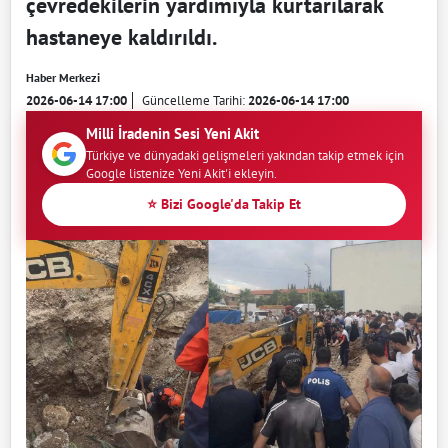
çevredekilerin yardımıyla kurtarılarak
hastaneye kaldırıldı.
Haber Merkezi
2026-06-14 17:00
Güncelleme Tarihi:
2026-06-14 17:00
Milli İradenin Sesi Yeni Akit
Türkiye ve dünyadaki gelişmeleri yakından takip etmek için
Google listenize Yeni Akit'i ekleyin.
⭐ Bizi Google'da Takip Et