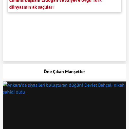
dünyasının ak saçlıları
Öne Çıkan Manşetler