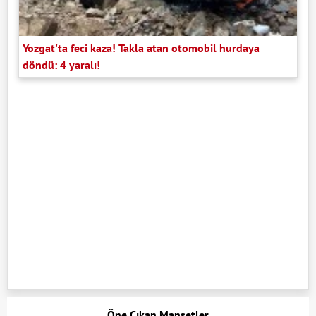
Yozgat'ta feci kaza! Takla atan otomobil hurdaya
döndü: 4 yaralı!
Öne Çıkan Manşetler