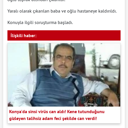
Yaralı olarak çıkarılan baba ve oğlu hastaneye kaldırıldı.
Konuyla ilgili soruşturma başladı.
İlişkili haber:
Konya'da sinsi virüs can aldı! Kene tutunduğunu
gizleyen talihsiz adam feci şekilde can verdi!