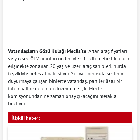
Vatandaşların Gözü Kulağı Meclis'te:
Artan araç fiyatları
ve yüksek ÖTV oranları nedeniyle sıfır kilometre bir araca
erişmekte zorlanan 20 yaş ve üzeri araç sahipleri, hurda
teşvikiyle nefes almak istiyor. Sosyal medyada seslerini
duyurmaya çalışan binlerce vatandaş, partiler üstü bir
talep haline gelen bu düzenleme için Meclis
komisyonundan ne zaman onay çıkacağını merakla
bekliyor.
İlişkili haber: