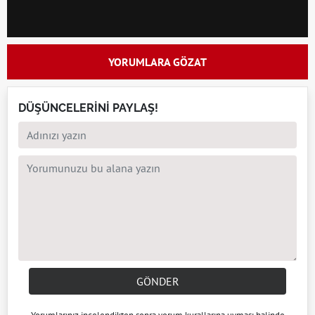
YORUMLARA GÖZAT
DÜŞÜNCELERİNİ PAYLAŞ!
GÖNDER