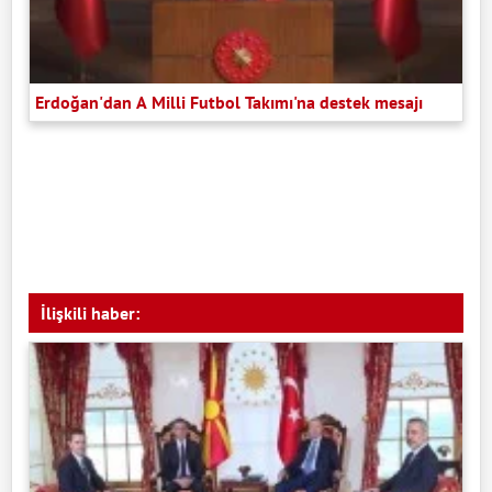
Erdoğan'dan A Milli Futbol Takımı'na destek mesajı
İlişkili haber: