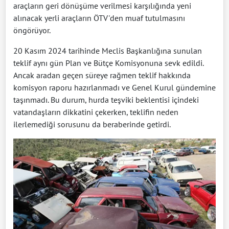
araçların geri dönüşüme verilmesi karşılığında yeni
alınacak yerli araçların ÖTV'den muaf tutulmasını
öngörüyor.
20 Kasım 2024 tarihinde Meclis Başkanlığına sunulan
teklif aynı gün Plan ve Bütçe Komisyonuna sevk edildi.
Ancak aradan geçen süreye rağmen teklif hakkında
komisyon raporu hazırlanmadı ve Genel Kurul gündemine
taşınmadı. Bu durum, hurda teşviki beklentisi içindeki
vatandaşların dikkatini çekerken, teklifin neden
ilerlemediği sorusunu da beraberinde getirdi.