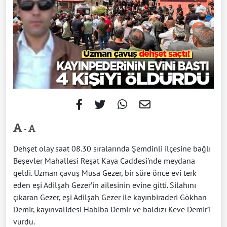
-
Dehşet olay saat 08.30 sıralarında Şemdinli ilçesine bağlı
Beşevler Mahallesi Reşat Kaya Caddesi'nde meydana
geldi. Uzman çavuş Musa Gezer, bir süre önce evi terk
eden eşi Adilşah Gezer’in ailesinin evine gitti. Silahını
çıkaran Gezer, eşi Adilşah Gezer ile kayınbiraderi Gökhan
Demir, kayınvalidesi Habiba Demir ve baldızı Keve Demir’i
vurdu.