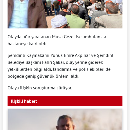
Olayda ağır yaralanan Musa Gezer ise ambulansla
hastaneye kaldırıldı.
Şemdinli Kaymakamı Yunus Emre Akpınar ve Şemdinli
Belediye Başkanı Fahri Şakar, olay yerine giderek
yetkililerden bilgi aldı. Jandarma ve polis ekipleri de
bölgede geniş güvenlik önlemi aldı.
Olaya ilişkin soruşturma sürüyor.
İlişkili haber: