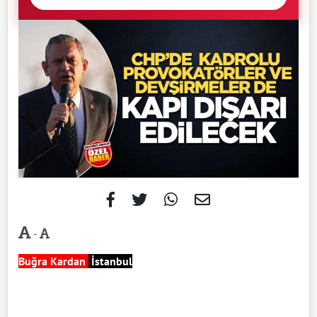
-
Buğra Kardan
İstanbul