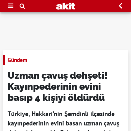
Gündem
Uzman çavuş dehşeti!
Kayınpederinin evini
basıp 4 kişiyi öldürdü
Türkiye, Hakkari'nin Şemdinli ilçesinde
kayınpederinin evini basan uzman çavuş