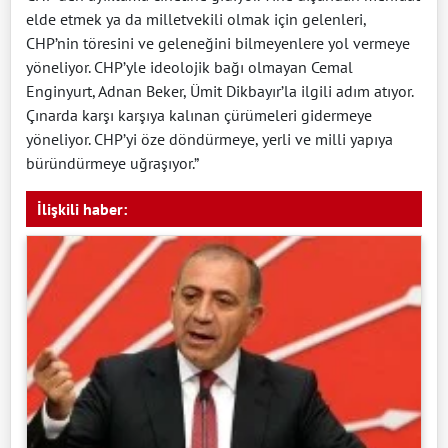
elde etmek ya da milletvekili olmak için gelenleri,
CHP’nin töresini ve geleneğini bilmeyenlere yol vermeye
yöneliyor. CHP’yle ideolojik bağı olmayan Cemal
Enginyurt, Adnan Beker, Ümit Dikbayır’la ilgili adım atıyor.
Çınarda karşı karşıya kalınan çürümeleri gidermeye
yöneliyor. CHP’yi öze döndürmeye, yerli ve milli yapıya
büründürmeye uğraşıyor.”
İlişkili haber: