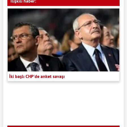
İlişkili haber:
İki başlı CHP'de anket savaşı