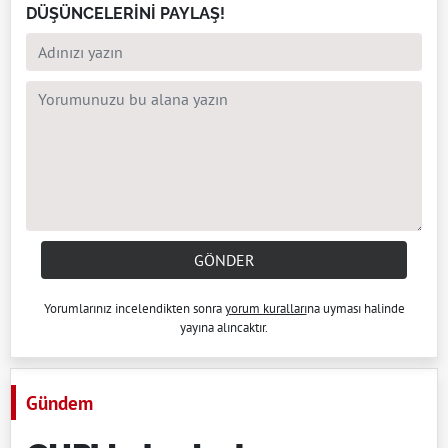
DÜŞÜNCELERİNİ PAYLAŞ!
GÖNDER
Yorumlarınız incelendikten sonra
yorum kuralları
na uyması halinde
yayına alıncaktır.
Gündem