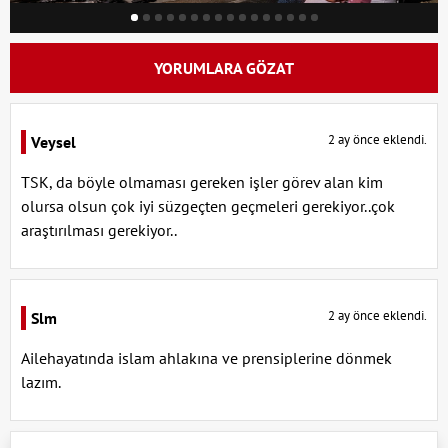
YORUMLARA GÖZAT
2 ay önce eklendi.
Veysel
TSK, da böyle olmaması gereken işler görev alan kim
olursa olsun çok iyi süzgeçten geçmeleri gerekiyor..çok
araştırılması gerekiyor..
2 ay önce eklendi.
Slm
Ailehayatında islam ahlakına ve prensiplerine dönmek
lazım.