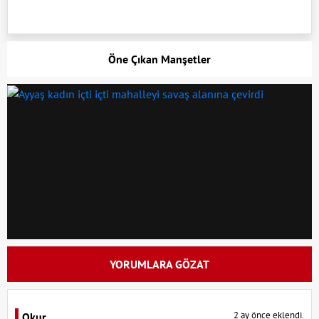
Öne Çıkan Manşetler
YORUMLARA GÖZAT
2 ay önce eklendi.
Okur