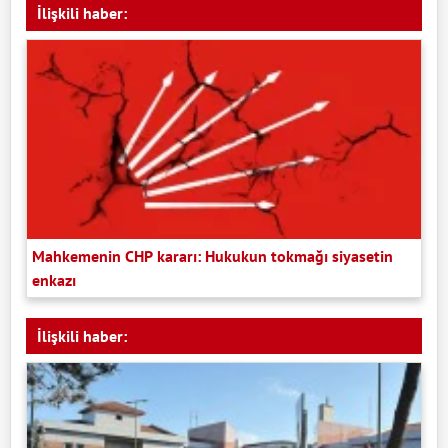
İlişkili haber:
Mahkemenin CHP kararı: Hukukun tokmağı siyasetin
enkazı
İlişkili haber: