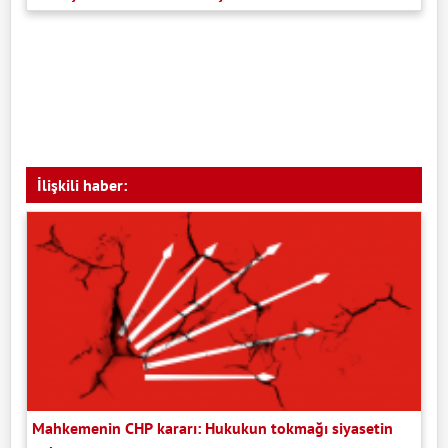
İlişkili haber:
Mahkemenin CHP kararı: Hukukun tokmağı siyasetin