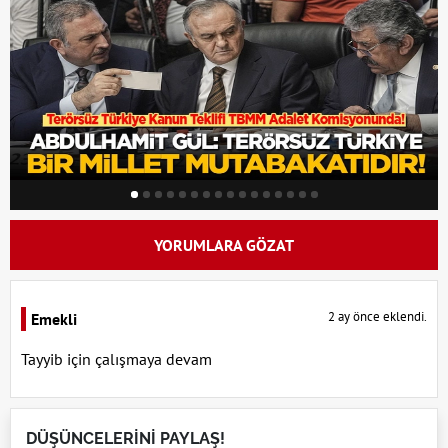
YORUMLARA GÖZAT
2 ay önce eklendi.
Emekli
Tayyib için çalışmaya devam
DÜŞÜNCELERİNİ PAYLAŞ!