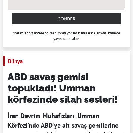
GÖNDER
Yorumlarınız incelendikten sonra
yorum kuralları
na uyması halinde
yayına alıncaktır.
Dünya
ABD savaş gemisi
topukladı! Umman
körfezinde silah sesleri!
İran Devrim Muhafızları, Umman
Körfezi'nde ABD'ye ait savaş gemilerine