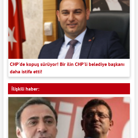
CHP'de kopuş sürüyor! Bir ilin CHP'li belediye başkanı
daha istifa etti!
İlişkili haber: