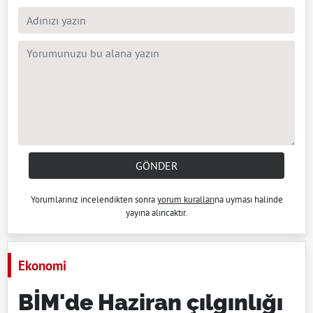
GÖNDER
Yorumlarınız incelendikten sonra
yorum kuralları
na uyması halinde
yayına alıncaktır.
Ekonomi
BİM'de Haziran çılgınlığı