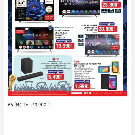
65 İNÇ TV - 39.900 TL