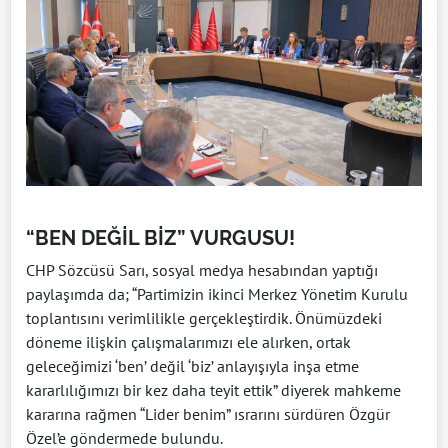
“BEN DEĞİL BİZ” VURGUSU!
CHP Sözcüsü Sarı, sosyal medya hesabından yaptığı
paylaşımda da; “Partimizin ikinci Merkez Yönetim Kurulu
toplantısını verimlilikle gerçekleştirdik. Önümüzdeki
döneme ilişkin çalışmalarımızı ele alırken, ortak
geleceğimizi ‘ben’ değil ‘biz’ anlayışıyla inşa etme
kararlılığımızı bir kez daha teyit ettik” diyerek mahkeme
kararına rağmen “Lider benim” ısrarını sürdüren Özgür
Özel’e göndermede bulundu.