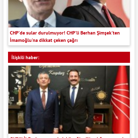
CHP'de sular durulmuyor! CHP'li Berhan Şimşek'ten
İmamoğlu'na dikkat çeken çağrı
İlişkili haber: