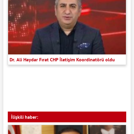
Dr. Ali Haydar Fırat CHP İletişim Koordinatörü oldu
İlişkili haber: