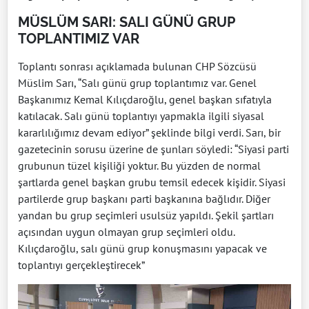
MÜSLÜM SARI: SALI GÜNÜ GRUP
TOPLANTIMIZ VAR
Toplantı sonrası açıklamada bulunan CHP Sözcüsü
Müslim Sarı, “Salı günü grup toplantımız var. Genel
Başkanımız Kemal Kılıçdaroğlu, genel başkan sıfatıyla
katılacak. Salı günü toplantıyı yapmakla ilgili siyasal
kararlılığımız devam ediyor” şeklinde bilgi verdi. Sarı, bir
gazetecinin sorusu üzerine de şunları söyledi: “Siyasi parti
grubunun tüzel kişiliği yoktur. Bu yüzden de normal
şartlarda genel başkan grubu temsil edecek kişidir. Siyasi
partilerde grup başkanı parti başkanına bağlıdır. Diğer
yandan bu grup seçimleri usulsüz yapıldı. Şekil şartları
açısından uygun olmayan grup seçimleri oldu.
Kılıçdaroğlu, salı günü grup konuşmasını yapacak ve
toplantıyı gerçekleştirecek”