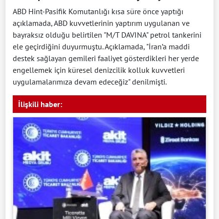
ABD Hint-Pasifik Komutanlığı kısa süre önce yaptığı
açıklamada, ABD kuvvetlerinin yaptırım uygulanan ve
bayraksız olduğu belirtilen "M/T DAVINA" petrol tankerini
ele geçirdiğini duyurmuştu. Açıklamada, "İran’a maddi
destek sağlayan gemileri faaliyet gösterdikleri her yerde
engellemek için küresel denizcilik kolluk kuvvetleri
uygulamalarımıza devam edeceğiz" denilmişti.
İlişkili haber: