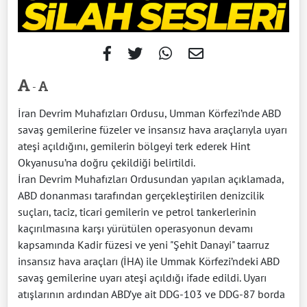
-
İran Devrim Muhafızları Ordusu, Umman Körfezi’nde ABD
savaş gemilerine füzeler ve insansız hava araçlarıyla uyarı
ateşi açıldığını, gemilerin bölgeyi terk ederek Hint
Okyanusu’na doğru çekildiği belirtildi.
İran Devrim Muhafızları Ordusundan yapılan açıklamada,
ABD donanması tarafından gerçekleştirilen denizcilik
suçları, taciz, ticari gemilerin ve petrol tankerlerinin
kaçırılmasına karşı yürütülen operasyonun devamı
kapsamında Kadir füzesi ve yeni "Şehit Danayi" taarruz
insansız hava araçları (İHA) ile Ummak Körfezi’ndeki ABD
savaş gemilerine uyarı ateşi açıldığı ifade edildi. Uyarı
atışlarının ardından ABD’ye ait DDG-103 ve DDG-87 borda