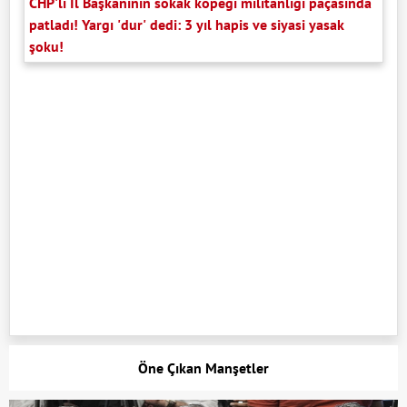
CHP'li İl Başkanının sokak köpeği militanlığı paçasında
patladı! Yargı 'dur' dedi: 3 yıl hapis ve siyasi yasak
şoku!
Öne Çıkan Manşetler