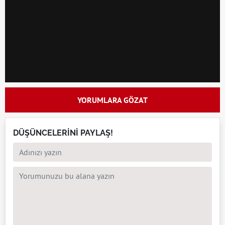
YORUMLARA GÖZAT
DÜŞÜNCELERİNİ PAYLAŞ!