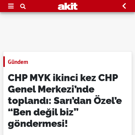
Gündem
CHP MYK ikinci kez CHP
Genel Merkezi’nde
toplandı: Sarı’dan Özel’e
“Ben değil biz”
göndermesi!