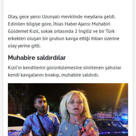
Olay, gece yarısı Uzunyalı mevkiinde meydana geldi.
Edinilen bilgiye göre, İhlas Haber Ajansı Muhabiri
Güldemet Kızıl, sokak ortasında 2 İngiliz ve bir Türk
erkekten oluşan bir grubun kavga ettiği ihbarı üzerine
olay yerine gitti.
Muhabire saldırdılar
Kızıl’ın kendilerini görüntülemesine sinirlenen şahıslar
kendi kavgalarını bırakıp, muhabire saldırdı.