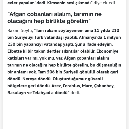
evler yapalım' dedi. Kimsenin sesi çıkmadı"
diye ekledi.
"Afgan çobanları alalım, tarımın ne
olacağını hep birlikte görelim"
Bakan Soylu,
"Tam rakam söyleyemem ama 11 yılda 210
bin Suriyeliyi Türk vatandaşı yaptık. Almanya'da 1 milyon
250 bin yabancıyı vatandaş yaptı. Şunu ifade edeyim.
Elbette ki bir takım dertler sıkıntılar olabilir. Ekonomiye
katkıları var mı, yok mu, var. Afgan çobanları alalım
tarımın ne olacağını hep birlikte görelim, bu düşmanlığın
bir anlamı yok. Tam 506 bin Suriyeli gönüllü olarak geri
döndü. Nereye döndü. Oluşturduğumuz güvenli
bölgelere geri döndü. Azez, Cerablus, Mare, Çobanbey,
Rasulayn ve Telabyad'a döndü"
dedi.