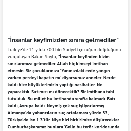
"İnsanlar keyfimizden sınıra gelmediler"
Türkiye'de 11 yılda 700 bin Suriyeli çocuğun doğduğunu
vurgulayan Bakan Soylu,
"İnsanlar keyfinden bizim
sınırlarımıza gelmediler. Allah hiç kimseyi imtihan
etmesin. Siz çocuklarınıza 'Yanınızdaki evde yangın
varken perdeyi kapatın mı' diyorsunuz anneler. Nerde
kaldı bize büyüklerimizin yaptığı nasihatler. Ne
yapacaktık. Sırtımızı mı dönecektik? Bir imtihana tabi
tutulduk. Bu millet bu imtihanda sınıfta kalmadı. Batı
kaldı, Avrupa kaldı. Neymiş çok suç işliyorlarmış.
Almanya'da yabancıların suç ortalaması yüzde 33,
Türkiye'de ise 1.3'tür. Niye bizi birbirimize düşürecekler.
Cumhurbaşkanımız bunlara 'Gelin bu terör koridorunda