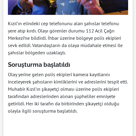
Kızıl’ın elindeki cep telefonunu alan şahıslar telefonu
yere atıp kırdı. Olayı görenler durumu 112 Acil Çağrı
Merkezi’ne bildirdi. İhbar üzerine bölgeye polis ekipleri
sevk edildi. Vatandaşların da olaya müdahale etmesi ile
şahıslar bölgeden uzaklaştı.
Soruşturma başlatıldı
Olay yerine gelen polis ekipleri kamera kayıtlarını
inceleyerek şahısların kimliklerini ve adreslerini tespit etti.
Muhabir Kızıl’ın şikayetçi olması üzerine polis ekipleri
tarafından adreslerinden alınan şüpheliler emniyete
getirildi. Her iki tarafın da birbirinden şikayetçi olduğu
olayla ilgili soruşturma başlatıldı.