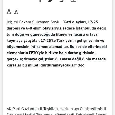
-
İçişleri Bakanı Süleyman Soylu,
"Gezi olayları, 17-25
darbesi ve 6-8 ekim olaylarıyla sadece İstanbul'da değil
tüm doğu ve güneydoğuda fitneyi ve fücuru ortaya
koymaya çalıştılar. 17-25'te Türkiye'nin gelişmesinin ve
büyümesinin intikamını alamadılar. Bu kez de ellerindeki
elemanlarla FETÖ'yle birlikte hain darbe girişimini
gerçekleştirmeye çalıştılar. 6'lı masa değil 6 bin masada
kursalar bu milleti durduramayacaklar”
dedi.
AK Parti Gaziantep İl Teşkilatı, Haziran ayı Genişletilmiş İl
Danışma Meclisi Toplantısı düzenlendi. Şehitkamil Sanat