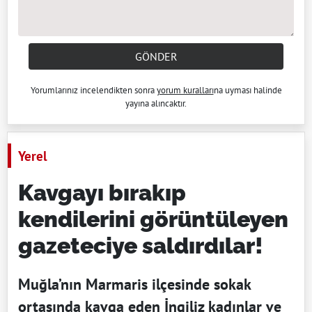
GÖNDER
Yorumlarınız incelendikten sonra
yorum kuralları
na uyması halinde
yayına alıncaktır.
Yerel
Kavgayı bırakıp
kendilerini görüntüleyen
gazeteciye saldırdılar!
Muğla’nın Marmaris ilçesinde sokak
ortasında kavga eden İngiliz kadınlar ve