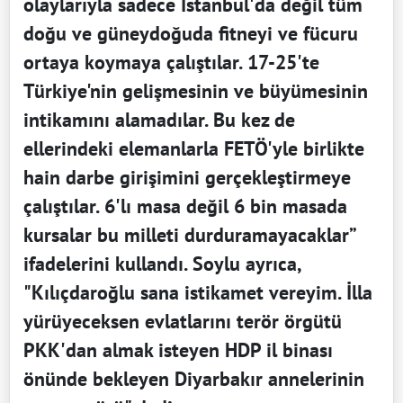
olaylarıyla sadece İstanbul'da değil tüm
doğu ve güneydoğuda fitneyi ve fücuru
ortaya koymaya çalıştılar. 17-25'te
Türkiye'nin gelişmesinin ve büyümesinin
intikamını alamadılar. Bu kez de
ellerindeki elemanlarla FETÖ'yle birlikte
hain darbe girişimini gerçekleştirmeye
çalıştılar. 6'lı masa değil 6 bin masada
kursalar bu milleti durduramayacaklar”
ifadelerini kullandı. Soylu ayrıca,
"Kılıçdaroğlu sana istikamet vereyim. İlla
yürüyeceksen evlatlarını terör örgütü
PKK'dan almak isteyen HDP il binası
önünde bekleyen Diyarbakır annelerinin