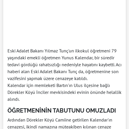
Eski Adalet Bakanı Yılmaz Tunç'un ilkokul öğretmeni 79
yaşındaki emekli öğretmen Yunus Kalendar, bir süredir
tedavi gördüğü rahatsızlığı nedeniyle hayatını kaybetti. Acı
haberi alan Eski Adalet Bakanı Tunç da, öğretmenine son
vazifesini yapmak üzere cenazeye katıldı.
Kalendar için memleketi Bartın'ın Ulus ilçesine bağlı
Dörekler Köyü İnciler mevkisindeki evinin önünde helallik
alındı.
ÖĞRETMENİNİN TABUTUNU OMUZLADI
Ardından Dörekler Köyü Camiine getirilen Kalendar'ın
cenazesi, ikindi namazına müteakiben kılınan cenaze