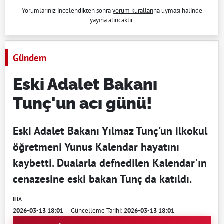
Yorumlarınız incelendikten sonra
yorum kuralları
na uyması halinde
yayına alıncaktır.
Gündem
Eski Adalet Bakanı
Tunç'un acı günü!
Eski Adalet Bakanı Yılmaz Tunç'un ilkokul
öğretmeni Yunus Kalendar hayatını
kaybetti. Dualarla defnedilen Kalendar'ın
cenazesine eski bakan Tunç da katıldı.
IHA
2026-03-13 18:01
Güncelleme Tarihi:
2026-03-13 18:01