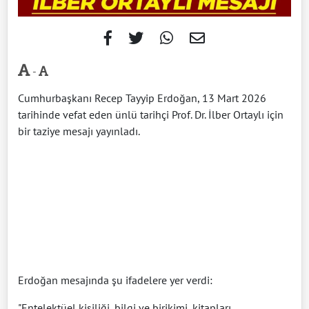
-
Cumhurbaşkanı Recep Tayyip Erdoğan, 13 Mart 2026
tarihinde vefat eden ünlü tarihçi Prof. Dr. İlber Ortaylı için
bir taziye mesajı yayınladı.
Erdoğan mesajında şu ifadelere yer verdi:
"Entelektüel kişiliği, bilgi ve birikimi, kitapları,