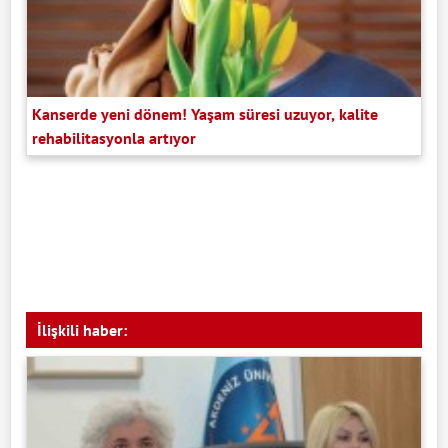
Kanserde yeni dönem! Yaşam süresi uzuyor, kalite
rehabilitasyonla artıyor
İlişkili haber: