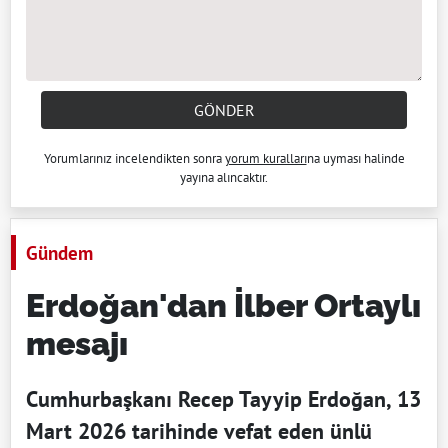
GÖNDER
Yorumlarınız incelendikten sonra
yorum kuralları
na uyması halinde
yayına alıncaktır.
Gündem
Erdoğan'dan İlber Ortaylı
mesajı
Cumhurbaşkanı Recep Tayyip Erdoğan, 13
Mart 2026 tarihinde vefat eden ünlü