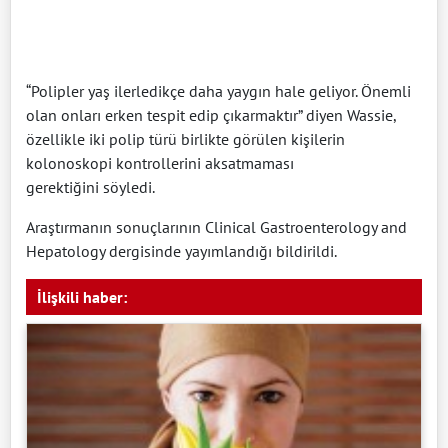
“Polipler yaş ilerledikçe daha yaygın hale geliyor. Önemli
olan onları erken tespit edip çıkarmaktır” diyen Wassie,
özellikle iki polip türü birlikte görülen kişilerin
kolonoskopi kontrollerini aksatmaması
gerektiğini söyledi.
Araştırmanın sonuçlarının Clinical Gastroenterology and
Hepatology dergisinde yayımlandığı bildirildi.
İlişkili haber: