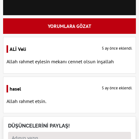
YORUMLARA GÖZAT
5 ay önce eklendi.
ALİ Veli
Allah rahmet eylesin mekanı cennet olsun inşallah
5 ay önce eklendi.
hasel
Allah rahmet etsin.
DÜŞÜNCELERİNİ PAYLAŞ!