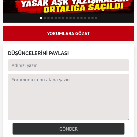
YORUMLARA GÖZAT
DÜŞÜNCELERİNİ PAYLAŞ!
GÖNDER