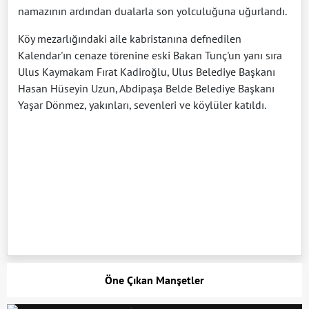
namazının ardından dualarla son yolculuğuna uğurlandı.
Köy mezarlığındaki aile kabristanına defnedilen
Kalendar'ın cenaze törenine eski Bakan Tunç'un yanı sıra
Ulus Kaymakam Fırat Kadiroğlu, Ulus Belediye Başkanı
Hasan Hüseyin Uzun, Abdipaşa Belde Belediye Başkanı
Yaşar Dönmez, yakınları, sevenleri ve köylüler katıldı.
Öne Çıkan Manşetler