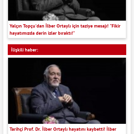
Yalçın Topçu'dan İlber Ortaylı için taziye mesajı! "Fikir
hayatımızda derin izler bıraktı!"
İlişkili haber:
Tarihçi Prof. Dr. İlber Ortaylı hayatını kaybetti! İlber