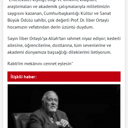
araştırmaları ve akademik çalışmalarıyla milletimizin
saygısını kazanan, Cumhurbaşkanlığı Kültür ve Sanat
Büyük Ödülü sahibi, çok değerli Prof. Dr. İlber Ortaylı
hocamızın vefatından derin üzüntü duydum.
Sayın İlber Ortaylı’ya Allah’tan rahmet niyaz ediyor; kederli
ailesine, öğrencilerine, dostlarına, tüm sevenlerine ve
akademi dünyamıza başsağlığı dileklerimi iletiyorum.
Rabb’im mekânını cennet eylesin"
İlişkili haber: