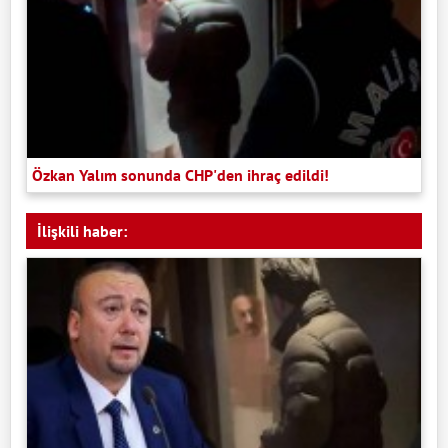
Özkan Yalım sonunda CHP'den ihraç edildi!
İlişkili haber: