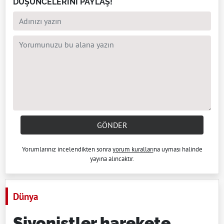
DÜŞÜNCELERİNİ PAYLAŞ!
GÖNDER
Yorumlarınız incelendikten sonra
yorum kuralları
na uyması halinde
yayına alıncaktır.
Dünya
Siyonistler harekete