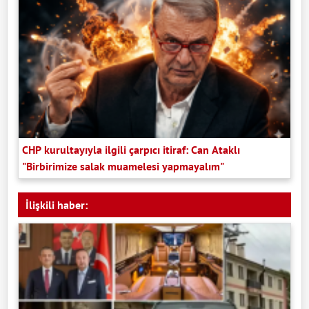
CHP kurultayıyla ilgili çarpıcı itiraf: Can Ataklı
"Birbirimize salak muamelesi yapmayalım"
İlişkili haber: