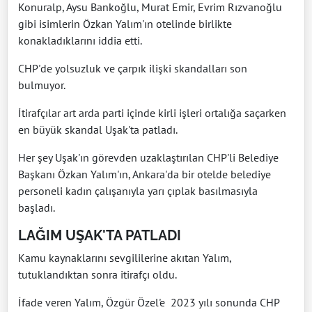
Konuralp, Aysu Bankoğlu, Murat Emir, Evrim Rızvanoğlu
gibi isimlerin Özkan Yalım'ın otelinde birlikte
konakladıklarını iddia etti.
CHP'de yolsuzluk ve çarpık ilişki skandalları son
bulmuyor.
İtirafçılar art arda parti içinde kirli işleri ortalığa saçarken
en büyük skandal Uşak'ta patladı.
Her şey Uşak'ın görevden uzaklaştırılan CHP'li Belediye
Başkanı Özkan Yalım'ın, Ankara'da bir otelde belediye
personeli kadın çalışanıyla yarı çıplak basılmasıyla
başladı.
LAĞIM UŞAK'TA PATLADI
Kamu kaynaklarını sevgililerine akıtan Yalım,
tutuklandıktan sonra itirafçı oldu.
İfade veren Yalım, Özgür Özel'e 2023 yılı sonunda CHP