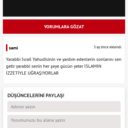
YORUMLARA GÖZAT
3 ay önce eklendi.
sami
Yarabbi İsrail Yahudisinin ve yardım edenlerin sonlarını sen
getir yarabbi senin her şeye gücün yeter İSLAMIN
İZZETİYLE UĞRAŞIYORLAR
DÜŞÜNCELERİNİ PAYLAŞ!