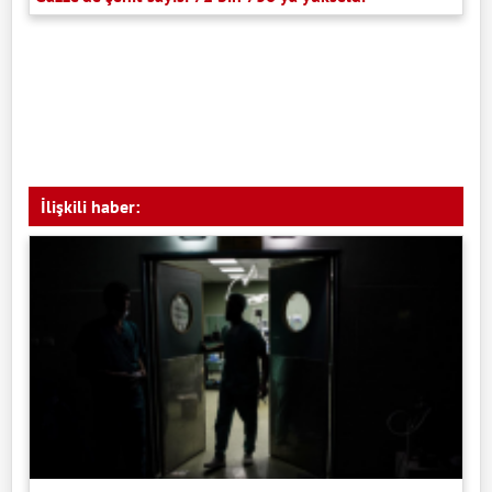
İlişkili haber: