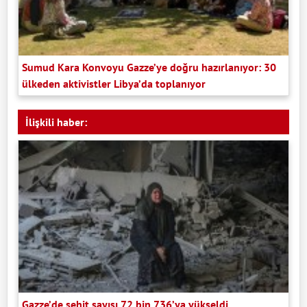
Sumud Kara Konvoyu Gazze’ye doğru hazırlanıyor: 30
ülkeden aktivistler Libya’da toplanıyor
İlişkili haber:
Gazze’de şehit sayısı 72 bin 736’ya yükseldi