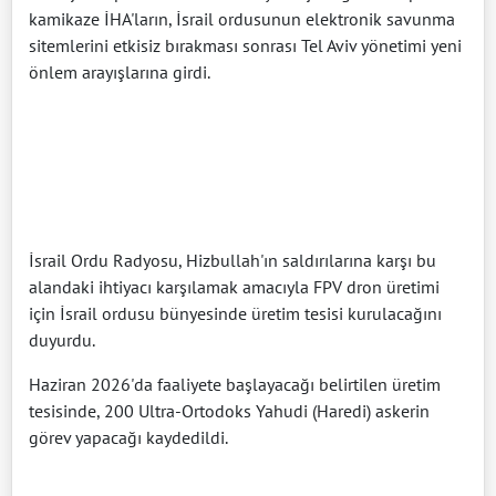
kamikaze İHA'ların, İsrail ordusunun elektronik savunma
sitemlerini etkisiz bırakması sonrası Tel Aviv yönetimi yeni
önlem arayışlarına girdi.
İsrail Ordu Radyosu, Hizbullah'ın saldırılarına karşı bu
alandaki ihtiyacı karşılamak amacıyla FPV dron üretimi
için İsrail ordusu bünyesinde üretim tesisi kurulacağını
duyurdu.
Haziran 2026'da faaliyete başlayacağı belirtilen üretim
tesisinde, 200 Ultra-Ortodoks Yahudi (Haredi) askerin
görev yapacağı kaydedildi.