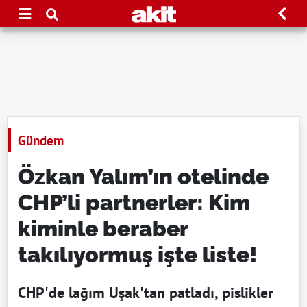
Gündem
Özkan Yalım’ın otelinde
CHP’li partnerler: Kim
kiminle beraber
takılıyormuş işte liste!
CHP'de lağım Uşak'tan patladı, pislikler