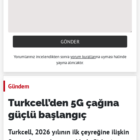
GÖNDER
Yorumlarınız incelendikten sonra
yorum kuralları
na uyması halinde
yayına alıncaktır.
Gündem
Turkcell’den 5G çağına
güçlü başlangıç
Turkcell, 2026 yılının ilk çeyreğine ilişkin