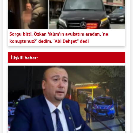
Sorgu bitti, Özkan Yalım’ın avukatını aradım, 'ne
konuştunuz?' dedim. “Abi Dehşet” dedi
İlişkili haber: