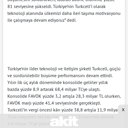
81 seviyesine yükseldi. Türkiye’nin Turkcell’i olarak
teknoloji alanında ülkemizi daha ileri taşıma motivasyonu
ile çalışmaya devam ediyoruz” dedi.
Türkiye’nin lider teknoloji ve iletişim şirketi Turkcell, güçlü
ve sürdürülebilir büyüme performansını devam ettirdi.
Yılın ilk üç aylık döneminde konsolide gelirler yıllık
bazda yüzde 8,9 artarak 68,4 milyar TL’ye ulaştı.
Konsolide FAVÖK yüzde 3,2 artışla 28,3 milyar TL olurken,
FAVÖK marjı yüzde 41,4 seviyesinde gerçekleşti.
x
Turkcell’in vergi öncesi kârı yüzde 38,8 artışla 11,9 milyar
TL’ye ulaşırken net kârı ise yüzde 14,9 oranında artarak
4,6 milyar TL’ye yükseldi.