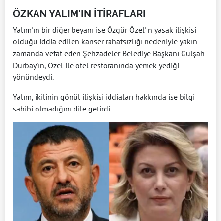
ÖZKAN YALIM'IN İTİRAFLARI
Yalım'ın bir diğer beyanı ise Özgür Özel'in yasak ilişkisi
olduğu iddia edilen kanser rahatsızlığı nedeniyle yakın
zamanda vefat eden Şehzadeler Belediye Başkanı Gülşah
Durbay'ın, Özel ile otel restoranında yemek yediği
yönündeydi.
Yalım, ikilinin gönül ilişkisi iddiaları hakkında ise bilgi
sahibi olmadığını dile getirdi.