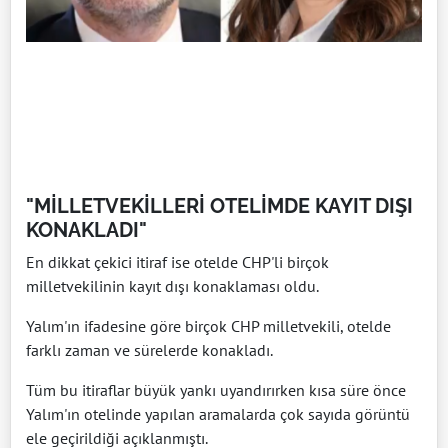
"MİLLETVEKİLLERİ OTELİMDE KAYIT DIŞI
KONAKLADI"
En dikkat çekici itiraf ise otelde CHP'li birçok
milletvekilinin kayıt dışı konaklaması oldu.
Yalım'ın ifadesine göre birçok CHP milletvekili, otelde
farklı zaman ve sürelerde konakladı.
Tüm bu itiraflar büyük yankı uyandırırken kısa süre önce
Yalım'ın otelinde yapılan aramalarda çok sayıda görüntü
ele geçirildiği açıklanmıştı.