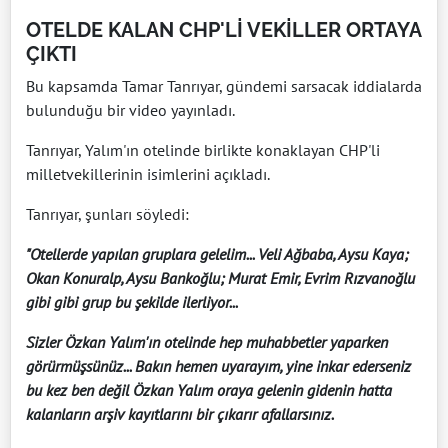
OTELDE KALAN CHP'Lİ VEKİLLER ORTAYA
ÇIKTI
Bu kapsamda Tamar Tanrıyar, gündemi sarsacak iddialarda
bulunduğu bir video yayınladı.
Tanrıyar, Yalım'ın otelinde birlikte konaklayan CHP'li
milletvekillerinin isimlerini açıkladı.
Tanrıyar, şunları söyledi:
"Otellerde yapılan gruplara gelelim... Veli Ağbaba, Aysu Kaya;
Okan Konuralp, Aysu Bankoğlu; Murat Emir, Evrim Rızvanoğlu
gibi gibi grup bu şekilde ilerliyor...
Sizler Özkan Yalım'ın otelinde hep muhabbetler yaparken
görürmüşsünüz... Bakın hemen uyarayım, yine inkar ederseniz
bu kez ben değil Özkan Yalım oraya gelenin gidenin hatta
kalanların arşiv kayıtlarını bir çıkarır afallarsınız.