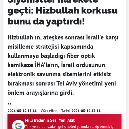
geçti: Hizbullah korkusu
bunu da yaptırdı!
Hizbullah'ın, ateşkes sonrası İsrail'e karşı
misilleme stratejisi kapsamında
kullanmaya başladığı fiber optik
kamikaze İHA'ların, İsrail ordusunun
elektronik savunma sitemlerini etkisiz
bırakması sonrası Tel Aviv yönetimi yeni
önlem arayışlarına girdi.
AA
2026-05-12 13:11
Güncelleme Tarihi:
2026-05-12 13:11
Milli İradenin Sesi Yeni Akit
Türkiye ve dünyadaki gelişmeleri yakından takip etmek için