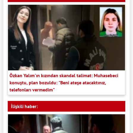
Özkan Yalım'ın kızından skandal talimat: Muhasebeci
konuştu, plan bozuldu: "Beni ateşe atacaktınız,
telefonları vermedim"
İlişkili haber: