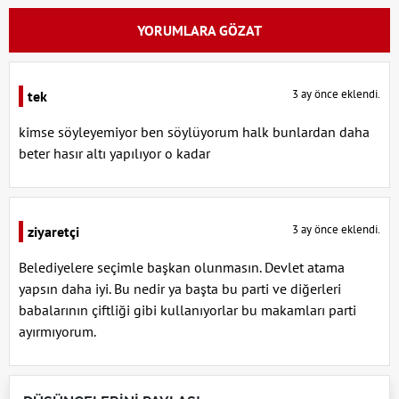
YORUMLARA GÖZAT
3 ay önce eklendi.
tek
kimse söyleyemiyor ben söylüyorum halk bunlardan daha
beter hasır altı yapılıyor o kadar
3 ay önce eklendi.
ziyaretçi
Belediyelere seçimle başkan olunmasın. Devlet atama
yapsın daha iyi. Bu nedir ya başta bu parti ve diğerleri
babalarının çiftliği gibi kullanıyorlar bu makamları parti
ayırmıyorum.