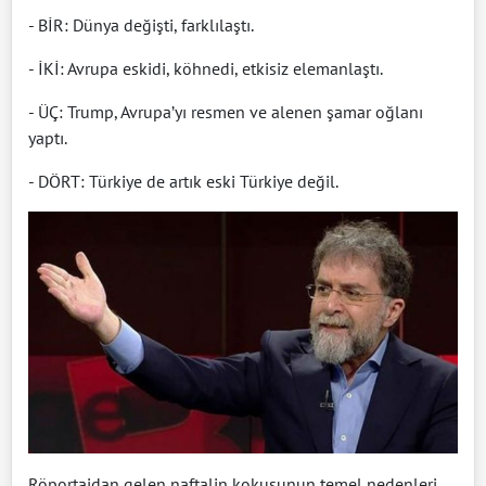
- BİR: Dünya değişti, farklılaştı.
- İKİ: Avrupa eskidi, köhnedi, etkisiz elemanlaştı.
- ÜÇ: Trump, Avrupa’yı resmen ve alenen şamar oğlanı
yaptı.
- DÖRT: Türkiye de artık eski Türkiye değil.
Röportajdan gelen naftalin kokusunun temel nedenleri