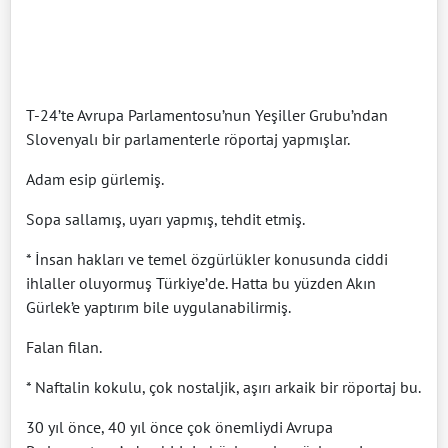
T-24’te Avrupa Parlamentosu’nun Yeşiller Grubu’ndan
Slovenyalı bir parlamenterle röportaj yapmışlar.
Adam esip gürlemiş.
Sopa sallamış, uyarı yapmış, tehdit etmiş.
* İnsan hakları ve temel özgürlükler konusunda ciddi
ihlaller oluyormuş Türkiye’de. Hatta bu yüzden Akın
Gürlek’e yaptırım bile uygulanabilirmiş.
Falan filan.
* Naftalin kokulu, çok nostaljik, aşırı arkaik bir röportaj bu.
30 yıl önce, 40 yıl önce çok önemliydi Avrupa