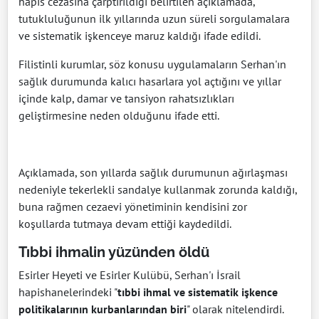
hapis cezasına çarptırıldığı belirtilen açıklamada,
tutukluluğunun ilk yıllarında uzun süreli sorgulamalara
ve sistematik işkenceye maruz kaldığı ifade edildi.
Filistinli kurumlar, söz konusu uygulamaların Serhan'ın
sağlık durumunda kalıcı hasarlara yol açtığını ve yıllar
içinde kalp, damar ve tansiyon rahatsızlıkları
geliştirmesine neden olduğunu ifade etti.
Açıklamada, son yıllarda sağlık durumunun ağırlaşması
nedeniyle tekerlekli sandalye kullanmak zorunda kaldığı,
buna rağmen cezaevi yönetiminin kendisini zor
koşullarda tutmaya devam ettiği kaydedildi.
Tıbbi ihmalin yüzünden öldü
Esirler Heyeti ve Esirler Kulübü, Serhan'ı İsrail
hapishanelerindeki "
tıbbi ihmal ve sistematik işkence
politikalarının kurbanlarından biri
" olarak nitelendirdi.