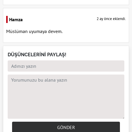
2 ay önce eklendi.
Hamza
Müslüman uyumaya devem.
DÜŞÜNCELERİNİ PAYLAŞ!
GÖNDER