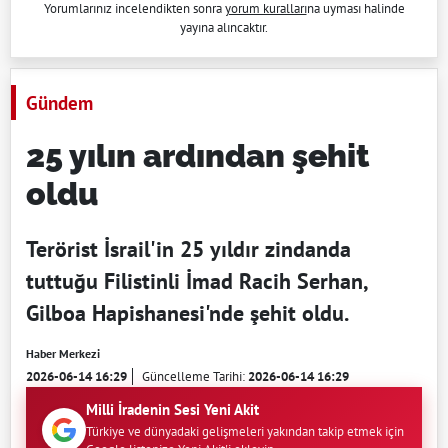
Yorumlarınız incelendikten sonra
yorum kuralları
na uyması halinde
yayına alıncaktır.
Gündem
25 yılın ardından şehit
oldu
Terörist İsrail'in 25 yıldır zindanda
tuttuğu Filistinli İmad Racih Serhan,
Gilboa Hapishanesi'nde şehit oldu.
Haber Merkezi
2026-06-14 16:29
Güncelleme Tarihi:
2026-06-14 16:29
Milli İradenin Sesi Yeni Akit
Türkiye ve dünyadaki gelişmeleri yakından takip etmek için