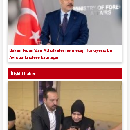
Bakan Fidan’dan AB ülkelerine mesaj! Türkiyesiz bir
Avrupa krizlere kapı açar
İlişkili haber: