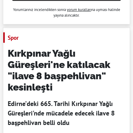
Yorumlarınız incelendikten sonra
yorum kuralları
na uyması halinde
yayına alıncaktır.
Spor
Kırkpınar Yağlı
Güreşleri'ne katılacak
"ilave 8 başpehlivan"
kesinleşti
Edirne’deki 665. Tarihi Kırkpınar Yağlı
Güreşleri'nde mücadele edecek ilave 8
başpehlivan belli oldu