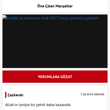
Öne Çıkan Manşetler
YORUMLARA GÖZAT
2 ay önce eklendi.
Çaykaralı
Allah'ın izniyle bir şehid daha kazandık.