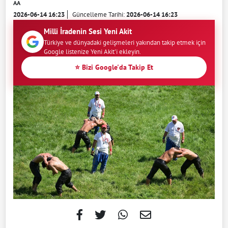
AA
2026-06-14 16:23
Güncelleme Tarihi:
2026-06-14 16:23
Milli İradenin Sesi Yeni Akit
Türkiye ve dünyadaki gelişmeleri yakından takip etmek için
Google listenize Yeni Akit'i ekleyin.
⭐ Bizi Google'da Takip Et