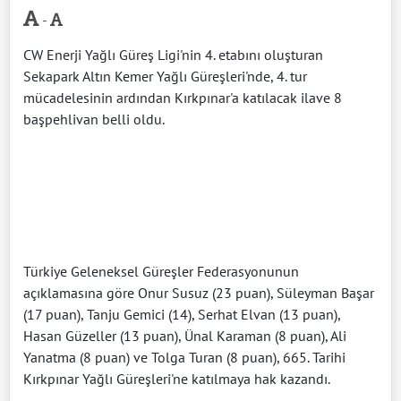
-
CW Enerji Yağlı Güreş Ligi'nin 4. etabını oluşturan
Sekapark Altın Kemer Yağlı Güreşleri'nde, 4. tur
mücadelesinin ardından Kırkpınar'a katılacak ilave 8
başpehlivan belli oldu.
Türkiye Geleneksel Güreşler Federasyonunun
açıklamasına göre Onur Susuz (23 puan), Süleyman Başar
(17 puan), Tanju Gemici (14), Serhat Elvan (13 puan),
Hasan Güzeller (13 puan), Ünal Karaman (8 puan), Ali
Yanatma (8 puan) ve Tolga Turan (8 puan), 665. Tarihi
Kırkpınar Yağlı Güreşleri'ne katılmaya hak kazandı.