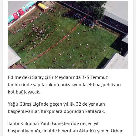
Edirne'deki Sarayiçi Er Meydanı'nda 3-5 Temmuz
tarihlerinde yapılacak organizasyonda, 40 başpehlivan
kol bağlayacak.
Yağlı Güreş Ligi'nde geçen yıl ilk 32'de yer alan
başpehlivanlar, Kırkpınar'a doğrudan katılacak.
Tarihi Kırkpınar Yağlı Güreşleri'nde geçen yıl
başpehlivanlığı, finalde Feyzullah Aktürk'ü yenen Orhan