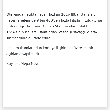
Öte yandan açıklamada, Haziran 2026 itibarıyla İsrail
hapishanelerinde 9 bin 400'den fazla Filistinli tutuklunun
bulunduğu, bunların 3 bin 324'ünün idari tutuklu,
1316'sının ise İsrail tarafından "yasadışı savaşçı" olarak
sınıflandırıldığı ifade edildi.
İsrail makamlarından konuya ilişkin henüz resmi bir
açıklama yapılmadı.
Kaynak: Mepa News