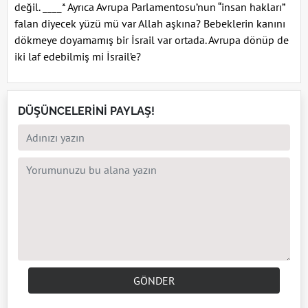
değil. ____* Ayrıca Avrupa Parlamentosu’nun “insan hakları”
falan diyecek yüzü mü var Allah aşkına? Bebeklerin kanını
dökmeye doyamamış bir İsrail var ortada. Avrupa dönüp de
iki laf edebilmiş mi İsrail’e?
DÜŞÜNCELERİNİ PAYLAŞ!
GÖNDER