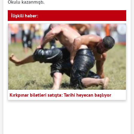
Okulu kazanmıştı.
İlişkili haber:
Kırkpınar biletleri satışta: Tarihi heyecan başlıyor