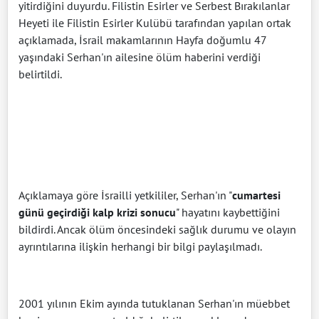
yitirdiğini duyurdu. Filistin Esirler ve Serbest Bırakılanlar
Heyeti ile Filistin Esirler Kulübü tarafından yapılan ortak
açıklamada, İsrail makamlarının Hayfa doğumlu 47
yaşındaki Serhan'ın ailesine ölüm haberini verdiği
belirtildi.
Açıklamaya göre İsrailli yetkililer, Serhan'ın "
cumartesi
günü geçirdiği kalp krizi sonucu
" hayatını kaybettiğini
bildirdi. Ancak ölüm öncesindeki sağlık durumu ve olayın
ayrıntılarına ilişkin herhangi bir bilgi paylaşılmadı.
2001 yılının Ekim ayında tutuklanan Serhan'ın müebbet