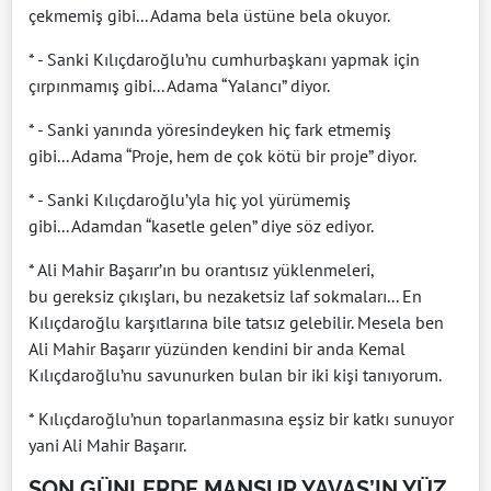
çekmemiş gibi... Adama bela üstüne bela okuyor.
* - Sanki Kılıçdaroğlu’nu cumhurbaşkanı yapmak için
çırpınmamış gibi... Adama “Yalancı” diyor.
* - Sanki yanında yöresindeyken hiç fark etmemiş
gibi... Adama “Proje, hem de çok kötü bir proje” diyor.
* - Sanki Kılıçdaroğlu’yla hiç yol yürümemiş
gibi... Adamdan “kasetle gelen” diye söz ediyor.
* Ali Mahir Başarır’ın bu orantısız yüklenmeleri,
bu gereksiz çıkışları, bu nezaketsiz laf sokmaları... En
Kılıçdaroğlu karşıtlarına bile tatsız gelebilir. Mesela ben
Ali Mahir Başarır yüzünden kendini bir anda Kemal
Kılıçdaroğlu’nu savunurken bulan bir iki kişi tanıyorum.
* Kılıçdaroğlu’nun toparlanmasına eşsiz bir katkı sunuyor
yani Ali Mahir Başarır.
SON GÜNLERDE MANSUR YAVAŞ’IN YÜZ