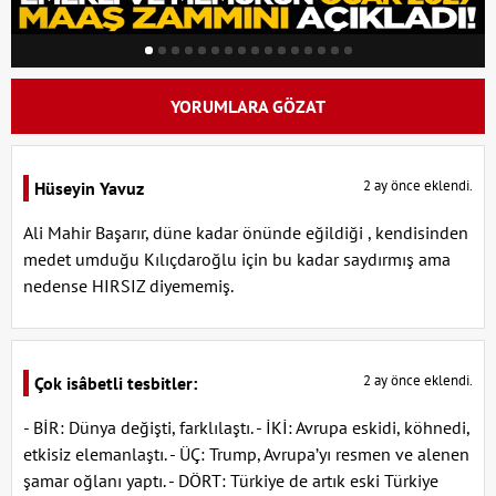
YORUMLARA GÖZAT
2 ay önce eklendi.
Hüseyin Yavuz
Ali Mahir Başarır, düne kadar önünde eğildiği , kendisinden
medet umduğu Kılıçdaroğlu için bu kadar saydırmış ama
nedense HIRSIZ diyememiş.
2 ay önce eklendi.
Çok isâbetli tesbitler:
- BİR: Dünya değişti, farklılaştı. - İKİ: Avrupa eskidi, köhnedi,
etkisiz elemanlaştı. - ÜÇ: Trump, Avrupa’yı resmen ve alenen
şamar oğlanı yaptı. - DÖRT: Türkiye de artık eski Türkiye