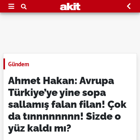
Gündem
Ahmet Hakan: Avrupa
Türkiye’ye yine sopa
sallamış falan filan! Çok
da tınnnnnnnn! Sizde o
yüz kaldı mı?