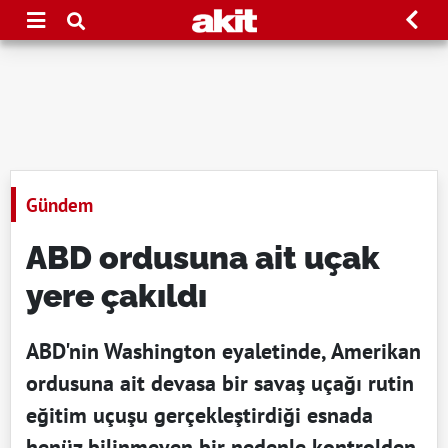
Gündem
ABD ordusuna ait uçak
yere çakıldı
ABD'nin Washington eyaletinde, Amerikan
ordusuna ait devasa bir savaş uçağı rutin
eğitim uçuşu gerçekleştirdiği esnada
henüz bilinmeyen bir nedenle kontrolden