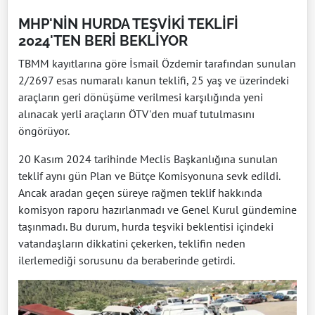
MHP'NİN HURDA TEŞVİKİ TEKLİFİ
2024'TEN BERİ BEKLİYOR
TBMM kayıtlarına göre İsmail Özdemir tarafından sunulan
2/2697 esas numaralı kanun teklifi, 25 yaş ve üzerindeki
araçların geri dönüşüme verilmesi karşılığında yeni
alınacak yerli araçların ÖTV'den muaf tutulmasını
öngörüyor.
20 Kasım 2024 tarihinde Meclis Başkanlığına sunulan
teklif aynı gün Plan ve Bütçe Komisyonuna sevk edildi.
Ancak aradan geçen süreye rağmen teklif hakkında
komisyon raporu hazırlanmadı ve Genel Kurul gündemine
taşınmadı. Bu durum, hurda teşviki beklentisi içindeki
vatandaşların dikkatini çekerken, teklifin neden
ilerlemediği sorusunu da beraberinde getirdi.