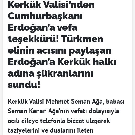
Kerkük Valisi’nden
Cumhurbaşkanı
Erdoğan’a vefa
teşekkürü! Türkmen
elinin acısını paylaşan
Erdoğan’a Kerkük halkı
adına şükranlarını
sundu!
Kerkük Valisi Mehmet Seman Ağa, babası
Seman Kenan Ağa'nın vefatı dolayısıyla
acılı aileye telefonla bizzat ulaşarak
taziyelerini ve dualarını ileten