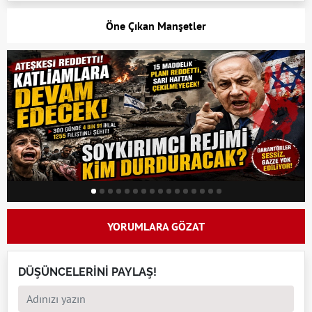
Öne Çıkan Manşetler
YORUMLARA GÖZAT
DÜŞÜNCELERİNİ PAYLAŞ!