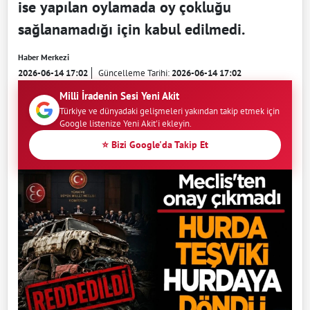
ise yapılan oylamada oy çokluğu
sağlanamadığı için kabul edilmedi.
Haber Merkezi
2026-06-14 17:02
Güncelleme Tarihi:
2026-06-14 17:02
Milli İradenin Sesi Yeni Akit
Türkiye ve dünyadaki gelişmeleri yakından takip etmek için
Google listenize Yeni Akit'i ekleyin.
⭐ Bizi Google'da Takip Et