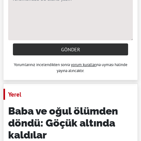
GÖNDER
Yorumlarınız incelendikten sonra
yorum kuralları
na uyması halinde
yayına alıncaktır.
Yerel
Baba ve oğul ölümden
döndü: Göçük altında
kaldılar