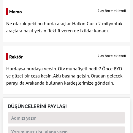
2 ay önce eklendi.
Memo
Ne olacak peki bu hurda araçlar. Halkın Gücü 2 milyonluk
araçlara nasıl yetsin. Teklifi veren de iktidar kanadı.
2 ay önce eklendi.
Rektör
Hurdaysa hurdaya versin. Ötv muhafiyeti nedir? Önce BYD
ye güzel bir ceza kesin. Aklı başına gelsin. Oradan gelecek
parayı da Arakanda bulunan kardeşlerimize gönderin.
DÜŞÜNCELERİNİ PAYLAŞ!