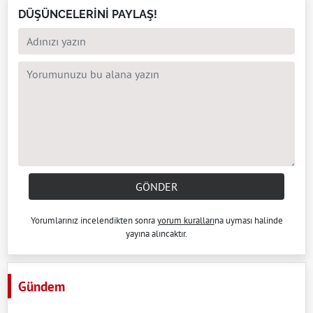
DÜŞÜNCELERİNİ PAYLAŞ!
GÖNDER
Yorumlarınız incelendikten sonra
yorum kuralları
na uyması halinde
yayına alıncaktır.
Gündem