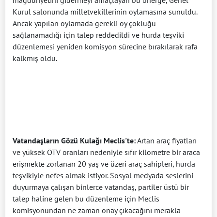
Kurul salonunda milletvekillerinin oylamasına sunuldu.
Ancak yapılan oylamada gerekli oy çokluğu
sağlanamadığı için talep reddedildi ve hurda teşviki
düzenlemesi yeniden komisyon sürecine bırakılarak rafa
kalkmış oldu.
Vatandaşların Gözü Kulağı Meclis'te:
Artan araç fiyatları
ve yüksek ÖTV oranları nedeniyle sıfır kilometre bir araca
erişmekte zorlanan 20 yaş ve üzeri araç sahipleri, hurda
teşvikiyle nefes almak istiyor. Sosyal medyada seslerini
duyurmaya çalışan binlerce vatandaş, partiler üstü bir
talep haline gelen bu düzenleme için Meclis
komisyonundan ne zaman onay çıkacağını merakla