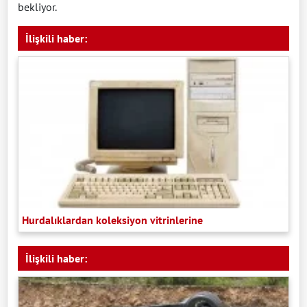
bekliyor.
İlişkili haber:
Hurdalıklardan koleksiyon vitrinlerine
İlişkili haber: