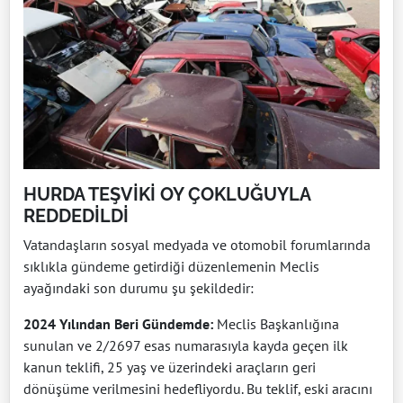
HURDA TEŞVİKİ OY ÇOKLUĞUYLA
REDDEDİLDİ
Vatandaşların sosyal medyada ve otomobil forumlarında
sıklıkla gündeme getirdiği düzenlemenin Meclis
ayağındaki son durumu şu şekildedir:
2024 Yılından Beri Gündemde:
Meclis Başkanlığına
sunulan ve 2/2697 esas numarasıyla kayda geçen ilk
kanun teklifi, 25 yaş ve üzerindeki araçların geri
dönüşüme verilmesini hedefliyordu. Bu teklif, eski aracını