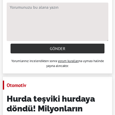
GÖNDER
Yorumlarınız incelendikten sonra
yorum kuralları
na uyması halinde
yayına alıncaktır.
Otomotiv
Hurda teşviki hurdaya
döndü! Milyonların