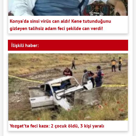
Konya'da sinsi virüs can aldı! Kene tutunduğunu
gizleyen talihsiz adam feci şekilde can verdi!
İlişkili haber:
Yozgat’ta feci kaza: 2 çocuk öldü, 3 kişi yaralı