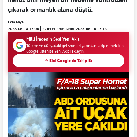
çıkarak ormanlık alana düştü.
Cem Kaya
2026-06-14 17:04
Güncelleme Tarihi:
2026-06-14 17:13
Milli İradenin Sesi Yeni Akit
Türkiye ve dünyadaki gelişmeleri yakından takip etmek için
Google listenize Yeni Akit'i ekleyin.
⭐ Bizi Google'da Takip Et