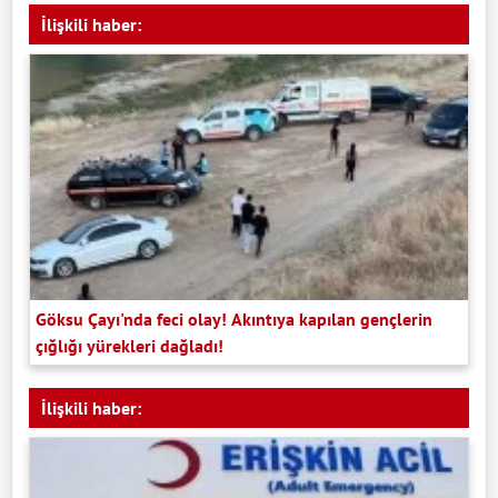
İlişkili haber:
Göksu Çayı'nda feci olay! Akıntıya kapılan gençlerin
çığlığı yürekleri dağladı!
İlişkili haber: