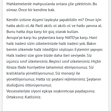
Mahkemelerde mahpuslarda onlara çile çektirirsin. Bu
olmaz. Önce bir kendine bak.
Kendin üstüne düşeni layıkıyla yapabildin mi? Onun için
hatta akıllı ol. Ak Parti akıllı ol akıllı ol ve halkı yanına al.
Bunu hatta dışa karşı bir güç olarak kullan.
Avrupa'ya karşı bu şeytanlara karşı NATO'ya karşı. Hani
halk iradesi sizin ülkelerinizde halk iradesi yok. Bakın
benim ülkemde halk istediğini söylüyor. Eylemini yapıyor.
Halk iradesi size göre bizde daha ileri seviyede. Siz
üçüncü sınıf ülkelersiniz. Beşinci sınıf ülkelersiniz. Hiçbir
itiraza ifade hürriyetine tahammül etmiyorsunuz. Siz
krallıklarla yönetiliyorsunuz. Siz monarşi ile
yönetiliyorsunuz. Hatta siz şeytani rejimlersiniz. Şeytanın
düdüğünü öttürüyorsunuz.
Vesseseleriyle siyoni eşkıya soykırımcıya paydaşsınız.
Ortaksınız. Katilsiniz.