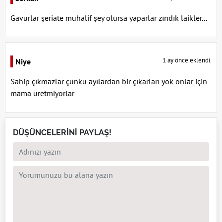
Gavurlar şeriate muhalif şey olursa yaparlar zındık laikler...
1 ay önce eklendi.
Niye
Sahip çıkmazlar çünkü ayılardan bir çıkarları yok onlar için
mama üretmiyorlar
DÜŞÜNCELERİNİ PAYLAŞ!