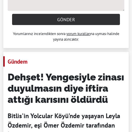
GÖNDER
Yorumlarınız incelendikten sonra
yorum kuralları
na uyması halinde
yayına alıncaktır.
Gündem
Dehşet! Yengesiyle zinası
duyulmasın diye iftira
attığı karısını öldürdü
Bitlis'in Yolcular Köyü’nde yaşayan Leyla
Özdemir, eşi Ömer Özdemir tarafından