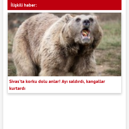
İlişkili haber:
Sivas'ta korku dolu anlar! Ayı saldırdı, kangallar
kurtardı