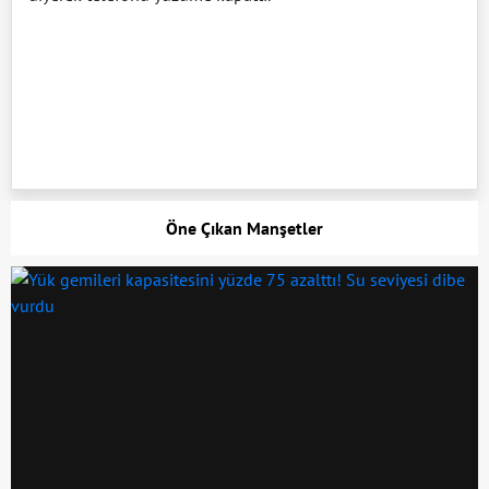
Öne Çıkan Manşetler