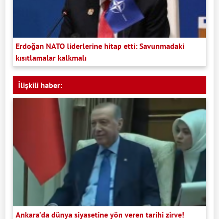
Erdoğan NATO liderlerine hitap etti: Savunmadaki
kısıtlamalar kalkmalı
İlişkili haber:
Ankara'da dünya siyasetine yön veren tarihi zirve!