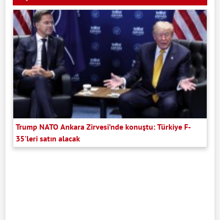
Trump NATO Ankara Zirvesi’nde konuştu: Türkiye F-
35'leri satın alacak