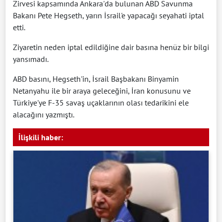
Zirvesi kapsamında Ankara'da bulunan ABD Savunma
Bakanı Pete Hegseth, yarın İsrail'e yapacağı seyahati iptal
etti.
Ziyaretin neden iptal edildiğine dair basına henüz bir bilgi
yansımadı.
ABD basını, Hegseth'in, İsrail Başbakanı Binyamin
Netanyahu ile bir araya geleceğini, İran konusunu ve
Türkiye'ye F-35 savaş uçaklarının olası tedarikini ele
alacağını yazmıştı.
İlişkili haber: