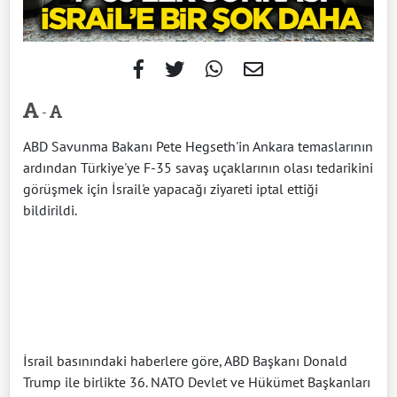
-
ABD Savunma Bakanı Pete Hegseth'in Ankara temaslarının
ardından Türkiye'ye F-35 savaş uçaklarının olası tedarikini
görüşmek için İsrail'e yapacağı ziyareti iptal ettiği
bildirildi.
İsrail basınındaki haberlere göre, ABD Başkanı Donald
Trump ile birlikte 36.⁠ ⁠NATO Devlet ve Hükümet Başkanları