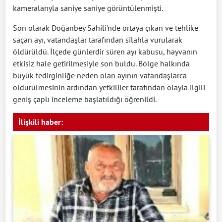
kameralarıyla saniye saniye görüntülenmişti.
Son olarak Doğanbey Sahili'nde ortaya çıkan ve tehlike
saçan ayı, vatandaşlar tarafından silahla vurularak
öldürüldü. İlçede günlerdir süren ayı kabusu, hayvanın
etkisiz hale getirilmesiyle son buldu. Bölge halkında
büyük tedirginliğe neden olan ayının vatandaşlarca
öldürülmesinin ardından yetkililer tarafından olayla ilgili
geniş çaplı inceleme başlatıldığı öğrenildi.
İlişkili haber: