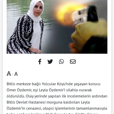
-
Bitlis merkeze bağlı Yolcular Köyü’nde yaşayan korucu
Ömer Özdemir, eşi Leyla Özdemir’i silahla vurarak
öldürüldü. Olay yerinde yapılan ilk incelemelerin ardından
Bitlis Devlet Hastanesi morguna kaldırılan Leyla
Özdemir’in cenazesi, otopsi işlemlerinin tamamlanmasıyla