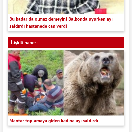
Bu kadar da olmaz demeyin! Balkonda uyurken ayı
saldırdı hastanede can verdi
İlişkili haber:
Mantar toplamaya giden kadına ayı saldırdı