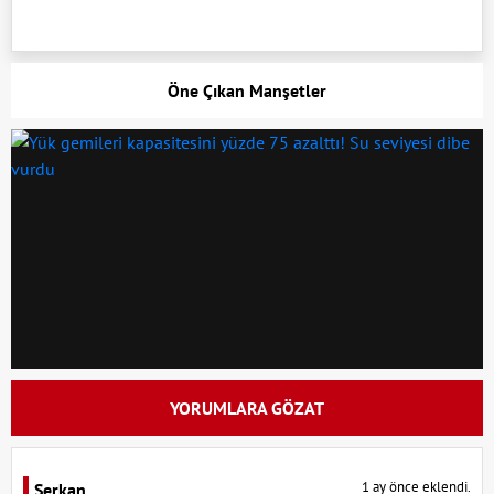
Öne Çıkan Manşetler
YORUMLARA GÖZAT
1 ay önce eklendi.
Serkan