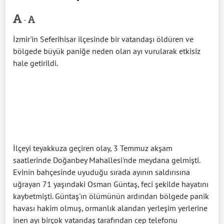
-
İzmir'in Seferihisar ilçesinde bir vatandaşı öldüren ve
bölgede büyük paniğe neden olan ayı vurularak etkisiz
hale getirildi.
İlçeyi teyakkuza geçiren olay, 3 Temmuz akşam
saatlerinde Doğanbey Mahallesi'nde meydana gelmişti.
Evinin bahçesinde uyuduğu sırada ayının saldırısına
uğrayan 71 yaşındaki Osman Güntaş, feci şekilde hayatını
kaybetmişti. Güntaş'ın ölümünün ardından bölgede panik
havası hakim olmuş, ormanlık alandan yerleşim yerlerine
inen ayı birçok vatandaş tarafından cep telefonu