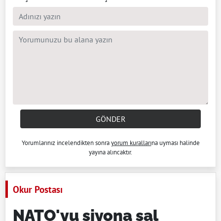
GÖNDER
Yorumlarınız incelendikten sonra
yorum kuralları
na uyması halinde
yayına alıncaktır.
Okur Postası
NATO'yu siyona sal