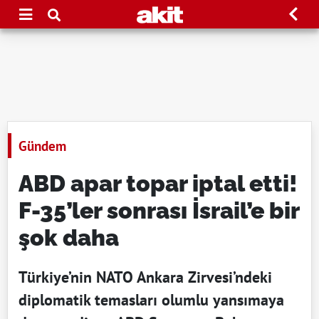
Gündem
ABD apar topar iptal etti!
F-35’ler sonrası İsrail’e bir
şok daha
Türkiye’nin NATO Ankara Zirvesi’ndeki
diplomatik temasları olumlu yansımaya