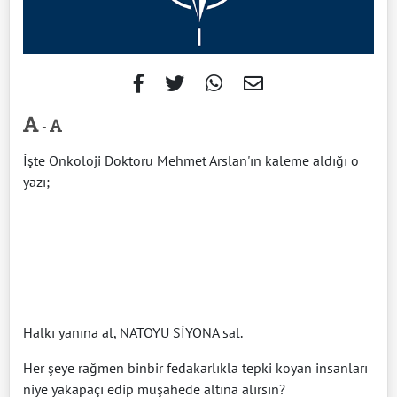
-
İşte Onkoloji Doktoru Mehmet Arslan'ın kaleme aldığı o
yazı;
Halkı yanına al, NATOYU SİYONA sal.
Her şeye rağmen binbir fedakarlıkla tepki koyan insanları
niye yakapaçı edip müşahede altına alırsın?