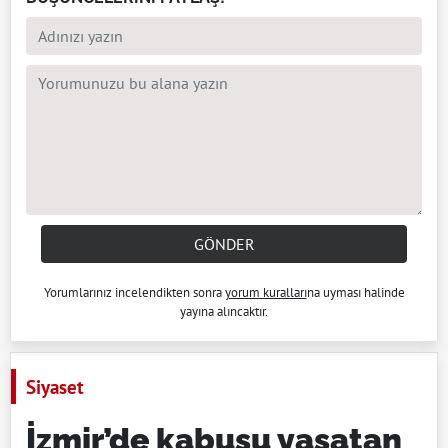
GÖNDER
Yorumlarınız incelendikten sonra
yorum kuralları
na uyması halinde
yayına alıncaktır.
Siyaset
İzmir’de kabusu yaşatan